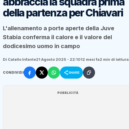
abbraccia la squadra prima
della partenza per Chiavari
L'allenamento a porte aperte della Juve
Stabia conferma il calore e il valore del
dodicesimo uomo in campo
Di Catello Infante
21 Agosto 2025 - 22:10
12 mesi fa
2 min di lettura
CONDIVIDI
SHARE
PUBBLICITÀ