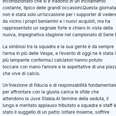
incondizionato che si è tradotto in un incitamento
costante, tipico delle grandi occasioni.Questa giornat
non è stata solo un’occasione per i supporter di veder
da vicino i propri beniamini e i nuovi acquisti, ma ha
rappresentato un segnale forte e chiaro in vista della
nuova, impegnativa stagione nel campionato di Serie 
La simbiosi tra la squadra e la sua gente è da sempre
l’arma in più delle Vespe, e l’evento di oggi ne è stata 
più lampante conferma.I calciatori hanno potuto
toccare con mano l’amore e le aspettative di una piaz
che vive di calcio.
Un’iniezione di fiducia e di responsabilità fondamental
per affrontare con la giusta carica le sfide che
attendono la Juve Stabia.Al termine della seduta, il
lungo e meritato applauso tributato a squadra e staff 
stato il suggello di un patto: lottare insieme, soffrire