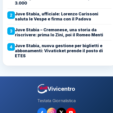
3.000
Juve Stabia, ufficiale: Lorenzo Carissoni
2
saluta le Vespe e firma con il Padova
Juve Stabia – Cremonese, una storia da
3
riscrivere: prima lo Zini, poi il Romeo Menti
Juve Stabia, nuova gestione per biglietti e
4
abbonamenti: Vivaticket prende il posto di
ETES
Vivicentro
Testata Giornalistica