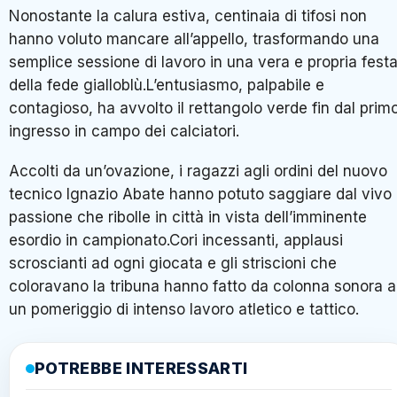
Nonostante la calura estiva, centinaia di tifosi non
hanno voluto mancare all’appello, trasformando una
semplice sessione di lavoro in una vera e propria fest
della fede gialloblù.L’entusiasmo, palpabile e
contagioso, ha avvolto il rettangolo verde fin dal prim
ingresso in campo dei calciatori.
Accolti da un’ovazione, i ragazzi agli ordini del nuovo
tecnico Ignazio Abate hanno potuto saggiare dal vivo 
passione che ribolle in città in vista dell’imminente
esordio in campionato.Cori incessanti, applausi
scroscianti ad ogni giocata e gli striscioni che
coloravano la tribuna hanno fatto da colonna sonora a
un pomeriggio di intenso lavoro atletico e tattico.
POTREBBE INTERESSARTI