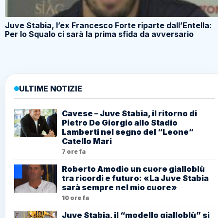
Juve Stabia, l’ex Francesco Forte riparte dall’Entella:
Per lo Squalo ci sarà la prima sfida da avversario
ULTIME NOTIZIE
Cavese – Juve Stabia, il ritorno di
Pietro De Giorgio allo Stadio
Lamberti nel segno del “Leone”
Catello Mari
7 ore fa
Roberto Amodio un cuore gialloblù
tra ricordi e futuro: «La Juve Stabia
sarà sempre nel mio cuore»
10 ore fa
Juve Stabia, il “modello gialloblù” si