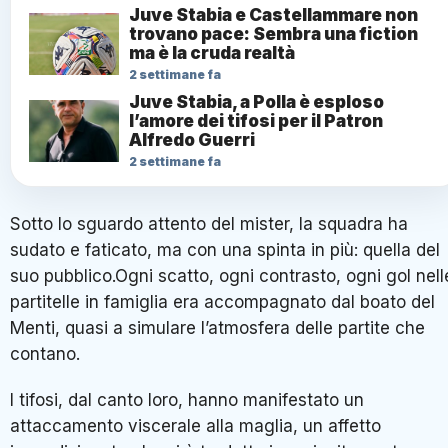
Juve Stabia e Castellammare non
trovano pace: Sembra una fiction
ma è la cruda realtà
2 settimane fa
Juve Stabia, a Polla è esploso
l’amore dei tifosi per il Patron
Alfredo Guerri
2 settimane fa
Sotto lo sguardo attento del mister, la squadra ha
sudato e faticato, ma con una spinta in più: quella del
suo pubblico.Ogni scatto, ogni contrasto, ogni gol nell
partitelle in famiglia era accompagnato dal boato del
Menti, quasi a simulare l’atmosfera delle partite che
contano.
I tifosi, dal canto loro, hanno manifestato un
attaccamento viscerale alla maglia, un affetto