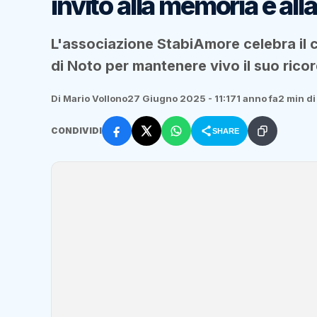
invito alla memoria e al
L'associazione StabiAmore celebra il c
di Noto per mantenere vivo il suo ricor
Di Mario Vollono
27 Giugno 2025 - 11:17
1 anno fa
2 min di
CONDIVIDI
SHARE