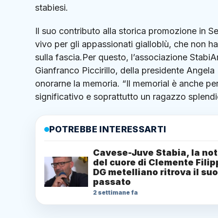
stabiesi.
Il suo contributo alla storica promozione in Se
vivo per gli appassionati gialloblù, che non 
sulla fascia.Per questo, l’associazione StabiA
Gianfranco Piccirillo, della presidente Angela Pr
onorarne la memoria. “Il memorial è anche per
significativo e soprattutto un ragazzo splend
POTREBBE INTERESSARTI
Cavese-Juve Stabia, la not
del cuore di Clemente Filipp
DG metelliano ritrova il suo
passato
2 settimane fa