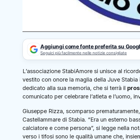
Aggiungi come fonte preferita su Goog
Seguici più facilmente nelle notizie consigliate
L’associazione StabiAmore si unisce al ricord
vestito con onore la maglia della Juve Stabia 
dedicato alla sua memoria, che si terrà il
pros
comunicato per celebrare l’atleta e l’uomo, in
Giuseppe Rizza, scomparso prematuramente, ha 
Castellammare di Stabia. “Era un esterno basso
calciatore e come persona”, si legge nella not
verso i tifosi sono le qualità umane che, insie