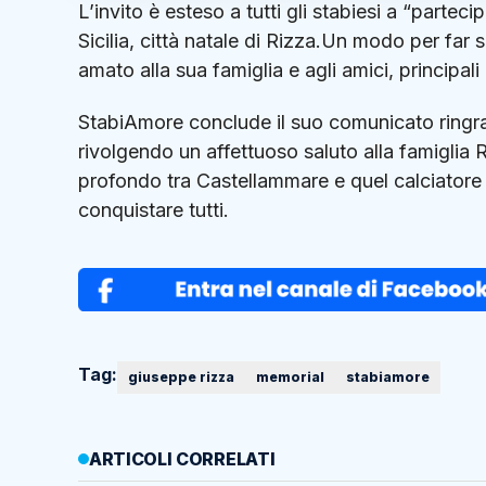
L’invito è esteso a tutti gli stabiesi a “parteci
Sicilia, città natale di Rizza.Un modo per far 
amato alla sua famiglia e agli amici, principali 
StabiAmore conclude il suo comunicato ringra
rivolgendo un affettuoso saluto alla famiglia
profondo tra Castellammare e quel calciatore c
conquistare tutti.
Tag:
giuseppe rizza
memorial
stabiamore
ARTICOLI CORRELATI