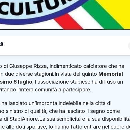
le
o di Giuseppe Rizza, indimenticato calciatore che ha
in due diverse stagioni.In vista del quinto
Memorial
simo 6 luglio
, l’associazione stabiese ha diffuso un
vitando l’intera comunità a partecipare.
lasciato un’impronta indelebile nella città di
 sinistro di qualità, che ha lasciato il segno come
a di StabiAmore.La sua semplicità e la sua disponibilit
me alle doti sportive, lo hanno fatto entrare nel cuore d