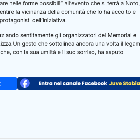
pare nelle forme possibili” all’evento che si terrà a Noto,
sentire la vicinanza della comunità che lo ha accolto e
protagonisti dell’iniziativa.
ziando sentitamente gli organizzatori del Memorial e
 Rizza.Un gesto che sottolinea ancora una volta il lega
he, con la sua umiltà e il suo sorriso, ha saputo