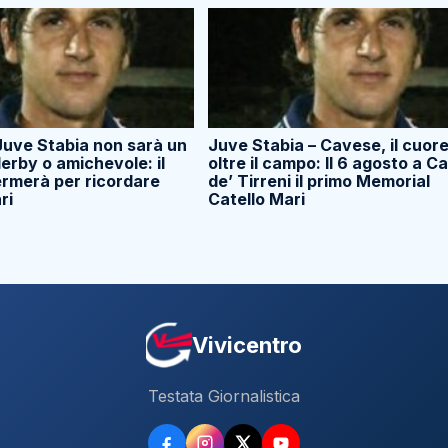
Juve Stabia non sarà un
Juve Stabia – Cavese, il cuor
erby o amichevole: il
oltre il campo: Il 6 agosto a C
fermerà per ricordare
de’ Tirreni il primo Memorial
ri
Catello Mari
Vivicentro
Testata Giornalistica