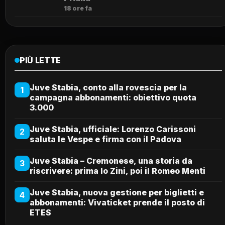
18 ore fa
PIÙ LETTE
Juve Stabia, conto alla rovescia per la
1
campagna abbonamenti: obiettivo quota
3.000
Juve Stabia, ufficiale: Lorenzo Carissoni
2
saluta le Vespe e firma con il Padova
Juve Stabia – Cremonese, una storia da
3
riscrivere: prima lo Zini, poi il Romeo Menti
Juve Stabia, nuova gestione per biglietti e
4
abbonamenti: Vivaticket prende il posto di
ETES