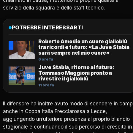
servizio della squadra e dello staff tecnico.
POTREBBE INTERESSARTI
Roberto Amodio un cuore gialloblù
tra ricordi e futuro: «La Juve Stabia
sarà sempre nel mio cuore»
6 ore fa
Juve Stabia, ritorno al futuro:
Tommaso Maggioni pronto a
rivestire il gialloblù
11 ore fa
Il difensore ha inoltre avuto modo di scendere in cam
anche in Coppa Italia Frecciarossa a Lecce,
aggiungendo un’ulteriore presenza al proprio bilancio
stagionale e continuando il suo percorso di crescita in