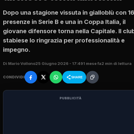
Dopo una stagione vissuta in gialloblù con 1
presenze in Serie B e una in Coppa Italia, il
giovane difensore torna nella Capitale. Il clu
stabiese lo ringrazia per professionalità e
impegno.
Di Mario Vollono
25 Giugno 2026 - 17:49
1 mese fa
2 min di lettura
CONDIVIDI
SHARE
PUBBLICITÀ