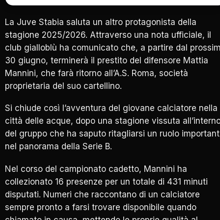
La Juve Stabia saluta un altro protagonista della
stagione 2025/2026. Attraverso una nota ufficiale, il
club gialloblù ha comunicato che, a partire dal prossi
30 giugno, terminerà il prestito del difensore Mattia
Mannini, che farà ritorno all’A.S. Roma, società
proprietaria del suo cartellino.
Si chiude così l’avventura del giovane calciatore nella
città delle acque, dopo una stagione vissuta all’intern
del gruppo che ha saputo ritagliarsi un ruolo importan
nel panorama della Serie B.
Nel corso del campionato cadetto, Mannini ha
collezionato 16 presenze per un totale di 431 minuti
disputati. Numeri che raccontano di un calciatore
sempre pronto a farsi trovare disponibile quando
chiamato in causa, mettendo le proprie qualità al