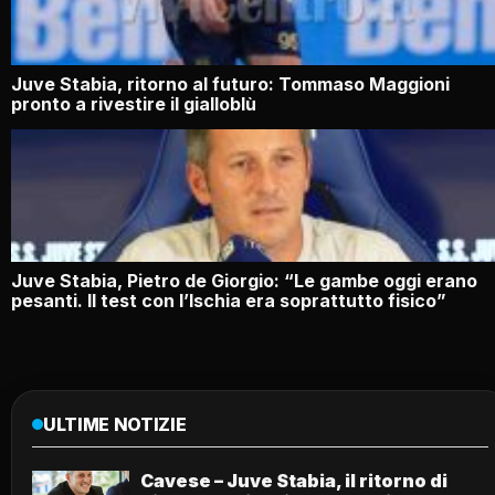
Juve Stabia, ritorno al futuro: Tommaso Maggioni
pronto a rivestire il gialloblù
Juve Stabia, Pietro de Giorgio: “Le gambe oggi erano
pesanti. Il test con l’Ischia era soprattutto fisico”
ULTIME NOTIZIE
Cavese – Juve Stabia, il ritorno di