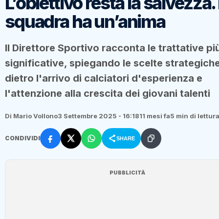
L’obiettivo resta la salvezza.
squadra ha un’anima
Il Direttore Sportivo racconta le trattative pi
significative, spiegando le scelte strategich
dietro l'arrivo di calciatori d'esperienza e
l'attenzione alla crescita dei giovani talenti
Di Mario Vollono
3 Settembre 2025 - 16:18
11 mesi fa
5 min di lettur
CONDIVIDI
SHARE
PUBBLICITÀ