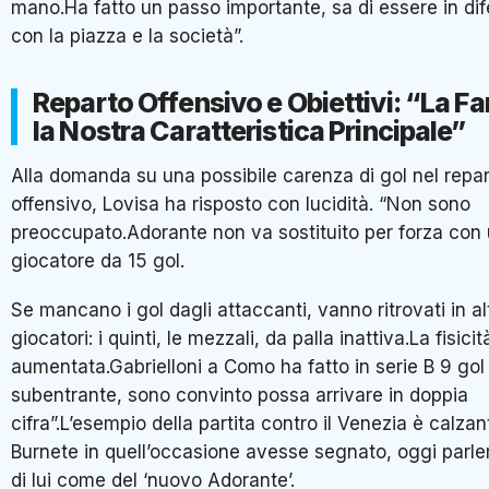
mano.Ha fatto un passo importante, sa di essere in dif
con la piazza e la società”.
Reparto Offensivo e Obiettivi: “La F
la Nostra Caratteristica Principale”
Alla domanda su una possibile carenza di gol nel repa
offensivo, Lovisa ha risposto con lucidità. “Non sono
preoccupato.Adorante non va sostituito per forza con
giocatore da 15 gol.
Se mancano i gol dagli attaccanti, vanno ritrovati in alt
giocatori: i quinti, le mezzali, da palla inattiva.La fisicit
aumentata.Gabrielloni a Como ha fatto in serie B 9 gol
subentrante, sono convinto possa arrivare in doppia
cifra”.L’esempio della partita contro il Venezia è calzan
Burnete in quell’occasione avesse segnato, oggi par
di lui come del ‘nuovo Adorante’.