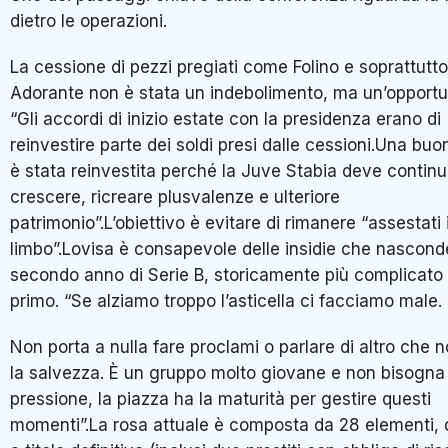
dietro le operazioni.
La cessione di pezzi pregiati come Folino e soprattutto
Adorante non è stata un indebolimento, ma un’opportu
“Gli accordi di inizio estate con la presidenza erano di
reinvestire parte dei soldi presi dalle cessioni.Una buo
è stata reinvestita perché la Juve Stabia deve continu
crescere, ricreare plusvalenze e ulteriore
patrimonio”.L’obiettivo è evitare di rimanere “assestati 
limbo”.Lovisa è consapevole delle insidie che nasconde
secondo anno di Serie B, storicamente più complicato 
primo. “Se alziamo troppo l’asticella ci facciamo male.
Non porta a nulla fare proclami o parlare di altro che n
la salvezza. È un gruppo molto giovane e non bisogna
pressione, la piazza ha la maturità per gestire questi
momenti”.La rosa attuale è composta da 28 elementi, d