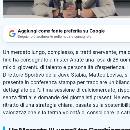
Aggiungi come fonte preferita su Google
Seguici più facilmente nelle notizie consigliate
Un mercato lungo, complesso, a tratti snervante, ma c
fine ha consegnato a mister Abate una rosa di 28 uomi
mix di gioventù di talento e personalità d’esperienza.Il
Direttore Sportivo della Juve Stabia, Matteo Lovisa, si
presenta in conferenza stampa per tracciare un bilanc
dettagliato dell’ultima sessione di calciomercato, ris
senza filtri alle domande dei giornalisti presenti.Ne em
ritratto di una strategia chiara, basata sulla sostenibilit
valorizzazione e la ferma volontà di consolidare la cat