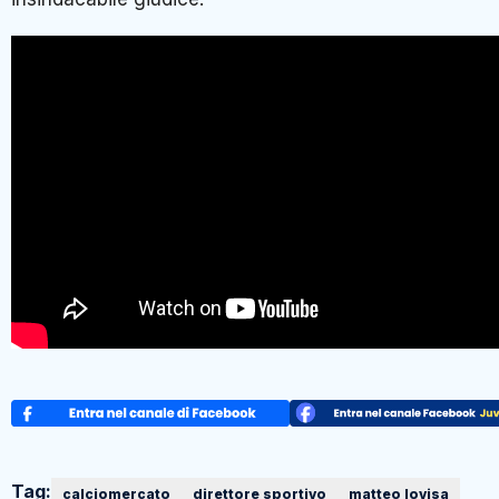
Tag:
calciomercato
direttore sportivo
matteo lovisa