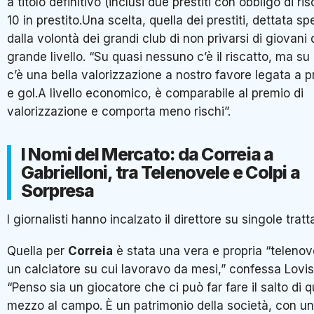
a titolo definitivo (inclusi due prestiti con obbligo di ris
10 in prestito.Una scelta, quella dei prestiti, dettata s
dalla volontà dei grandi club di non privarsi di giovani 
grande livello. “Su quasi nessuno c’è il riscatto, ma su 
c’è una bella valorizzazione a nostro favore legata a 
e gol.A livello economico, è comparabile al premio di
valorizzazione e comporta meno rischi”.
I Nomi del Mercato: da Correia a
Gabrielloni, tra Telenovele e Colpi a
Sorpresa
I giornalisti hanno incalzato il direttore su singole tratt
Quella per
Correia
è stata una vera e propria “telenove
un calciatore su cui lavoravo da mesi,” confessa Lovis
“Penso sia un giocatore che ci può far fare il salto di qu
mezzo al campo. È un patrimonio della società, con un