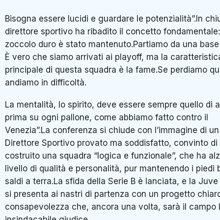
Bisogna essere lucidi e guardare le potenzialità”.In chiu
direttore sportivo ha ribadito il concetto fondamentale:
zoccolo duro è stato mantenuto.Partiamo da una base 
È vero che siamo arrivati ai playoff, ma la caratteristic
principale di questa squadra è la fame.Se perdiamo qu
andiamo in difficoltà.
La mentalità, lo spirito, deve essere sempre quello di a
prima su ogni pallone, come abbiamo fatto contro il
Venezia”.La conferenza si chiude con l’immagine di un
Direttore Sportivo provato ma soddisfatto, convinto di
costruito una squadra “logica e funzionale”, che ha alza
livello di qualità e personalità, pur mantenendo i piedi
saldi a terra.La sfida della Serie B è lanciata, e la Juve
si presenta ai nastri di partenza con un progetto chiaro
consapevolezza che, ancora una volta, sarà il campo l
insindacabile giudice.