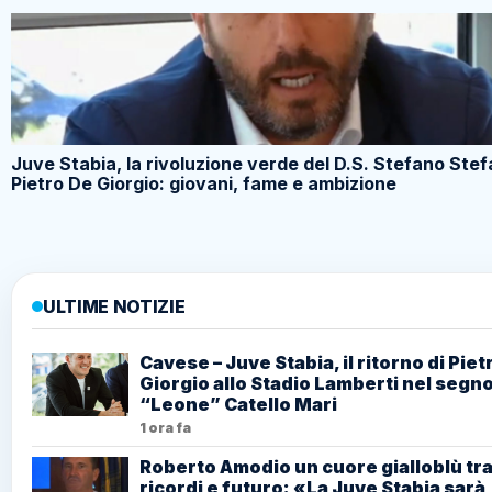
Juve Stabia, la rivoluzione verde del D.S. Stefano Stefa
Pietro De Giorgio: giovani, fame e ambizione
ULTIME NOTIZIE
Cavese – Juve Stabia, il ritorno di Piet
Giorgio allo Stadio Lamberti nel segno
“Leone” Catello Mari
1 ora fa
Roberto Amodio un cuore gialloblù tr
ricordi e futuro: «La Juve Stabia sarà