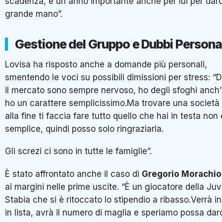
scadenza, è un anno importante anche per lui per dar
grande mano”.
Gestione del Gruppo e Dubbi Persona
Lovisa ha risposto anche a domande più personali,
smentendo le voci su possibili dimissioni per stress: “
il mercato sono sempre nervoso, ho degli sfoghi anch’
ho un carattere semplicissimo.Ma trovare una società
alla fine ti faccia fare tutto quello che hai in testa non 
semplice, quindi posso solo ringraziarla.
Gli screzi ci sono in tutte le famiglie”.
È stato affrontato anche il caso di
Gregorio Morachiol
ai margini nelle prime uscite. “È un giocatore della Ju
Stabia che si è ritoccato lo stipendio a ribasso.Verrà in
in lista, avrà il numero di maglia e speriamo possa dar