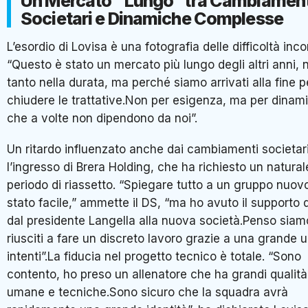
Un Mercato “Lungo” tra Cambiament
Societari e Dinamiche Complesse
L’esordio di Lovisa è una fotografia delle difficoltà inco
“Questo è stato un mercato più lungo degli altri anni, 
tanto nella durata, ma perché siamo arrivati alla fine p
chiudere le trattative.Non per esigenza, ma per dinam
che a volte non dipendono da noi”.
Un ritardo influenzato anche dai cambiamenti societar
l’ingresso di Brera Holding, che ha richiesto un natural
periodo di riassetto. “Spiegare tutto a un gruppo nuov
stato facile,” ammette il DS, “ma ho avuto il supporto di
dal presidente Langella alla nuova società.Penso siam
riusciti a fare un discreto lavoro grazie a una grande u
intenti”.La fiducia nel progetto tecnico è totale. “Sono
contento, ho preso un allenatore che ha grandi qualità
umane e tecniche.Sono sicuro che la squadra avrà