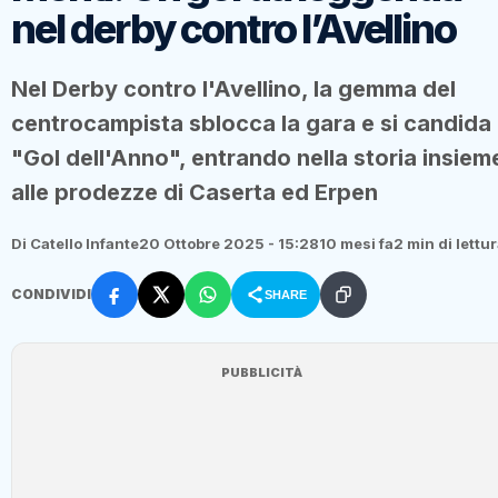
nel derby contro l’Avellino
Nel Derby contro l'Avellino, la gemma del
centrocampista sblocca la gara e si candida
"Gol dell'Anno", entrando nella storia insiem
alle prodezze di Caserta ed Erpen
Di Catello Infante
20 Ottobre 2025 - 15:28
10 mesi fa
2 min di lettu
CONDIVIDI
SHARE
PUBBLICITÀ