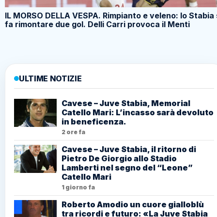
IL MORSO DELLA VESPA. Rimpianto e veleno: lo Stabia 
fa rimontare due gol. Delli Carri provoca il Menti
ULTIME NOTIZIE
Cavese – Juve Stabia, Memorial
Catello Mari: L’incasso sarà devoluto
in beneficenza.
2 ore fa
Cavese – Juve Stabia, il ritorno di
Pietro De Giorgio allo Stadio
Lamberti nel segno del “Leone”
Catello Mari
1 giorno fa
Roberto Amodio un cuore gialloblù
tra ricordi e futuro: «La Juve Stabia