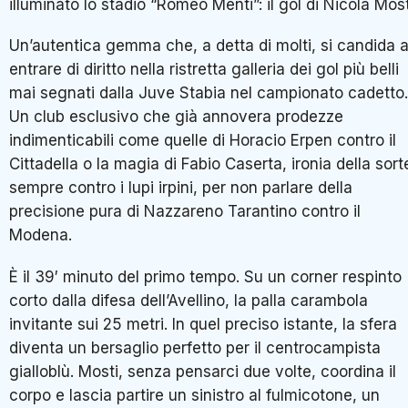
illuminato lo stadio “Romeo Menti”: il gol di Nicola Most
Un’autentica gemma che, a detta di molti, si candida 
entrare di diritto nella ristretta galleria dei gol più belli
mai segnati dalla Juve Stabia nel campionato cadetto.
Un club esclusivo che già annovera prodezze
indimenticabili come quelle di Horacio Erpen contro il
Cittadella o la magia di Fabio Caserta, ironia della sort
sempre contro i lupi irpini, per non parlare della
precisione pura di Nazzareno Tarantino contro il
Modena.
È il 39′ minuto del primo tempo. Su un corner respinto
corto dalla difesa dell’Avellino, la palla carambola
invitante sui 25 metri. In quel preciso istante, la sfera
diventa un bersaglio perfetto per il centrocampista
gialloblù. Mosti, senza pensarci due volte, coordina il
corpo e lascia partire un sinistro al fulmicotone, un