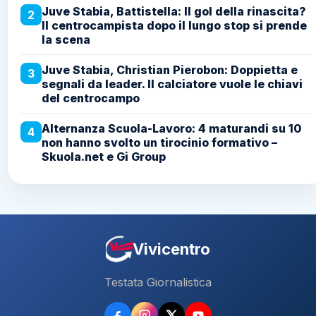
Juve Stabia, Battistella: Il gol della rinascita?
2
Il centrocampista dopo il lungo stop si prende
la scena
Juve Stabia, Christian Pierobon: Doppietta e
3
segnali da leader. Il calciatore vuole le chiavi
del centrocampo
Alternanza Scuola-Lavoro: 4 maturandi su 10
4
non hanno svolto un tirocinio formativo –
Skuola.net e Gi Group
Vivicentro
Testata Giornalistica