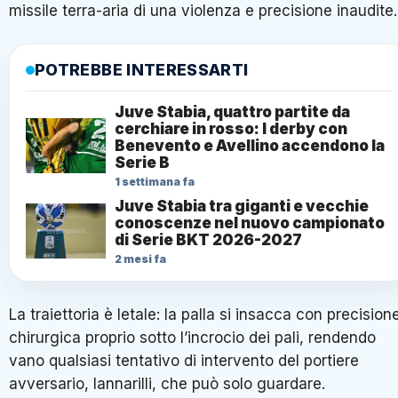
missile terra-aria di una violenza e precisione inaudite.
POTREBBE INTERESSARTI
Juve Stabia, quattro partite da
cerchiare in rosso: I derby con
Benevento e Avellino accendono la
Serie B
1 settimana fa
Juve Stabia tra giganti e vecchie
conoscenze nel nuovo campionato
di Serie BKT 2026-2027
2 mesi fa
La traiettoria è letale: la palla si insacca con precision
chirurgica proprio sotto l’incrocio dei pali, rendendo
vano qualsiasi tentativo di intervento del portiere
avversario, Iannarilli, che può solo guardare.