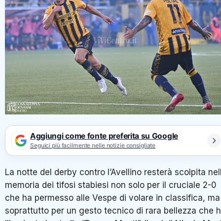
Aggiungi come fonte preferita su Google
Seguici più facilmente nelle notizie consigliate
La notte del derby contro l’Avellino resterà scolpita nel
memoria dei tifosi stabiesi non solo per il cruciale 2-0
che ha permesso alle Vespe di volare in classifica, ma
soprattutto per un gesto tecnico di rara bellezza che 