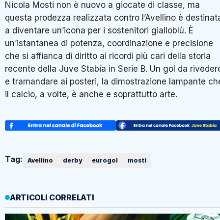
Nicola Mosti non è nuovo a giocate di classe, ma
questa prodezza realizzata contro l’Avellino è destinat
a diventare un’icona per i sostenitori gialloblù. È
un’istantanea di potenza, coordinazione e precisione
che si affianca di diritto ai ricordi più cari della storia
recente della Juve Stabia in Serie B. Un gol da riveder
e tramandare ai posteri, la dimostrazione lampante ch
il calcio, a volte, è anche e soprattutto arte.
Tag:
Avellino
derby
eurogol
mosti
ARTICOLI CORRELATI