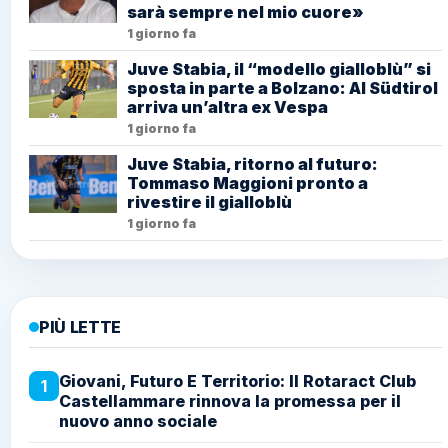
sarà sempre nel mio cuore»
1 giorno fa
Juve Stabia, il “modello gialloblù” si
sposta in parte a Bolzano: Al Südtirol
arriva un’altra ex Vespa
1 giorno fa
Juve Stabia, ritorno al futuro:
Tommaso Maggioni pronto a
rivestire il gialloblù
1 giorno fa
PIÙ LETTE
Giovani, Futuro E Territorio: Il Rotaract Club
1
Castellammare rinnova la promessa per il
nuovo anno sociale