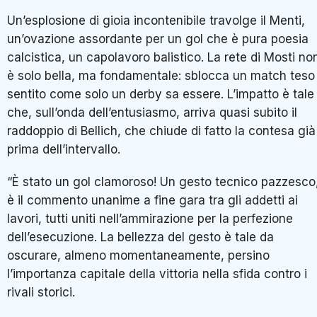
Un’esplosione di gioia incontenibile travolge il Menti,
un’ovazione assordante per un gol che è pura poesia
calcistica, un capolavoro balistico. La rete di Mosti no
è solo bella, ma fondamentale: sblocca un match teso
sentito come solo un derby sa essere. L’impatto è tale
che, sull’onda dell’entusiasmo, arriva quasi subito il
raddoppio di Bellich, che chiude di fatto la contesa già
prima dell’intervallo.
“È stato un gol clamoroso! Un gesto tecnico pazzesco
è il commento unanime a fine gara tra gli addetti ai
lavori, tutti uniti nell’ammirazione per la perfezione
dell’esecuzione. La bellezza del gesto è tale da
oscurare, almeno momentaneamente, persino
l’importanza capitale della vittoria nella sfida contro i
rivali storici.