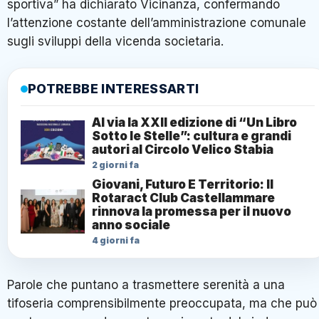
sportiva” ha dichiarato Vicinanza, confermando
l’attenzione costante dell’amministrazione comunale
sugli sviluppi della vicenda societaria.
POTREBBE INTERESSARTI
Al via la XXII edizione di “Un Libro
Sotto le Stelle”: cultura e grandi
autori al Circolo Velico Stabia
2 giorni fa
Giovani, Futuro E Territorio: Il
Rotaract Club Castellammare
rinnova la promessa per il nuovo
anno sociale
4 giorni fa
Parole che puntano a trasmettere serenità a una
tifoseria comprensibilmente preoccupata, ma che può