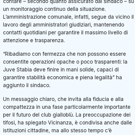
contare – secondo quanto assicurato dal sindaco – su
un monitoraggio continuo della situazione.
L’amministrazione comunale, infatti, segue da vicino il
lavoro degli amministratori giudiziari, mantenendo
contatti quotidiani per garantire il massimo livello di
attenzione e trasparenza.
“Ribadiamo con fermezza che non possono essere
consentite operazioni opache o poco trasparenti: la
Juve Stabia deve finire in mani solide, capaci di
garantire stabilità economica e piena legalità” ha
aggiunto il sindaco.
Un messaggio chiaro, che invita alla fiducia e alla
compattezza in una fase particolarmente importante
per il futuro del club gialloblù. La preoccupazione dei
tifosi, ha spiegato Vicinanza, è condivisa anche dalle
istituzioni cittadine, ma allo stesso tempo c’è