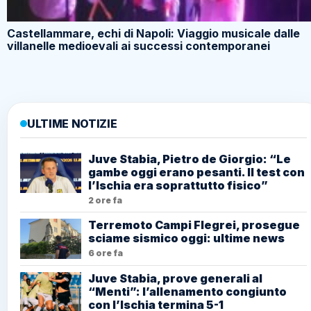
Castellammare, echi di Napoli: Viaggio musicale dalle
villanelle medioevali ai successi contemporanei
ULTIME NOTIZIE
Juve Stabia, Pietro de Giorgio: “Le
gambe oggi erano pesanti. Il test con
l’Ischia era soprattutto fisico”
2 ore fa
Terremoto Campi Flegrei, prosegue
sciame sismico oggi: ultime news
6 ore fa
Juve Stabia, prove generali al
“Menti”: l’allenamento congiunto
con l’Ischia termina 5-1