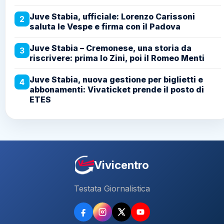
Juve Stabia, ufficiale: Lorenzo Carissoni
2
saluta le Vespe e firma con il Padova
Juve Stabia – Cremonese, una storia da
3
riscrivere: prima lo Zini, poi il Romeo Menti
Juve Stabia, nuova gestione per biglietti e
4
abbonamenti: Vivaticket prende il posto di
ETES
Vivicentro
Testata Giornalistica