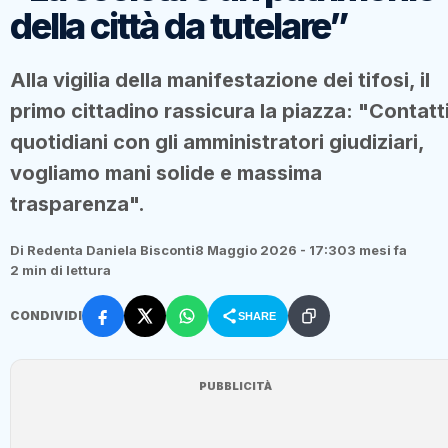
della città da tutelare”
Alla vigilia della manifestazione dei tifosi, il
primo cittadino rassicura la piazza: "Contatt
quotidiani con gli amministratori giudiziari,
vogliamo mani solide e massima
trasparenza".
Di Redenta Daniela Bisconti
8 Maggio 2026 - 17:30
3 mesi fa
2 min di lettura
CONDIVIDI
SHARE
PUBBLICITÀ