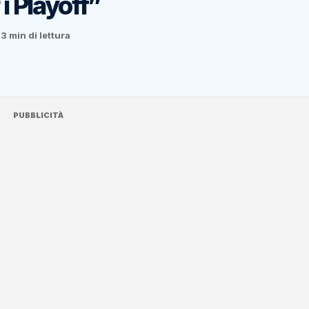
 i Playoff”
a
3 min di lettura
PUBBLICITÀ