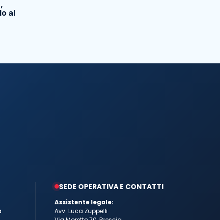
,
do al
SEDE OPERATIVA E CONTATTI
Assistente legale:
a
Avv. Luca Zuppelli
Via Moretto 70, Brescia