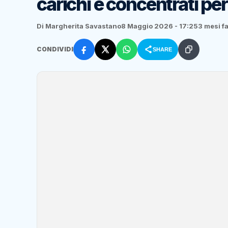
carichi e concentrati per
Di Margherita Savastano
8 Maggio 2026 - 17:25
3 mesi f
CONDIVIDI
SHARE