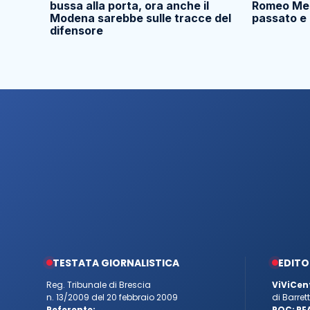
bussa alla porta, ora anche il
Romeo Ment
Modena sarebbe sulle tracce del
passato e 
difensore
TESTATA GIORNALISTICA
EDITO
Reg. Tribunale di Brescia
ViViCen
n. 13/2009 del 20 febbraio 2009
di Barre
Referente:
ROC:
RE