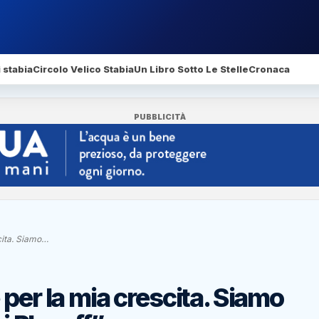
 stabia
Circolo Velico Stabia
Un Libro Sotto Le Stelle
Cronaca
PUBBLICITÀ
cita. Siamo…
per la mia crescita. Siamo