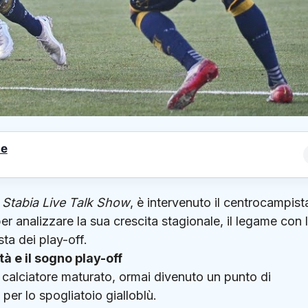
le
 Stabia Live Talk Show
, è intervenuto il centrocampist
per analizzare la sua crescita stagionale, il legame con 
ta dei play-off.
à e il sogno play-off
 un calciatore maturato, ormai divenuto un punto di
er lo spogliatoio gialloblù.