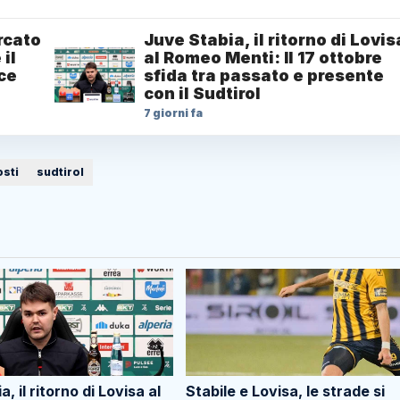
ercato
Juve Stabia, il ritorno di Lovis
il
al Romeo Menti: Il 17 ottobre
ce
sfida tra passato e presente
con il Sudtirol
7 giorni fa
osti
sudtirol
, il ritorno di Lovisa al
Stabile e Lovisa, le strade si