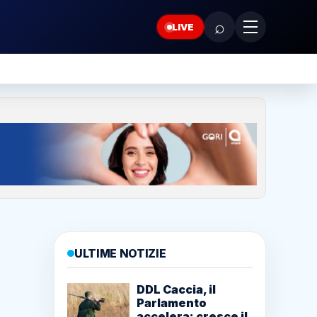
⌕
LIVE
ULTIME NOTIZIE
DDL Caccia, il
Parlamento
accelera: cresce il