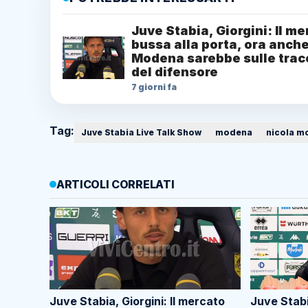
Juve Stabia, Giorgini: Il m
bussa alla porta, ora anche 
Modena sarebbe sulle trac
del difensore
7 giorni fa
Tag:
Juve Stabia Live Talk Show
modena
nicola m
ARTICOLI CORRELATI
Juve Stabia, Giorgini: Il mercato
Juve Stabia