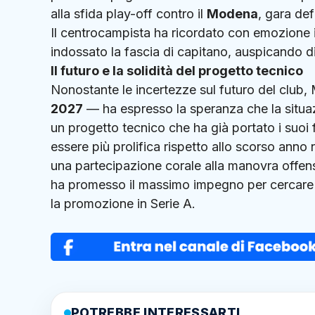
alla sfida play-off contro il
Modena
, gara def
Il centrocampista ha ricordato con emozione il
indossato la fascia di capitano, auspicando di p
Il futuro e la solidità del progetto tecnico
Nonostante le incertezze sul futuro del club, 
2027
— ha espresso la speranza che la situaz
un progetto tecnico che ha già portato i suoi f
essere più prolifica rispetto allo scorso anno
una partecipazione corale alla manovra offen
ha promesso il massimo impegno per cercare 
la promozione in Serie A.
POTREBBE INTERESSARTI