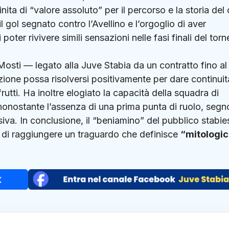
inita di “valore assoluto” per il percorso e la storia del 
 gol segnato contro l’Avellino e l’orgoglio di aver
oter rivivere simili sensazioni nelle fasi finali del torn
Mosti — legato alla Juve Stabia da un contratto fino al
ione possa risolversi positivamente per dare continuit
rutti.
Ha inoltre elogiato la capacità della squadra di
 nonostante l’assenza di una prima punta di ruolo, segn
siva.
In conclusione, il “beniamino” del pubblico stabie
di raggiungere un traguardo che definisce
“mitologi