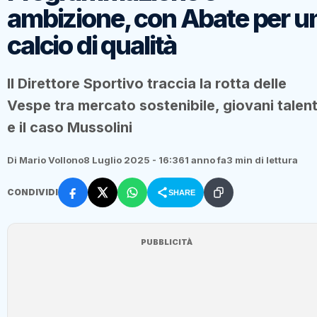
ambizione, con Abate per u
calcio di qualità
Il Direttore Sportivo traccia la rotta delle
Vespe tra mercato sostenibile, giovani talent
e il caso Mussolini
Di Mario Vollono
8 Luglio 2025 - 16:36
1 anno fa
3 min di lettura
CONDIVIDI
SHARE
PUBBLICITÀ