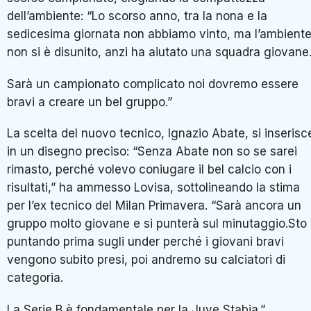
dell’ambiente: “Lo scorso anno, tra la nona e la
sedicesima giornata non abbiamo vinto, ma l’ambient
non si è disunito, anzi ha aiutato una squadra giovane
Sarà un campionato complicato noi dovremo essere
bravi a creare un bel gruppo.”
La scelta del nuovo tecnico, Ignazio Abate, si inserisc
in un disegno preciso: “Senza Abate non so se sarei
rimasto, perché volevo coniugare il bel calcio con i
risultati,” ha ammesso Lovisa, sottolineando la stima
per l’ex tecnico del Milan Primavera. “Sarà ancora un
gruppo molto giovane e si punterà sul minutaggio.Sto
puntando prima sugli under perché i giovani bravi
vengono subito presi, poi andremo su calciatori di
categoria.
La Serie B è fondamentale per la Juve Stabia.”