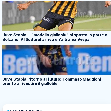
Juve Stabia, il “modello gialloblù” si sposta in parte a
Bolzano: Al Südtirol arriva un’altra ex Vespa
Juve Stabia, ritorno al futuro: Tommaso Maggioni
pronto a rivestire il gialloblù