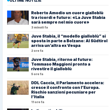
ULTIME NOTIZIE
Roberto Amodio un cuore gialloblù
tra ricordi e futuro: «La Juve Stabia
sarà sempre nel mio cuore»
3 minuti fa
Juve Stabia, il “modello gialloblù” si
sposta in parte a Bolzano: Al Südtirol
arriva un’altra ex Vespa
2 ore fa
Juve Stabia, ritorno al futuro:
Tommaso Maggioni pronto a
rivestire il gialloblù
5 ore fa
DDL Caccia, il Parlamento accelera:
cresce il confronto con l’Europa.
Rischio sanzioni pecuniare per
l’Italia
11 ore fa