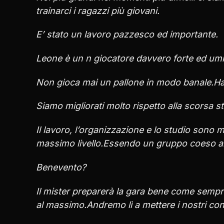
trainarci i ragazzi più giovani.
E’ stato un lavoro pazzesco ed importante.
Leone è un n giocatore davvero forte ed umile
Non gioca mai un pallone in modo banale.Ha 
Siamo migliorati molto rispetto alla scorsa s
Il lavoro, l’organizzazione e lo studio sono
massimo livello.Essendo un gruppo coeso all
Benevento?
Il mister preparerà la gara bene come semp
al massimo.Andremo lì a mettere i nostri con