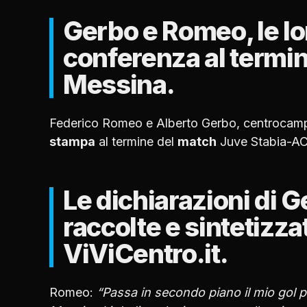
Gerbo e Romeo, le lor
conferenza al termi
Messina.
Federico Romeo e Alberto Gerbo, centrocampi
stampa
al termine del
match
Juve Stabia-AC
Le dichiarazioni di 
raccolte e sintetizza
ViViCentro.it.
Romeo:
“Passa in secondo piano il mio gol pe