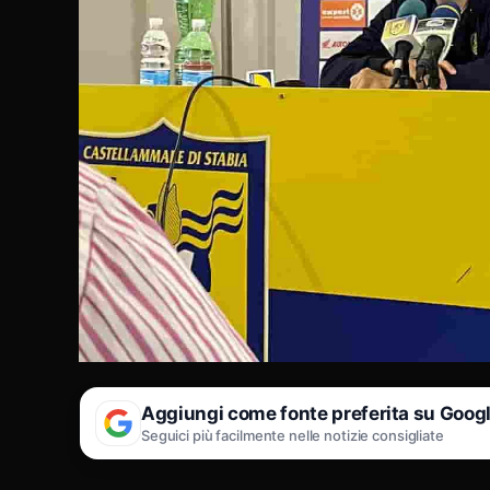
Aggiungi come fonte preferita su Goog
Seguici più facilmente nelle notizie consigliate