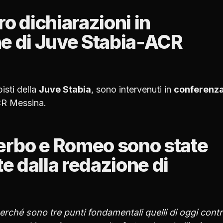
o dichiarazioni in
ne di Juve Stabia-ACR
sti della
Juve Stabia
, sono intervenuti in
conferenz
R Messina.
Gerbo e Romeo sono state
te dalla redazione di
rché sono tre punti fondamentali quelli di oggi contro