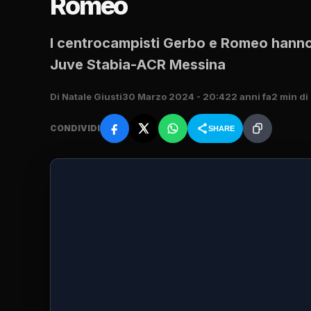
Romeo
I centrocampisti Gerbo e Romeo hanno r
Juve Stabia-ACR Messina
Di Natale Giusti
30 Marzo 2024 - 20:42
2 anni fa
2 min di 
CONDIVIDI
SHARE