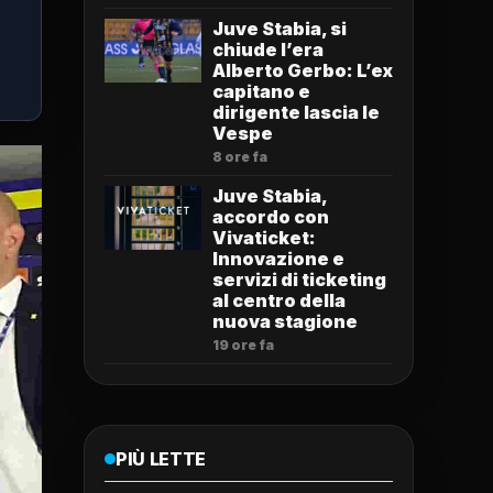
Juve Stabia, si
chiude l’era
Alberto Gerbo: L’ex
capitano e
dirigente lascia le
Vespe
8 ore fa
Juve Stabia,
accordo con
Vivaticket:
Innovazione e
servizi di ticketing
al centro della
nuova stagione
19 ore fa
PIÙ LETTE