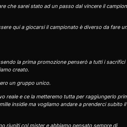
e che sarei stato ad un passo dal vincere il campio
ere qui a giocarsi il campionato è diverso da fare u
ndo la prima promozione penserò a tutti i sacrifici
iamo creato.
vero un gruppo unico.
vo reale e ce la metteremo tutta per raggiungerlo pri
mille insidie ma vogliamo andare a prenderci subito il
iamo riuniti col mister e abbiamo pensato sempre di