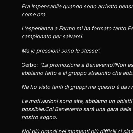
Era impensabile quando sono arrivato pensar
come ora.
L’esperienza a Fermo mi ha formato tanto.Ess
campionato per salvarsi.
Ma le pressioni sono le stesse”.
Gerbo:
“La promozione a Benevento?Non esse
abbiamo fatto e al gruppo straunito che abb
Ne ho visto tanti di gruppi ma questo è dav
Le motivazioni sono alte, abbiamo un obietti
possibile.Col Benevento sarà una gara dalle 
nostro sogno.
Noi più grandi nei momenti più difficili ci s