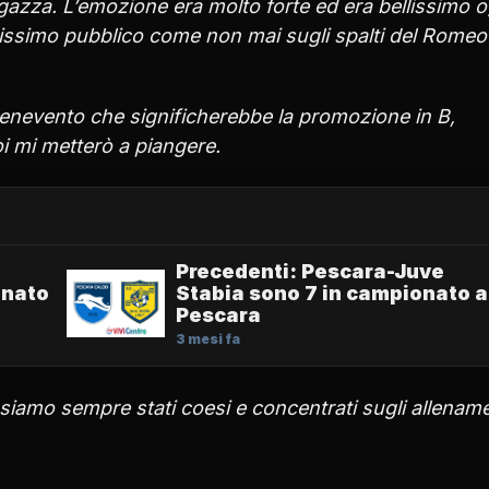
gazza. L’emozione era molto forte ed era bellissimo o
ntissimo pubblico come non mai sugli spalti del Romeo
Benevento che significherebbe la promozione in B,
oi mi metterò a piangere.
Precedenti: Pescara-Juve
onato
Stabia sono 7 in campionato a
Pescara
3 mesi fa
iamo sempre stati coesi e concentrati sugli allename