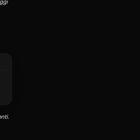
ggi
nti.