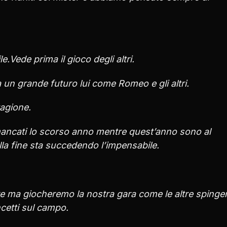
.Vede prima il gioco degli altri.
un grande futuro lui come Romeo e gli altri.
tagione.
 mancati lo scorso anno mentre quest’anno sono al
a fine sta succedendo l’impensabile.
re ma giocheremo la nostra gara come le altre sping
cetti sul campo.