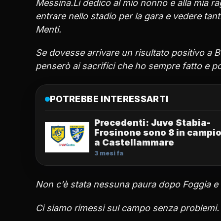
Messina.Li dedico al mio nonno e alla mia ra
entrare nello stadio per la gara e vedere ta
Menti.
Se dovesse arrivare un risultato positivo a 
penserò ai sacrifici che ho sempre fatto e p
POTREBBE INTERESSARTI
Precedenti: Juve Stabia-
Frosinone sono 8 in campi
a Castellammare
3 mesi fa
Non c’è stata nessuna paura dopo Foggia e s
Ci siamo rimessi sul campo senza problemi.