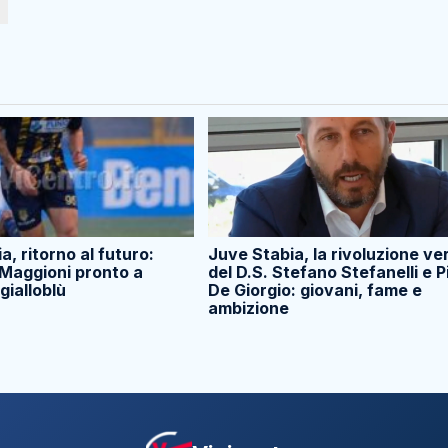
a, ritorno al futuro:
Juve Stabia, la rivoluzione ve
aggioni pronto a
del D.S. Stefano Stefanelli e P
 gialloblù
De Giorgio: giovani, fame e
ambizione