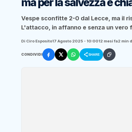
ma per la salvezza è chi
Vespe sconfitte 2-0 dal Lecce, ma il ri
L'attacco, in affanno e senza un vero f
Di Ciro Esposito
17 Agosto 2025 - 10:00
12 mesi fa
2 min d
CONDIVIDI
SHARE