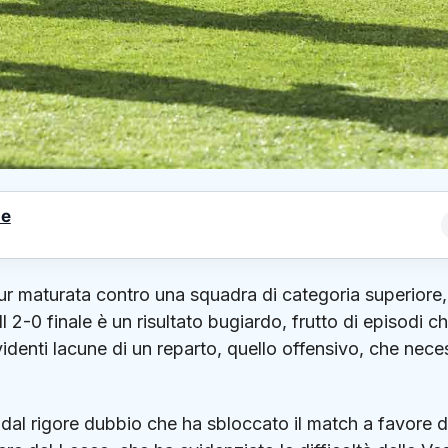
le
pur maturata contro una squadra di categoria superiore,
l 2-0 finale è un risultato bugiardo, frutto di episodi c
videnti lacune di un reparto, quello offensivo, che nece
e dal rigore dubbio che ha sbloccato il match a favore d