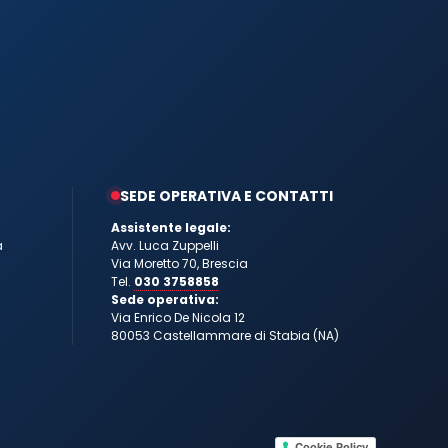
SEDE OPERATIVA E CONTATTI
Assistente legale:
a
Avv. Luca Zuppelli
Via Moretto 70, Brescia
Tel.
030 3758858
Sede operativa:
Via Enrico De Nicola 12
80053 Castellammare di Stabia (NA)
Cookie Policy