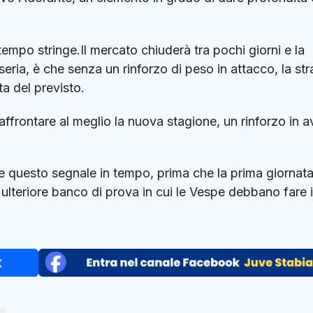
 tempo stringe.Il mercato chiuderà tra pochi giorni e la
seria, è che senza un rinforzo di peso in attacco, la st
a del previsto.
ffrontare al meglio la nuova stagione, un rinforzo in a
e questo segnale in tempo, prima che la prima giornata
 ulteriore banco di prova in cui le Vespe debbano fare i