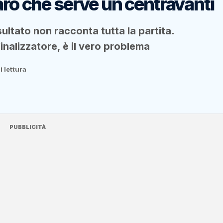
aro che serve un centravanti
sultato non racconta tutta la partita.
inalizzatore, è il vero problema
i lettura
PUBBLICITÀ