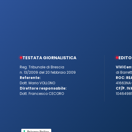
TESTATA GIORNALISTICA
EDITO
Reg. Tribunale di Brescia
ViViCen
n. 13/2009 del 20 febbraio 2009
di Barre
Referente:
ROC:
RE
Dott. Mario VOLLONO
41663
NA
Direttore responsabile:
CF/P. IV
Dott. Francesco CECORO
10464981
Privacy Policy