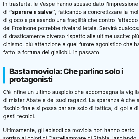
In trasferta, le Vespe hanno spesso dato l’impressione
di
“sparare a salve”
, faticando a concretizzare la mo
di gioco e palesando una fragilità che contro l’attacco
del Frosinone potrebbe rivelarsi letale. Servirà qualcos
di drasticamente diverso rispetto alle ultime uscite: pi
cinismo, più attenzione e quel furore agonistico che h
fatto la fortuna dei gialloblù in passato.
Basta moviola: Che parlino solo i
protagonisti
C’è infine un ultimo auspicio che accompagna la vigili
di mister Abate e dei suoi ragazzi. La speranza è che a
fischio finale si possa parlare solo di tattica, di gol e di
gesti tecnici.
Ultimamente, gli episodi da moviola non hanno certo
sorriso ai colori di Castellammare di Stabia, lasciando