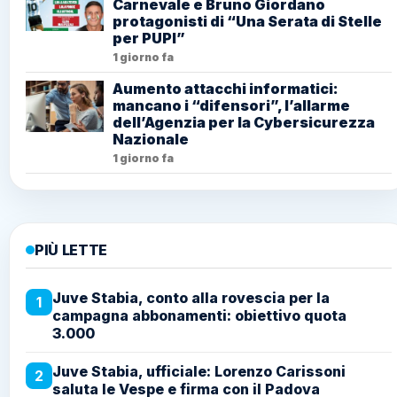
Carnevale e Bruno Giordano
protagonisti di “Una Serata di Stelle
per PUPI”
1 giorno fa
Aumento attacchi informatici:
mancano i “difensori”, l’allarme
dell’Agenzia per la Cybersicurezza
Nazionale
1 giorno fa
PIÙ LETTE
Juve Stabia, conto alla rovescia per la
1
campagna abbonamenti: obiettivo quota
3.000
Juve Stabia, ufficiale: Lorenzo Carissoni
2
saluta le Vespe e firma con il Padova