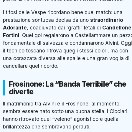
I tifosi delle Vespe ricordano bene quel match: una
prestazione sontuosa decisa da uno
straordinario
Adorante
, coadiuvato dai “graffi” letali di
Candellone
Fortini
. Quei gol regalarono a Castellammare un pezz
fondamentale di salvezza e condannarono Alvini. Oggi
il tecnico toscano ritrova quegli stessi colori, ma con
una corazzata diversa alle spalle e una gran voglia di
cancellare quel ricordo.
Frosinone: La “Banda Terribile” che
diverte
Il matrimonio tra Alvini e il Frosinone, al momento,
sembra essere nato sotto una buona stella. I Ciociari
hanno ritrovato quel “veleno” agonistico e quella
brillantezza che sembravano perduti.