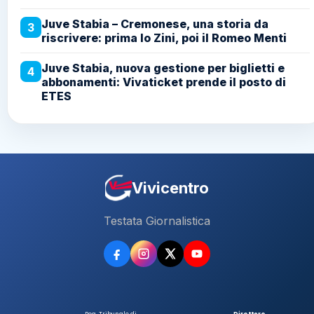
Juve Stabia – Cremonese, una storia da
3
riscrivere: prima lo Zini, poi il Romeo Menti
Juve Stabia, nuova gestione per biglietti e
4
abbonamenti: Vivaticket prende il posto di
ETES
Vivicentro
Testata Giornalistica
Reg. Tribunale di
Direttore