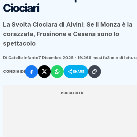
Ciociari
La Svolta Ciociara di Alvini: Se il Monza è la
corazzata, Frosinone e Cesena sono lo
spettacolo
Di Catello Infante
7 Dicembre 2025 - 19:26
8 mesi fa
3 min di lettur
CONDIVIDI
SHARE
PUBBLICITÀ