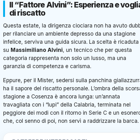
Il “Fattore Alvini”: Esperienza e vogli
di riscatto
Questa estate, la dirigenza ciociara non ha avuto dubb
per rilanciare un ambiente depresso da una stagione
infelice, serviva una guida sicura. La scelta è ricaduta
su
Massimiliano Alvini
, un tecnico che per questa
categoria rappresenta non solo un lusso, ma una
garanzia di competenza e carisma.
Eppure, per il Mister, sedersi sulla panchina giallazzur
ha il sapore del riscatto personale. L’ombra della scors
stagione a Cosenza è ancora lunga: un’annata
travagliata con i “lupi” della Calabria, terminata nel
peggiore dei modi con il ritorno in Serie C e un esoner
che, col senno di poi, non servì a raddrizzare la barca.