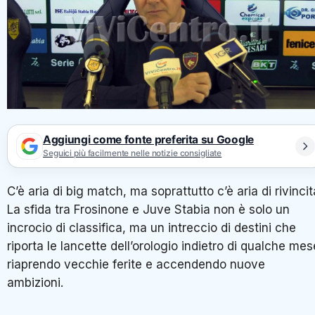
Aggiungi come fonte preferita su Google
Seguici più facilmente nelle notizie consigliate
C’è aria di big match, ma soprattutto c’è aria di rivincit
La sfida tra Frosinone e Juve Stabia non è solo un
incrocio di classifica, ma un intreccio di destini che
riporta le lancette dell’orologio indietro di qualche mes
riaprendo vecchie ferite e accendendo nuove
ambizioni.