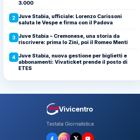
3.000
Juve Stabia, ufficiale: Lorenzo Carissoni
2
saluta le Vespe e firma con il Padova
Juve Stabia – Cremonese, una storia da
3
riscrivere: prima lo Zini, poi il Romeo Menti
Juve Stabia, nuova gestione per biglietti e
4
abbonamenti: Vivaticket prende il posto di
ETES
Vivicentro
Testata Giornalistica