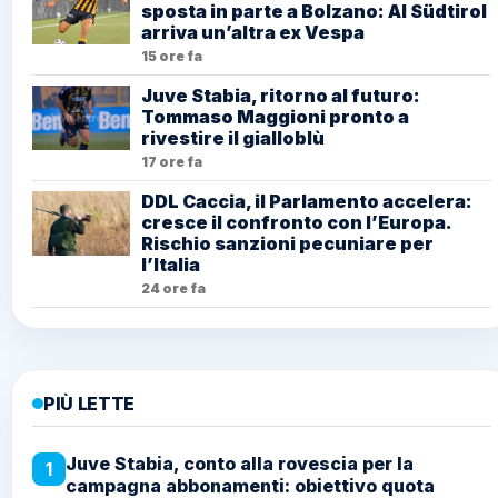
sposta in parte a Bolzano: Al Südtirol
arriva un’altra ex Vespa
15 ore fa
Juve Stabia, ritorno al futuro:
Tommaso Maggioni pronto a
rivestire il gialloblù
17 ore fa
DDL Caccia, il Parlamento accelera:
cresce il confronto con l’Europa.
Rischio sanzioni pecuniare per
l’Italia
24 ore fa
PIÙ LETTE
Juve Stabia, conto alla rovescia per la
1
campagna abbonamenti: obiettivo quota