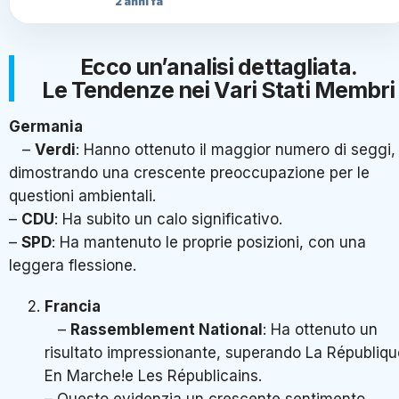
2 anni fa
Ecco un’analisi dettagliata.
Le Tendenze nei Vari Stati Membri
Germania
–
Verdi
: Hanno ottenuto il maggior numero di seggi,
dimostrando una crescente preoccupazione per le
questioni ambientali.
–
CDU
: Ha subito un calo significativo.
–
SPD
: Ha mantenuto le proprie posizioni, con una
leggera flessione.
Francia
–
Rassemblement National
: Ha ottenuto un
risultato impressionante, superando La Républiqu
En Marche!e Les Républicains.
– Questo evidenzia un crescente sentimento