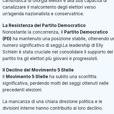
carismatica di Giorgia Meloni e alla sua capacità di
canalizzare il malcontento degli elettori verso
un’agenda nazionalista e conservatrice.
La Resistenza del Partito Democratico
Nonostante la concorrenza, il
Partito Democratico
(PD)
ha mantenuto una posizione stabile, ottenendo u
numero significativo di seggi.La leadership di Elly
Schlein è stata cruciale nel consolidare il supporto del
partito tra gli elettori più giovani e progressisti.
Il Declino del Movimento 5 Stelle
Il
Movimento 5 Stelle
ha subito una sconfitta
significativa, perdendo molti dei seggi ottenuti nelle
precedenti elezioni.
La mancanza di una chiara direzione politica e le
divisioni interne hanno contribuito al loro declino.