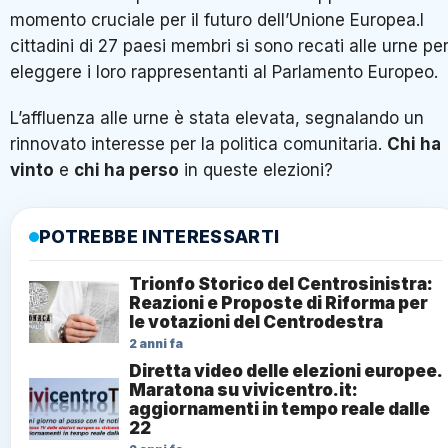
momento cruciale per il futuro dell’Unione Europea.I
cittadini di 27 paesi membri si sono recati alle urne pe
eleggere i loro rappresentanti al Parlamento Europeo.
L’affluenza alle urne è stata elevata, segnalando un
rinnovato interesse per la politica comunitaria.
Chi ha
vinto
e
chi ha perso
in queste elezioni?
POTREBBE INTERESSARTI
Trionfo Storico del Centrosinistra:
Reazioni e Proposte di Riforma per
le votazioni del Centrodestra
2 anni fa
Diretta video delle elezioni europee.
Maratona su vivicentro.it:
aggiornamenti in tempo reale dalle
22