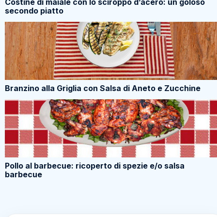
Costine di maiale con lo sciroppo d’acero: un goloso
secondo piatto
Branzino alla Griglia con Salsa di Aneto e Zucchine
Pollo al barbecue: ricoperto di spezie e/o salsa
barbecue