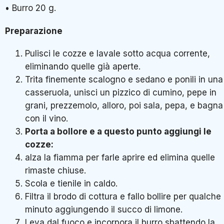
• Burro 20 g.
Preparazione
Pulisci le cozze e lavale sotto acqua corrente,
eliminando quelle già aperte.
Trita finemente scalogno e sedano e ponili in una
casseruola, unisci un pizzico di cumino, pepe in
grani, prezzemolo, alloro, poi sala, pepa, e bagna
con il vino.
Porta a bollore e a questo punto aggiungi le
cozze:
alza la fiamma per farle aprire ed elimina quelle
rimaste chiuse.
Scola e tienile in caldo.
Filtra il brodo di cottura e fallo bollire per qualche
minuto aggiungendo il succo di limone.
Leva dal fuoco e incorpora il burro sbattendo la