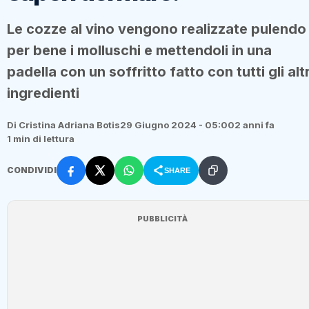
Le cozze al vino vengono realizzate pulendo
per bene i molluschi e mettendoli in una
padella con un soffritto fatto con tutti gli altr
ingredienti
Di Cristina Adriana Botis
29 Giugno 2024 - 05:00
2 anni fa
1 min di lettura
CONDIVIDI
SHARE
PUBBLICITÀ