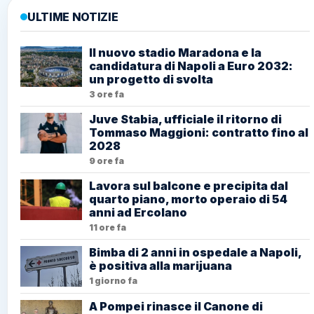
ULTIME NOTIZIE
Il nuovo stadio Maradona e la
candidatura di Napoli a Euro 2032:
un progetto di svolta
3 ore fa
Juve Stabia, ufficiale il ritorno di
Tommaso Maggioni: contratto fino al
2028
9 ore fa
Lavora sul balcone e precipita dal
quarto piano, morto operaio di 54
anni ad Ercolano
11 ore fa
Bimba di 2 anni in ospedale a Napoli,
è positiva alla marijuana
1 giorno fa
A Pompei rinasce il Canone di