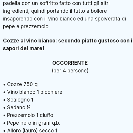
padella con un soffritto fatto con tutti gli altri
ingredienti, quindi portando il tutto a bollore
insaporendo con il vino bianco ed una spolverata di
pepe e prezzemolo.
Cozze al vino bianco: secondo piatto gustoso con i
sapori del mare!
OCCORRENTE
(per 4 persone)
• Cozze 750 g
• Vino bianco 1 bicchiere
• Scalogno 1
• Sedano 1⁄4
• Prezzemolo 1 ciuffo
• Pepe nero in grani q.b.
• Alloro (lauro) secco 1