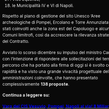
le Municipalità IV e VI di Napoli.
Rispetto al piano di gestione del sito Unesco ‘Aree
archeologiche di Pompei, Ercolano e Torre Annunziata’
stati coinvolti anche la zona est del Capoluogo e alcun
Comuni limitrofi, così da accrescere la rilevanza strat
del Contratto.
Avviato lo scorso dicembre su impulso del ministro Ca
con l’intenzione di rispondere alle sollecitazioni del terri
percorso che ha portato alla firma di oggi si è svolto 
rapidità e ha visto una grande vivacità progettuale del
amministrazioni coinvolte, che hanno presentato
complessivamente
138 proposte
.
Continua a leggere su:
Varo del CIS Vesuvio, Pompei, Napoli al via! 8 Miliar