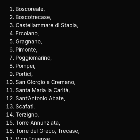
Boscoreale,
Boscotrecase,
Castellammare di Stabia,
Ercolano,
Gragnano,
Pimonte,
Poggiomarino,
Pompei,
Portici,
San Giorgio a Cremano,
Santa Maria la Carità,
Sant’Antonio Abate,
Scafati,
Terzigno,
Torre Annunziata,
Torre del Greco, Trecase,
Vico Equense,