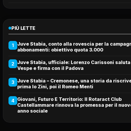
PIÙ LETTE
Juve Stabia, conto alla rovescia per la campag
1
abbonamenti: obiettivo quota 3.000
Juve Stabia, ufficiale: Lorenzo Carissoni saluta
2
Vespe e firma con il Padova
Juve Stabia – Cremonese, una storia da riscriv
3
prima lo Zini, poi il Romeo Menti
Giovani, Futuro E Territorio: Il Rotaract Club
4
Castellammare rinnova la promessa per il nuov
anno sociale