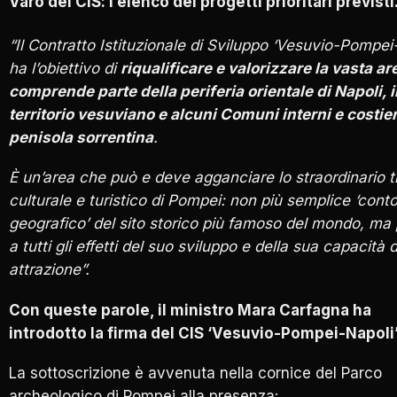
Varo del CIS: l
‘elenco dei progetti prioritari previsti
“Il Contratto Istituzionale di Sviluppo ‘Vesuvio-Pompei
ha l’obiettivo di
riqualificare e valorizzare la vasta ar
comprende parte della periferia orientale di Napoli, i
territorio vesuviano e alcuni Comuni interni e costier
penisola sorrentina
.
È un’area che può e deve agganciare lo straordinario t
culturale e turistico di Pompei: non più semplice ‘cont
geografico’ del sito storico più famoso del mondo, ma 
a tutti gli effetti del suo sviluppo e della sua capacità d
attrazione”.
Con queste parole, il ministro Mara Carfagna ha
introdotto la firma del CIS ‘Vesuvio-Pompei-Napoli’
La sottoscrizione è avvenuta nella cornice del Parco
archeologico di Pompei alla presenza: