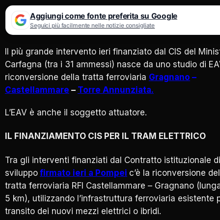
Aggiungi come fonte preferita su Google
Seguici più facilmente nelle notizie consigliate
Il più grande intervento ieri finanziato dal CIS del Minis
Carfagna (tra i 31 ammessi) nasce da uno studio di EA
riconversione della tratta ferroviaria
Gragnano
–
Castellammare
–
Torre Annunziata.
L’EAV è anche il soggetto attuatore.
IL FINANZIAMENTO CIS PER IL TRAM ELETTRICO
Tra gli interventi finanziati dal Contratto istituzionale d
sviluppo
firmato ieri a Pompei
c’è la riconversione del
tratta ferroviaria RFI Castellammare – Gragnano (lunga
5 km), utilizzando l’infrastruttura ferroviaria esistente p
transito dei nuovi mezzi elettrici o ibridi.