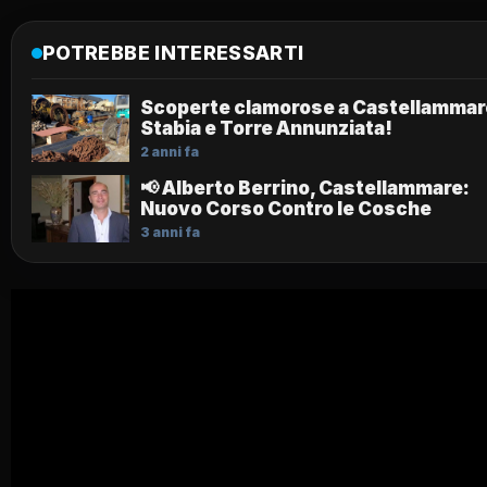
POTREBBE INTERESSARTI
Scoperte clamorose a Castellammare
Stabia e Torre Annunziata!
2 anni fa
📢 Alberto Berrino, Castellammare:
Nuovo Corso Contro le Cosche
3 anni fa