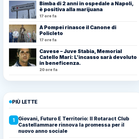
Bimba di 2 anni in ospedale a Napoli,
è positiva alla marijuana
17 ore fa
A Pompei rinasce il Canone di
Policleto
17 ore fa
Cavese – Juve Stabia, Memorial
Catello Mari: L’incasso sarà devoluto
in beneficenza.
20 ore fa
PIÙ LETTE
Giovani, Futuro E Territorio: Il Rotaract Club
1
Castellammare rinnova la promessa per il
nuovo anno sociale