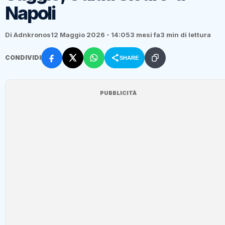
Napoli
Di Adnkronos
12 Maggio 2026 - 14:05
3 mesi fa
3 min di lettura
CONDIVIDI
SHARE
PUBBLICITÀ