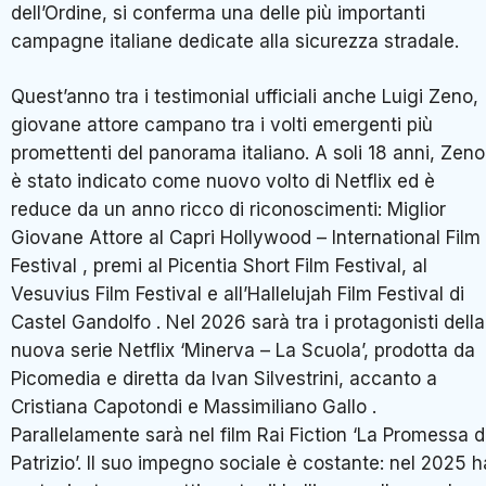
dell’Ordine, si conferma una delle più importanti
campagne italiane dedicate alla sicurezza stradale.
Quest’anno tra i testimonial ufficiali anche Luigi Zeno,
giovane attore campano tra i volti emergenti più
promettenti del panorama italiano. A soli 18 anni, Zeno
è stato indicato come nuovo volto di Netflix ed è
reduce da un anno ricco di riconoscimenti: Miglior
Giovane Attore al Capri Hollywood – International Film
Festival , premi al Picentia Short Film Festival, al
Vesuvius Film Festival e all’Hallelujah Film Festival di
Castel Gandolfo . Nel 2026 sarà tra i protagonisti della
nuova serie Netflix ‘Minerva – La Scuola’, prodotta da
Picomedia e diretta da Ivan Silvestrini, accanto a
Cristiana Capotondi e Massimiliano Gallo .
Parallelamente sarà nel film Rai Fiction ‘La Promessa d
Patrizio’. Il suo impegno sociale è costante: nel 2025 h