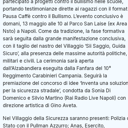
partecipato a progetti contro il bullismo nelle scuole,
portando testimonianze dirette ai ragazzi con il format
Pausa Caffè contro il Bullismo. L’evento conclusivo è
domani, 13 maggio alle 10 al Parco San Laise (ex Area
Nsto) a Napoli. Come da tradizione, la fase formativa
sarà seguita dalla grande manifestazione conclusiva,
con il taglio del nastro del Villaggio ‘Sii Saggio, Guida
Sicuro’, alla presenza delle massime autorità politiche,
militari e civili. La cerimonia sarà aperta
dall’Alzabandiera eseguita dalla Fanfara del 10°
Reggimento Carabinieri Campania. Seguirà la
premiazione del concorso di idee ‘Inventa una soluzio
per la sicurezza stradale’, condotta da Sonia Di
Domenico e Silvio Martino (Rai Radio Live Napoli) con
direzione artistica di Gino Aveta.
Nel Villaggio della Sicurezza saranno presenti: Polizia 
Stato con il Pullman Azzurro; Anas, Esercito,