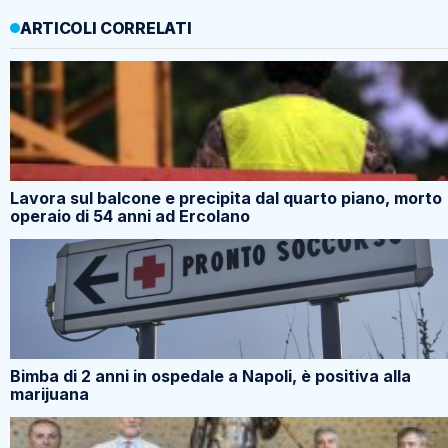
ARTICOLI CORRELATI
Lavora sul balcone e precipita dal quarto piano, morto
operaio di 54 anni ad Ercolano
Bimba di 2 anni in ospedale a Napoli, è positiva alla
marijuana