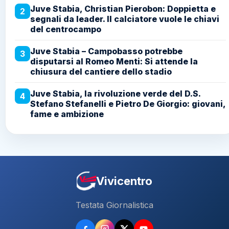
Juve Stabia, Christian Pierobon: Doppietta e
2
segnali da leader. Il calciatore vuole le chiavi
del centrocampo
Juve Stabia – Campobasso potrebbe
3
disputarsi al Romeo Menti: Si attende la
chiusura del cantiere dello stadio
Juve Stabia, la rivoluzione verde del D.S.
4
Stefano Stefanelli e Pietro De Giorgio: giovani,
fame e ambizione
Vivicentro
Testata Giornalistica