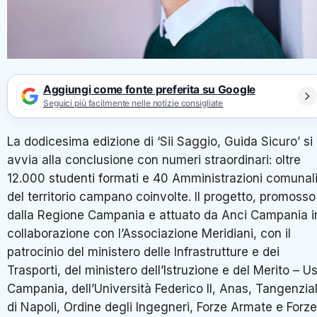
Aggiungi come fonte preferita su Google
Seguici più facilmente nelle notizie consigliate
La dodicesima edizione di ‘Sii Saggio, Guida Sicuro’ si
avvia alla conclusione con numeri straordinari: oltre
12.000 studenti formati e 40 Amministrazioni comunal
del territorio campano coinvolte. Il progetto, promosso
dalla Regione Campania e attuato da Anci Campania i
collaborazione con l’Associazione Meridiani, con il
patrocinio del ministero delle Infrastrutture e dei
Trasporti, del ministero dell’Istruzione e del Merito – Us
Campania, dell’Università Federico II, Anas, Tangenzia
di Napoli, Ordine degli Ingegneri, Forze Armate e Forze