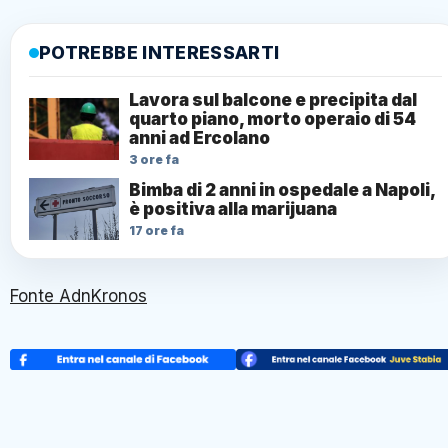
POTREBBE INTERESSARTI
Lavora sul balcone e precipita dal
quarto piano, morto operaio di 54
anni ad Ercolano
3 ore fa
Bimba di 2 anni in ospedale a Napoli,
è positiva alla marijuana
17 ore fa
Fonte AdnKronos