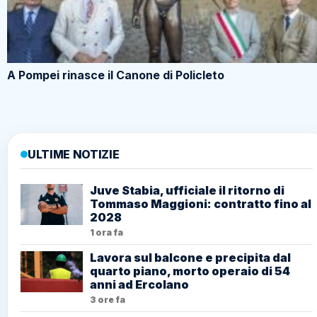
A Pompei rinasce il Canone di Policleto
ULTIME NOTIZIE
Juve Stabia, ufficiale il ritorno di
Tommaso Maggioni: contratto fino al
2028
1 ora fa
Lavora sul balcone e precipita dal
quarto piano, morto operaio di 54
anni ad Ercolano
3 ore fa