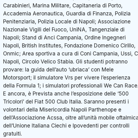
Carabinieri, Marina Militare, Capitaneria di Porto,
Accademia Aeronautica, Guardia di Finanza, Polizia
Penitenziaria, Polizia Locale di Napoli; Associazione
Nazionale Vigili del Fuoco, UniNA, Tangenziale di
Napoli; Stand di Anci Campania, Ordine Ingegneri
Napoli, British Institutes, Fondazione Domenico Cirillo,
Onmic; Area sportiva a cura di Coni Campania, Ussi, C
Napoli, Circolo Velico Stabia. Gli studenti potranno
provare: la guida dell’auto ‘ubriaca’ con Mele
Motorsport; il simulatore Vrs per vivere l’esperienza
della Formula 1; i simulatori professionali We Can Race
E ancora, è Prevista anche l’esposizione delle ‘500
Tricolori’ del Fiat 500 Club Italia. Saranno presenti i
volontari della Misericordia Napoli Parthenope e
dell’Associazione Acssa, oltre all’unità mobile oftalmic
dell’Unione Italiana Ciechi e Ipovedenti per controlli
gratuiti.