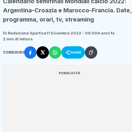
Calendario semifinali Mondiali calcio 2022:
Argentina-Croazia e Marocco-Francia. Date,
programma, orari, tv, streaming
Di Redazione Sportiva
11 Dicembre 2022 - 09:00
4 anni fa
2 min di lettura
CONDIVIDI
SHARE
PUBBLICITÀ