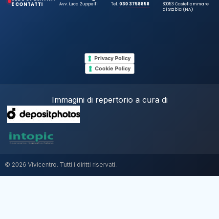
E CONTATTI
Avv. Luca Zuppelli
Tel.
030 3758858
80053 Castellammare
di Stabia (NA)
Privacy Policy
Cookie Policy
Immagini di repertorio a cura di
© 2026 Vivicentro. Tutti i diritti riservati.