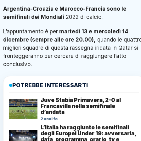
Argentina-Croazia e Marocco-Francia sono le
semifinali dei Mondiali
2022 di calcio.
L’appuntamento è per
martedì 13 e mercoledì 14
dicembre (sempre alle ore 20.00),
quando le quattr
migliori squadre di questa rassegna iridata in Qatar si
fronteggeranno per cercare di raggiungere l’atto
conclusivo.
POTREBBE INTERESSARTI
Juve Stabia Primavera, 2-0 al
Francavilla nella semifinale
d’andata
2 anni fa
L’Italia ha raggiunto le semifinali
degli Europei Under 19: avversaria,
data, programma, orario, tv e