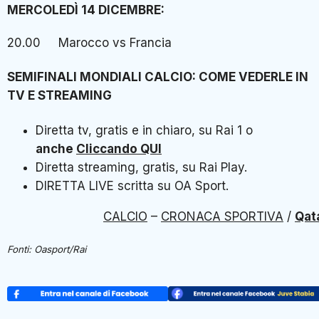
MERCOLEDÌ 14 DICEMBRE:
20.00 Marocco vs Francia
SEMIFINALI MONDIALI CALCIO: COME VEDERLE IN
TV E STREAMING
Diretta tv, gratis e in chiaro, su Rai 1 o
anche
Cliccando QUI
Diretta streaming, gratis, su Rai Play.
DIRETTA LIVE scritta su OA Sport.
CALCIO
–
CRONACA SPORTIVA
/
Qat
Fonti: Oasport/Rai