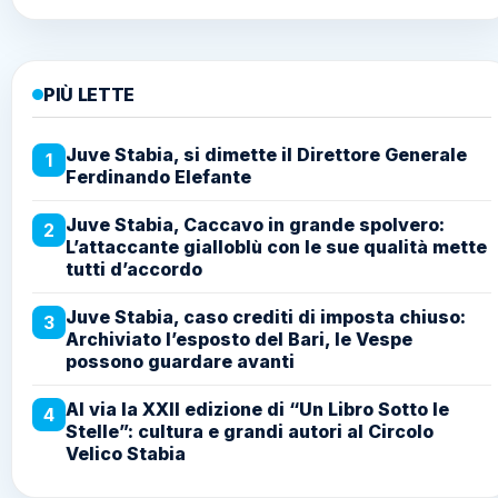
PIÙ LETTE
Juve Stabia, si dimette il Direttore Generale
1
Ferdinando Elefante
Juve Stabia, Caccavo in grande spolvero:
2
L’attaccante gialloblù con le sue qualità mette
tutti d’accordo
Juve Stabia, caso crediti di imposta chiuso:
3
Archiviato l’esposto del Bari, le Vespe
possono guardare avanti
Al via la XXII edizione di “Un Libro Sotto le
4
Stelle”: cultura e grandi autori al Circolo
Velico Stabia