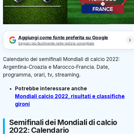
Aggiungi come fonte preferita su Google
Seguici più facilmente nelle notizie consigliate
Calendario dei semifinali Mondiali di calcio 2022:
Argentina-Croazia e Marocco-Francia. Date,
programma, orari, tv, streaming.
Potrebbe interessare anche
Mondiali calcio 2022, risultati e classifiche
gironi
Semifinali dei Mondiali di calcio
2022: Calendario