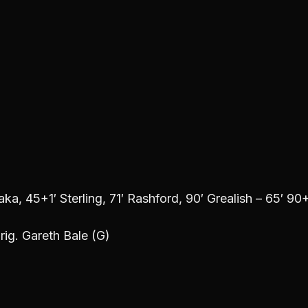
aka, 45+1′ Sterling, 71′ Rashford, 90′ Grealish – 65′ 90
rig. Gareth Bale (G)