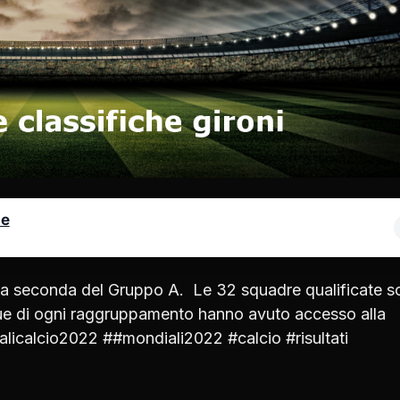
le
: la seconda del Gruppo A. Le 32 squadre qualificate 
 due di ogni raggruppamento hanno avuto accesso alla
alicalcio2022 ##mondiali2022 #calcio #risultati