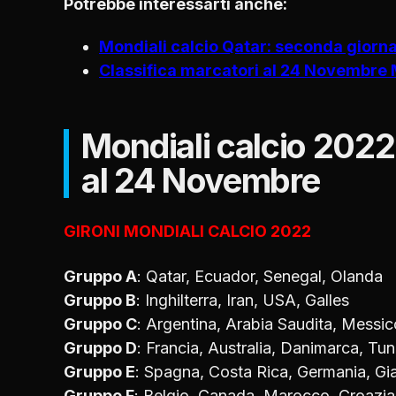
Potrebbe interessarti anche:
Mondiali calcio Qatar: seconda giorn
Classifica marcatori al 24 Novembre 
Mondiali calcio 2022, 
al 24 Novembre
GIRONI MONDIALI CALCIO 2022
Gruppo A
: Qatar, Ecuador, Senegal, Olanda
Gruppo B
: Inghilterra, Iran, USA, Galles
Gruppo C
: Argentina, Arabia Saudita, Messic
Gruppo D
: Francia, Australia, Danimarca, Tun
Gruppo E
: Spagna, Costa Rica, Germania, G
Gruppo F
: Belgio, Canada, Marocco, Croazia