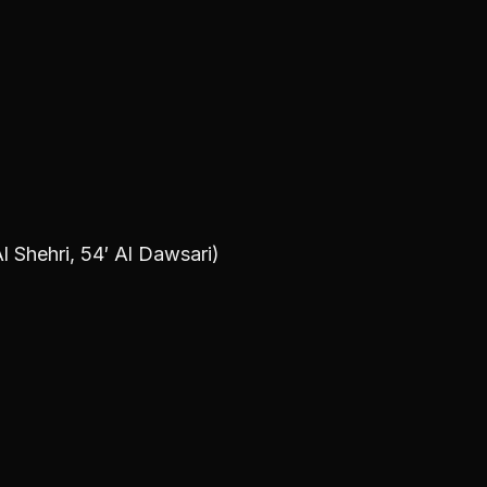
l Shehri, 54′ Al Dawsari)