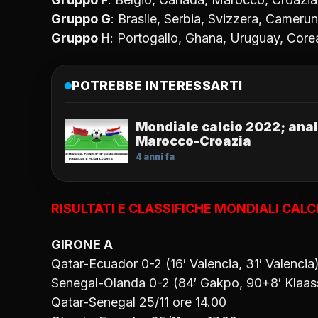
Gruppo G
: Brasile, Serbia, Svizzera, Camerun
Gruppo H
: Portogallo, Ghana, Uruguay, Core
POTREBBE INTERESSARTI
Mondiale calcio 2022; anal
Marocco-Croazia
4 anni fa
RISULTATI E CLASSIFICHE MONDIALI CALC
GIRONE A
Qatar-Ecuador 0-2 (16′ Valencia, 31′ Valencia
Senegal-Olanda 0-2 (84′ Gakpo, 90+8′ Klaas
Qatar-Senegal 25/11 ore 14.00