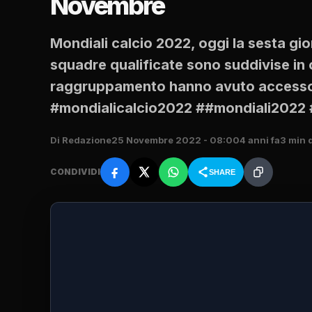
Novembre
Mondiali calcio 2022, oggi la sesta gi
squadre qualificate sono suddivise in o
raggruppamento hanno avuto accesso a
#mondialicalcio2022 ##mondiali2022 #c
Di Redazione
25 Novembre 2022 - 08:00
4 anni fa
3 min d
CONDIVIDI
SHARE