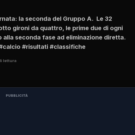
ornata: la seconda del Gruppo A. Le 32
tto gironi da quattro, le prime due di ogni
lla seconda fase ad eliminazione diretta.
alcio #risultati #classifiche
i lettura
PUBBLICITÀ