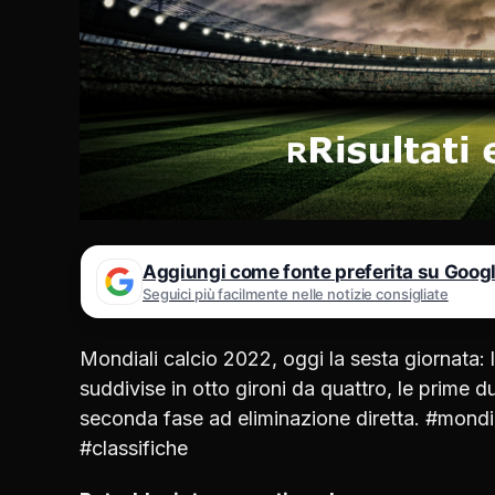
Aggiungi come fonte preferita su Goog
Seguici più facilmente nelle notizie consigliate
Mondiali calcio 2022, oggi la sesta giornata
suddivise in otto gironi da quattro, le prime
seconda fase ad eliminazione diretta. #mondi
#classifiche