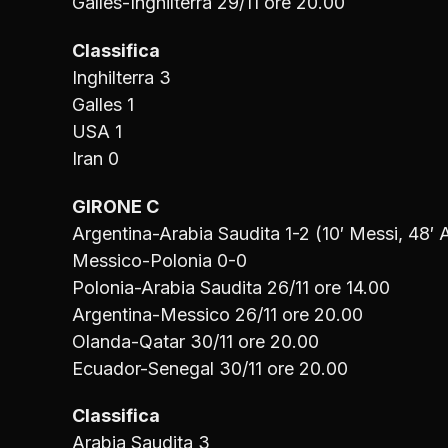
Galles-Inghilterra 29/11 ore 20.00
Classifica
Inghilterra 3
Galles 1
USA 1
Iran 0
GIRONE C
Argentina-Arabia Saudita 1-2 (10′ Messi, 48′ A
Messico-Polonia 0-0
Polonia-Arabia Saudita 26/11 ore 14.00
Argentina-Messico 26/11 ore 20.00
Olanda-Qatar 30/11 ore 20.00
Ecuador-Senegal 30/11 ore 20.00
Classifica
Arabia Saudita 3