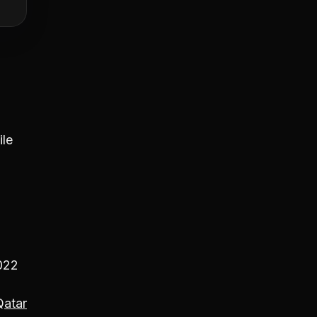
ile
2022
Qatar