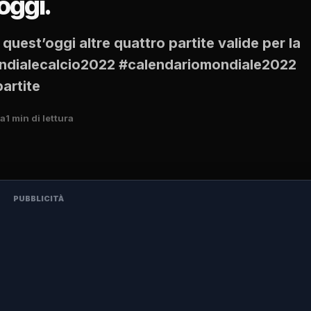
oggi.
quest’oggi altre quattro partite valide per la
ondialecalcio2022 #calendariomondiale2022
artite
fa
1 min di lettura
PUBBLICITÀ