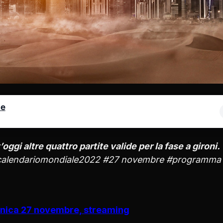
le
oggi altre quattro partite valide per la fase a gironi.
calendariomondiale2022 #27 novembre #programma
enica 27 novembre, streaming