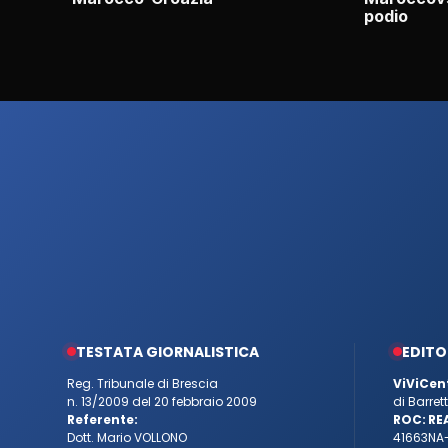
podio
TESTATA GIORNALISTICA
EDITO
Reg. Tribunale di Brescia
ViViCen
n. 13/2009 del 20 febbraio 2009
di Barre
Referente:
ROC:
RE
Dott. Mario VOLLONO
41663
NA