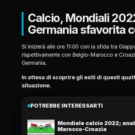
Calcio, Mondiali 2022
Germania sfavorita c
Si inizierà alle ore 11:00 con la sfida tra Gia
rispettivamente con Belgio-Marocco e Croaz
Germania
.
In attesa di scoprire gli esiti di questi qua
situazione.
POTREBBE INTERESSARTI
Mondiale calcio 2022; anal
Marocco-Croazia