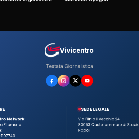
Vivicentro
Testata Giornalistica
RE
SEDE LEGALE
tro Network
Via Plinio Il Vecchio 24
tta Filomena
80053 Castellammare di Stabi
A:
Napoli
-1107749