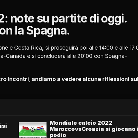
: note su partite di oggi.
on la Spagna.
ppone e Costa Rica
,
si proseguirà poi alle 14:00 e alle 17:
ia-Canada e si concluderà alle 20:00 con Spagna-
ttro incontri, andiamo a vedere alcune riflessioni su
Mondiale calcio 2022
isi
MaroccovsCroazia si giocano i
podio