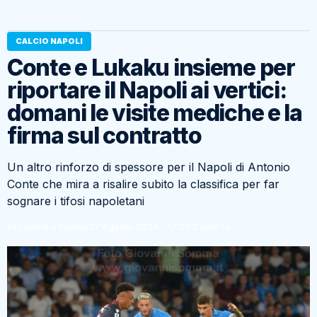
CALCIO NAPOLI
Conte e Lukaku insieme per
riportare il Napoli ai vertici:
domani le visite mediche e la
firma sul contratto
Un altro rinforzo di spessore per il Napoli di Antonio
Conte che mira a risalire subito la classifica per far
sognare i tifosi napoletani
Di Leandro Savino
27 Agosto 2024 - 17:20
2 anni fa