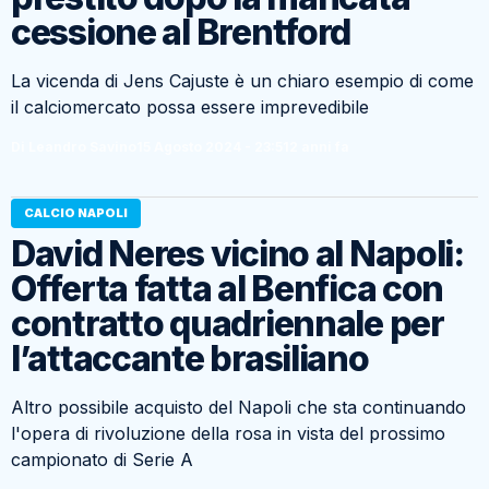
cessione al Brentford
La vicenda di Jens Cajuste è un chiaro esempio di come
il calciomercato possa essere imprevedibile
Di Leandro Savino
15 Agosto 2024 - 23:51
2 anni fa
CALCIO NAPOLI
David Neres vicino al Napoli:
Offerta fatta al Benfica con
contratto quadriennale per
l’attaccante brasiliano
Altro possibile acquisto del Napoli che sta continuando
l'opera di rivoluzione della rosa in vista del prossimo
campionato di Serie A