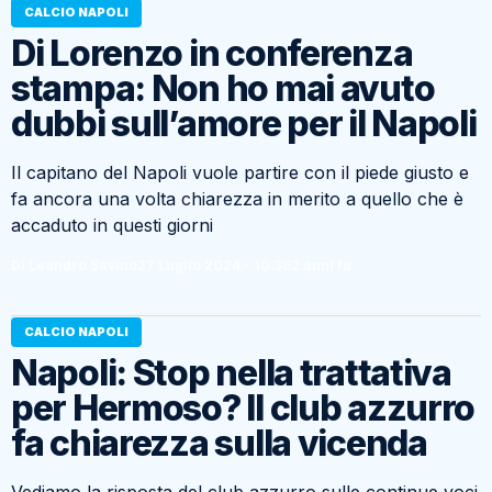
CALCIO NAPOLI
Di Lorenzo in conferenza
stampa: Non ho mai avuto
dubbi sull’amore per il Napoli
Il capitano del Napoli vuole partire con il piede giusto e
fa ancora una volta chiarezza in merito a quello che è
accaduto in questi giorni
Di Leandro Savino
27 Luglio 2024 - 10:36
2 anni fa
CALCIO NAPOLI
Napoli: Stop nella trattativa
per Hermoso? Il club azzurro
fa chiarezza sulla vicenda
Vediamo la risposta del club azzurro sulle continue voci