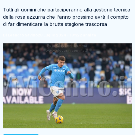
Tutti gli uomini che parteciperanno alla gestione tecnica
della rosa azzurra che l'anno prossimo avrà il compito
di far dimenticare la brutta stagione trascorsa
Di Leandro Savino
28 Luglio 2024 - 19:32
2 anni fa