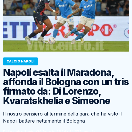
CALCIO NAPOLI
Napoli esalta il Maradona,
affonda il Bologna con un tris
firmato da: Di Lorenzo,
Kvaratskhelia e Simeone
Il nostro pensiero al termine della gara che ha visto il
Napoli battere nettamente il Bologna
Di Leandro Savino
26 Agosto 2024 - 14:37
2 anni fa