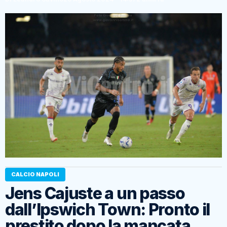
CALCIO NAPOLI
Jens Cajuste a un passo
dall’Ipswich Town: Pronto il
prestito dopo la mancata