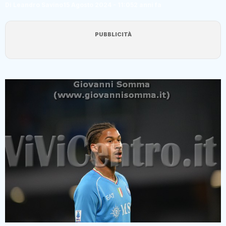
Di Leandro Savino
15 Agosto 2024 - 11:05
2 anni fa
PUBBLICITÀ