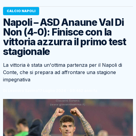
CALCIO NAPOLI
Napoli – ASD Anaune Val Di
Non (4-0): Finisce con la
vittoria azzurra il primo test
stagionale
La vittoria è stata un'ottima partenza per il Napoli di
Conte, che si prepara ad affrontare una stagione
impegnativa
Di Leandro Savino
17 Luglio 2024 - 09:46
2 anni fa