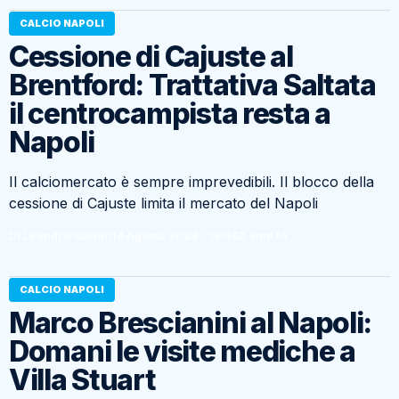
CALCIO NAPOLI
Cessione di Cajuste al
Brentford: Trattativa Saltata
il centrocampista resta a
Napoli
Il calciomercato è sempre imprevedibili. Il blocco della
cessione di Cajuste limita il mercato del Napoli
Di Leandro Savino
14 Agosto 2024 - 13:04
2 anni fa
CALCIO NAPOLI
Marco Brescianini al Napoli:
Domani le visite mediche a
Villa Stuart