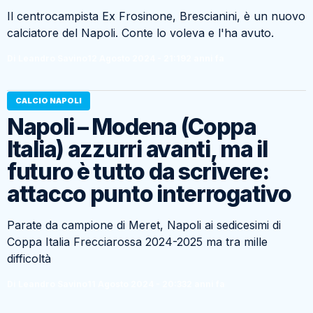
Il centrocampista Ex Frosinone, Brescianini, è un nuovo
calciatore del Napoli. Conte lo voleva e l'ha avuto.
Di Leandro Savino
12 Agosto 2024 - 21:19
2 anni fa
CALCIO NAPOLI
Napoli – Modena (Coppa
Italia) azzurri avanti, ma il
futuro è tutto da scrivere:
attacco punto interrogativo
Parate da campione di Meret, Napoli ai sedicesimi di
Coppa Italia Frecciarossa 2024-2025 ma tra mille
difficoltà
Di Leandro Savino
11 Agosto 2024 - 20:33
2 anni fa