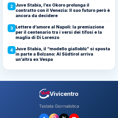
Juve Stabia, l’ex Okoro prolunga il
2
contratto con il Venezia: Il suo futuro però è
ancora da decidere
Lettere d’amore al Napoli: la premiazione
3
per il centenario tra i versi dei tifosi e la
maglia di Di Lorenzo
Juve Stabia, il “modello gialloblù” si sposta
4
in parte a Bolzano: Al Südtirol arriva
un’altra ex Vespa
Vivicentro
Testata Giornalistica