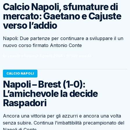
Calcio Napoli, sfumature di
mercato: Gaetano e Cajuste
verso l’addio
Napoli: Due partenze per continuare a sviluppare il un
nuovo corso firmato Antonio Conte
Di Leandro Savino
7 Agosto 2024 - 11:50
2 anni fa
CALCIO NAPOLI
Napoli – Brest (1-0):
L’amichevole la decide
Raspadori
Ancora una vittoria per gli azzurri e ancora una volta
senza subire. Continua l'imbattibilità precampionato del
Napoli di Conte