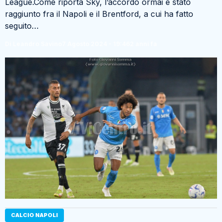
League.Come riporta Sky, l’accordo ormai è stato
raggiunto fra il Napoli e il Brentford, a cui ha fatto
seguito…
Di Leandro Savino
7 Agosto 2024 - 19:46
2 anni fa
CALCIO NAPOLI