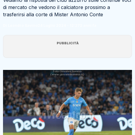
di mercato che vedono il calciatore prossimo a
trasferirsi alla corte di Mister Antonio Conte
Di Leandro Savino
24 Luglio 2024 - 12:27
2 anni fa
PUBBLICITÀ