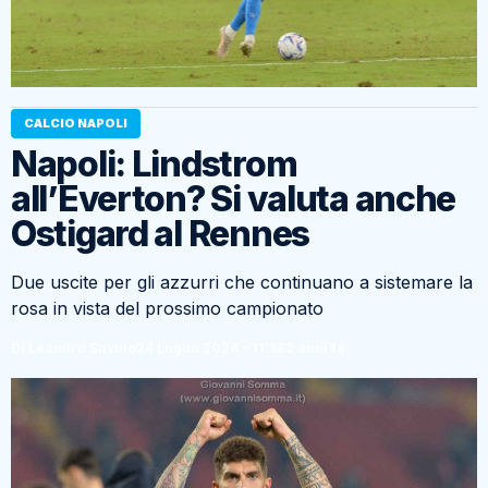
CALCIO NAPOLI
Napoli: Lindstrom
all’Everton? Si valuta anche
Ostigard al Rennes
Due uscite per gli azzurri che continuano a sistemare la
rosa in vista del prossimo campionato
Di Leandro Savino
24 Luglio 2024 - 11:38
2 anni fa