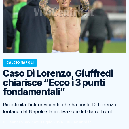
CALCIO NAPOLI
Caso Di Lorenzo, Giuffredi
chiarisce “Ecco i 3 punti
fondamentali”
Ricostruita l'intera vicenda che ha posto Di Lorenzo
lontano dal Napoli e le motivazioni del dietro front
Di Leandro Savino
23 Luglio 2024 - 19:54
2 anni fa