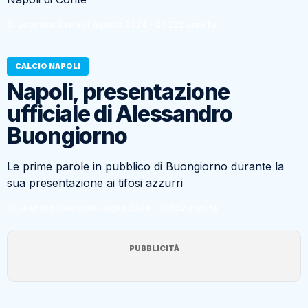
Di Leandro Savino
1 Agosto 2024 - 21:22
2 anni fa
CALCIO NAPOLI
Napoli, presentazione
ufficiale di Alessandro
Buongiorno
Le prime parole in pubblico di Buongiorno durante la
sua presentazione ai tifosi azzurri
Di Leandro Savino
30 Luglio 2024 - 11:59
2 anni fa
PUBBLICITÀ