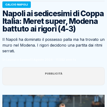
CALCIO NAPOLI
Napoli ai sedicesimi di Coppa
Italia: Meret super, Modena
battuto ai rigori (4-3)
Il Napoli ha dominato il possesso palla ma ha trovato un
muro nel Modena. I rigori decidono una partita dai ritmi
serrati.
Di Leandro Savino
11 Agosto 2024 - 11:28
2 anni fa
PUBBLICITÀ