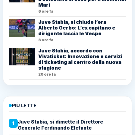
Mari
6 ore fa
Juve Stabia, si chiude l’era
Alberto Gerbo: L’ex capitano e
dirigente lascia le Vespe
8 ore fa
Juve Stabia, accordo con
Vivaticket: Innovazione e servizi
di ticketing al centro della nuova
stagione
20 ore fa
PIÙ LETTE
Juve Stabia, si dimette il Direttore
1
Generale Ferdinando Elefante