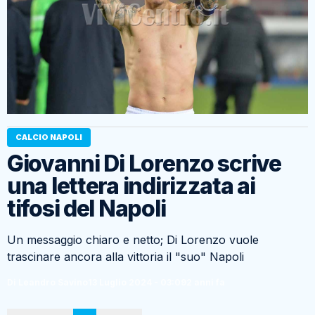
CALCIO NAPOLI
Giovanni Di Lorenzo scrive
una lettera indirizzata ai
tifosi del Napoli
Un messaggio chiaro e netto; Di Lorenzo vuole
trascinare ancora alla vittoria il "suo" Napoli
Di Leandro Savino
13 Luglio 2024 - 03:09
2 anni fa