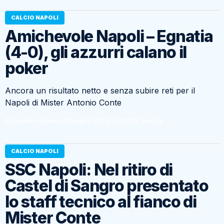
CALCIO NAPOLI
Amichevole Napoli – Egnatia
(4-0), gli azzurri calano il
poker
Ancora un risultato netto e senza subire reti per il
Napoli di Mister Antonio Conte
Di Leandro Savino
29 Luglio 2024 - 00:09
2 anni fa
CALCIO NAPOLI
SSC Napoli: Nel ritiro di
Castel di Sangro presentato
lo staff tecnico al fianco di
Mister Conte