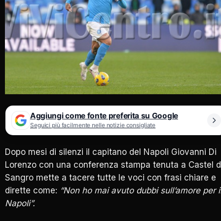
Aggiungi come fonte preferita su Google
Seguici più facilmente nelle notizie consigliate
Dopo mesi di silenzi il capitano del Napoli Giovanni Di
Lorenzo con una conferenza stampa tenuta a Castel d
Sangro mette a tacere tutte le voci con frasi chiare e
dirette come:
“Non ho mai avuto dubbi sull’amore per i
Napoli”.