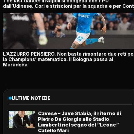
The last dance: il Napoli si congeda con l’1-0
dall’Udinese. Cori e striscioni per la squadra e per Con
L’AZZURRO PENSIERO. Non basta rimontare due reti pe
la Champions’ matematica. Il Bologna passa al
Maradona
ULTIME NOTIZIE
Cavese – Juve Stabia, il ritorno di
Pietro De Giorgio allo Stadio
Lamberti nel segno del “Leone”
Catello Mari