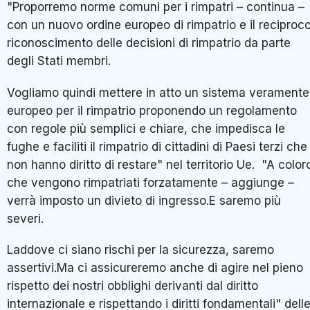
"Proporremo norme comuni per i rimpatri – continua –
con un nuovo ordine europeo di rimpatrio e il reciproc
riconoscimento delle decisioni di rimpatrio da parte
degli Stati membri.
Vogliamo quindi mettere in atto un sistema veramente
europeo per il rimpatrio proponendo un regolamento
con regole più semplici e chiare, che impedisca le
fughe e faciliti il rimpatrio di cittadini di Paesi terzi che
non hanno diritto di restare" nel territorio Ue. "A color
che vengono rimpatriati forzatamente – aggiunge –
verrà imposto un divieto di ingresso.E saremo più
severi.
Laddove ci siano rischi per la sicurezza, saremo
assertivi.Ma ci assicureremo anche di agire nel pieno
rispetto dei nostri obblighi derivanti dal diritto
internazionale e rispettando i diritti fondamentali" dell