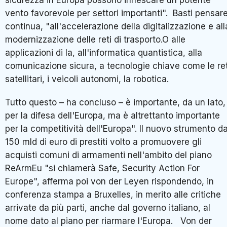
sicurezza in Europa possono innescare un potente
vento favorevole per settori importanti". Basti pensare
continua, "all'accelerazione della digitalizzazione e all
modernizzazione delle reti di trasporto.O alle
applicazioni di Ia, all'informatica quantistica, alla
comunicazione sicura, a tecnologie chiave come le ret
satellitari, i veicoli autonomi, la robotica.
Tutto questo – ha concluso – è importante, da un lato,
per la difesa dell'Europa, ma è altrettanto importante
per la competitività dell'Europa". Il nuovo strumento d
150 mld di euro di prestiti volto a promuovere gli
acquisti comuni di armamenti nell'ambito del piano
ReArmEu "si chiamerà Safe, Security Action For
Europe", afferma poi von der Leyen rispondendo, in
conferenza stampa a Bruxelles, in merito alle critiche
arrivate da più parti, anche dal governo italiano, al
nome dato al piano per riarmare l'Europa. Von der