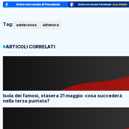
Tag:
adnkronos
ultimora
ARTICOLI CORRELATI
Isola dei famosi, stasera 21 maggio: cosa succederà
nella terza puntata?