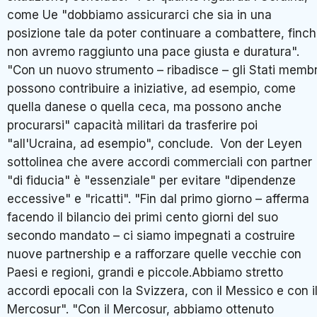
come Ue "dobbiamo assicurarci che sia in una
posizione tale da poter continuare a combattere, finc
non avremo raggiunto una pace giusta e duratura".
"Con un nuovo strumento – ribadisce – gli Stati membr
possono contribuire a iniziative, ad esempio, come
quella danese o quella ceca, ma possono anche
procurarsi" capacità militari da trasferire poi
"all'Ucraina, ad esempio", conclude. Von der Leyen
sottolinea che avere accordi commerciali con partner
"di fiducia" è "essenziale" per evitare "dipendenze
eccessive" e "ricatti". "Fin dal primo giorno – afferma
facendo il bilancio dei primi cento giorni del suo
secondo mandato – ci siamo impegnati a costruire
nuove partnership e a rafforzare quelle vecchie con
Paesi e regioni, grandi e piccole.Abbiamo stretto
accordi epocali con la Svizzera, con il Messico e con i
Mercosur". "Con il Mercosur, abbiamo ottenuto