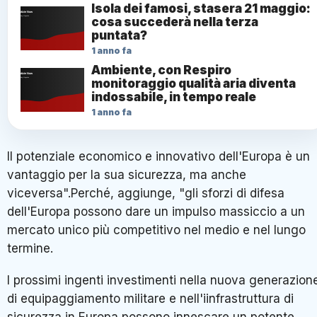
Isola dei famosi, stasera 21 maggio:
cosa succederà nella terza
puntata?
1 anno fa
Ambiente, con Respiro
monitoraggio qualità aria diventa
indossabile, in tempo reale
1 anno fa
Il potenziale economico e innovativo dell'Europa è un
vantaggio per la sua sicurezza, ma anche
viceversa".Perché, aggiunge, "gli sforzi di difesa
dell'Europa possono dare un impulso massiccio a un
mercato unico più competitivo nel medio e nel lungo
termine.
I prossimi ingenti investimenti nella nuova generazion
di equipaggiamento militare e nell'iinfrastruttura di