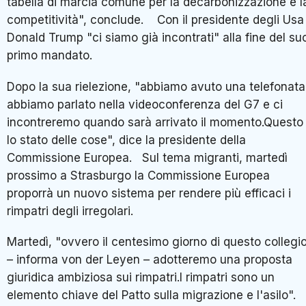
tabella di marcia comune per la decarbonizzazione e l
competitività", conclude. Con il presidente degli Usa
Donald Trump "ci siamo già incontrati" alla fine del su
primo mandato.
Dopo la sua rielezione, "abbiamo avuto una telefonata
abbiamo parlato nella videoconferenza del G7 e ci
incontreremo quando sarà arrivato il momento.Questo
lo stato delle cose", dice la presidente della
Commissione Europea. Sul tema migranti, martedì
prossimo a Strasburgo la Commissione Europea
proporrà un nuovo sistema per rendere più efficaci i
rimpatri degli irregolari.
Martedì, "ovvero il centesimo giorno di questo collegi
– informa von der Leyen – adotteremo una proposta
giuridica ambiziosa sui rimpatri.I rimpatri sono un
elemento chiave del Patto sulla migrazione e l'asilo".