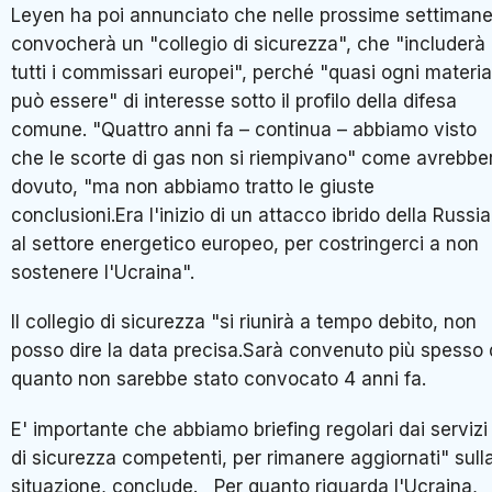
Leyen ha poi annunciato che nelle prossime settiman
convocherà un "collegio di sicurezza", che "includerà
tutti i commissari europei", perché "quasi ogni materia
può essere" di interesse sotto il profilo della difesa
comune. "Quattro anni fa – continua – abbiamo visto
che le scorte di gas non si riempivano" come avrebbe
dovuto, "ma non abbiamo tratto le giuste
conclusioni.Era l'inizio di un attacco ibrido della Russia
al settore energetico europeo, per costringerci a non
sostenere l'Ucraina".
Il collegio di sicurezza "si riunirà a tempo debito, non
posso dire la data precisa.Sarà convenuto più spesso 
quanto non sarebbe stato convocato 4 anni fa.
E' importante che abbiamo briefing regolari dai servizi
di sicurezza competenti, per rimanere aggiornati" sull
situazione, conclude. Per quanto riguarda l'Ucraina,