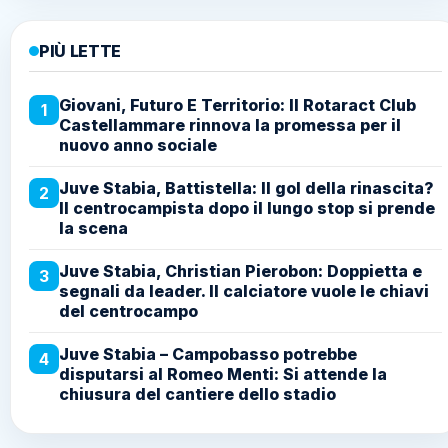
PIÙ LETTE
Giovani, Futuro E Territorio: Il Rotaract Club
1
Castellammare rinnova la promessa per il
nuovo anno sociale
Juve Stabia, Battistella: Il gol della rinascita?
2
Il centrocampista dopo il lungo stop si prende
la scena
Juve Stabia, Christian Pierobon: Doppietta e
3
segnali da leader. Il calciatore vuole le chiavi
del centrocampo
Juve Stabia – Campobasso potrebbe
4
disputarsi al Romeo Menti: Si attende la
chiusura del cantiere dello stadio