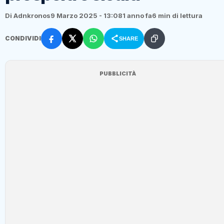
Di Adnkronos
9 Marzo 2025 - 13:08
1 anno fa
6 min di lettura
CONDIVIDI
SHARE
PUBBLICITÀ