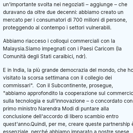
un'importante svolta nei negoziati – aggiunge – che
duravano da oltre due decenni: abbiamo creato un
mercato per i consumatori di 700 milioni di persone,
proteggendo al contempo i settori vulnerabili.
Abbiamo riacceso i colloqui commerciali con la
Malaysia.Siamo impegnati con i Paesi Caricom (la
Comunità degli Stati caraibici, ndr).
E in India, la più grande democrazia del mondo, che h
visitato la scorsa settimana con il collegio dei
commissari". Con il Subcontinente, prosegue,
"abbiamo approfondito la cooperazione sul commercio
sulla tecnologia e sull'innovazione – o concordato con 
primo ministro Narendra Modi di puntare alla
conclusione dell'accordo di libero scambio entro
quest'anno.Quindi, per me, creare queste partnership 
essenziale, perché abbiamo imparato a nostre spese