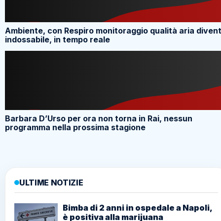
Ambiente, con Respiro monitoraggio qualità aria diven
indossabile, in tempo reale
Barbara D’Urso per ora non torna in Rai, nessun
programma nella prossima stagione
ULTIME NOTIZIE
Bimba di 2 anni in ospedale a Napoli,
è positiva alla marijuana