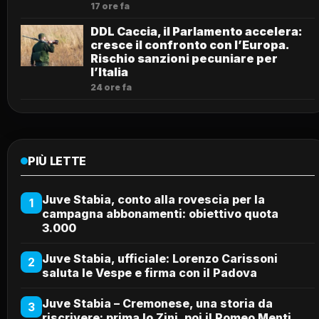
17 ore fa
DDL Caccia, il Parlamento accelera:
cresce il confronto con l’Europa.
Rischio sanzioni pecuniare per
l’Italia
24 ore fa
PIÙ LETTE
Juve Stabia, conto alla rovescia per la
1
campagna abbonamenti: obiettivo quota
3.000
Juve Stabia, ufficiale: Lorenzo Carissoni
2
saluta le Vespe e firma con il Padova
Juve Stabia – Cremonese, una storia da
3
riscrivere: prima lo Zini, poi il Romeo Menti