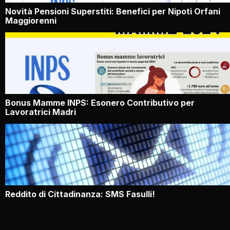
Novità Pensioni Superstiti: Benefici per Nipoti Orfani
Maggiorenni
Bonus Mamme INPS: Esonero Contributivo per
Lavoratrici Madri
Reddito di Cittadinanza: SMS Fasulli!