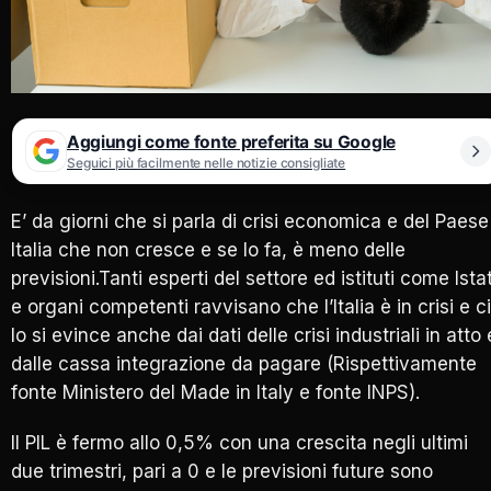
Aggiungi come fonte preferita su Google
Seguici più facilmente nelle notizie consigliate
E’ da giorni che si parla di crisi economica e del Paese
Italia che non cresce e se lo fa, è meno delle
previsioni.Tanti esperti del settore ed istituti come Ista
e organi competenti ravvisano che l’Italia è in crisi e c
lo si evince anche dai dati delle crisi industriali in atto 
dalle cassa integrazione da pagare (Rispettivamente
fonte Ministero del Made in Italy e fonte INPS).
Il PIL è fermo allo 0,5% con una crescita negli ultimi
due trimestri, pari a 0 e le previsioni future sono