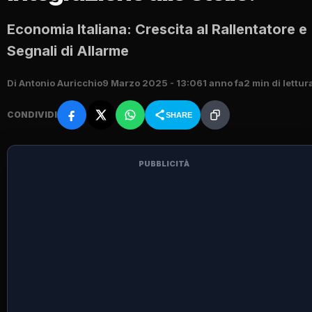
Economia Italiana: Crescita al Rallentatore e
Segnali di Allarme
Di Antonio Auricchio
9 Marzo 2025 - 13:06
1 anno fa
2 min di lettur
CONDIVIDI
SHARE
PUBBLICITÀ