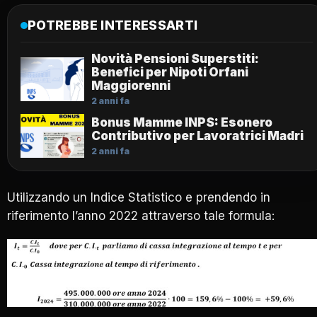
POTREBBE INTERESSARTI
Novità Pensioni Superstiti:
Benefici per Nipoti Orfani
Maggiorenni
2 anni fa
Bonus Mamme INPS: Esonero
Contributivo per Lavoratrici Madri
2 anni fa
Utilizzando un Indice Statistico e prendendo in
riferimento l’anno 2022 attraverso tale formula: