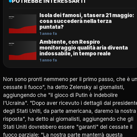
POTREBBE INTERESSARTI
Isola dei famosi, stasera 21 maggio:
cosa succederà nella terza
puntata?
1 anno fa
Ambiente, con Respiro
monitoraggio qualità aria diventa
indossabile, in tempo reale
1 anno fa
Non sono pronti nemmeno per il primo passo, che è u
cessate il fuoco", ha detto Zelensky ai giornalisti,
aggiungendo che "il gioco di Putin è indebolire
l'Ucraina". "Dopo aver ricevuto i dettagli dal president
degli Stati Uniti, da parte americana, daremo la nostra
risposta", ha detto ai giornalisti, aggiungendo che gli
Stati Uniti dovrebbero essere "garanti" del cessate il
fuoco parziale: "La nostra parte manterrà questa