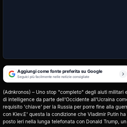
Aggiungi come fonte preferita su Google
Seguici più facilmente nelle notizie consigliate
(Adnkronos) – Uno stop "completo" degli aiuti militari 
di intelligence da parte dell'Occidente all'Ucraina com
requisito 'chiave' per la Russia per porre fine alla guer
con Kiev.E' questa la condizione che Vladimir Putin ha
posto ieri nella lunga telefonata con Donald Trump, un