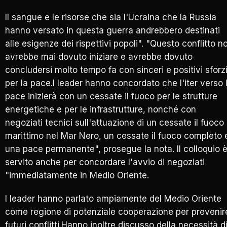
Il sangue e le risorse che sia l'Ucraina che la Russia
hanno versato in questa guerra andrebbero destinati
alle esigenze dei rispettivi popoli". "Questo conflitto n
avrebbe mai dovuto iniziare e avrebbe dovuto
concludersi molto tempo fa con sinceri e positivi sforz
per la pace.I leader hanno concordato che l'iter verso 
pace inizierà con un cessate il fuoco per le strutture
energetiche e per le infrastrutture, nonché con
negoziati tecnici sull'attuazione di un cessate il fuoco
marittimo nel Mar Nero, un cessate il fuoco completo 
una pace permanente", prosegue la nota. Il colloquio 
servito anche per concordare l'avvio di negoziati
"immediatamente in Medio Oriente.
I leader hanno parlato ampiamente del Medio Oriente
come regione di potenziale cooperazione per prevenir
futuri conflitti.Hanno inoltre discusso della necessità d