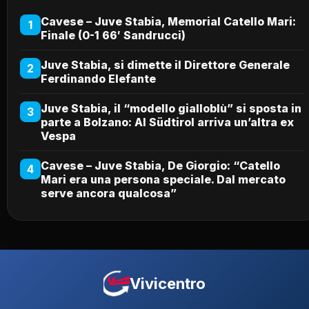
Cavese – Juve Stabia, Memorial Catello Mari:
1
Finale (0-1 66′ Sandrucci)
Juve Stabia, si dimette il Direttore Generale
2
Ferdinando Elefante
Juve Stabia, il “modello gialloblù” si sposta in
3
parte a Bolzano: Al Südtirol arriva un’altra ex
Vespa
Cavese – Juve Stabia, De Giorgio: “Catello
4
Mari era una persona speciale. Dal mercato
serve ancora qualcosa”
Vivicentro