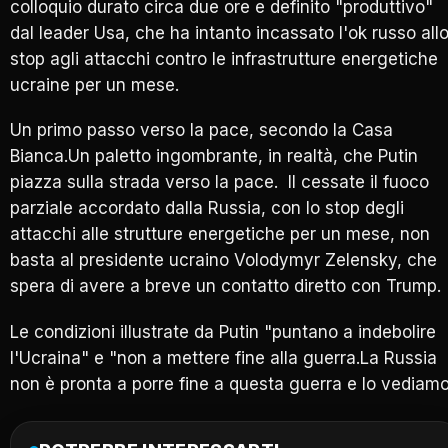
colloquio durato circa due ore e definito "produttivo"
dal leader Usa, che ha intanto incassato l'ok russo all
stop agli attacchi contro le infrastrutture energetiche
ucraine per un mese.
Un primo passo verso la pace, secondo la Casa
Bianca.Un paletto ingombrante, in realtà, che Putin
piazza sulla strada verso la pace. Il cessate il fuoco
parziale accordato dalla Russia, con lo stop degli
attacchi alle strutture energetiche per un mese, non
basta al presidente ucraino Volodymyr Zelensky, che
spera di avere a breve un contatto diretto con Trump.
Le condizioni illustrate da Putin "puntano a indebolire
l'Ucraina" e "non a mettere fine alla guerra.La Russia
non è pronta a porre fine a questa guerra e lo vediamo