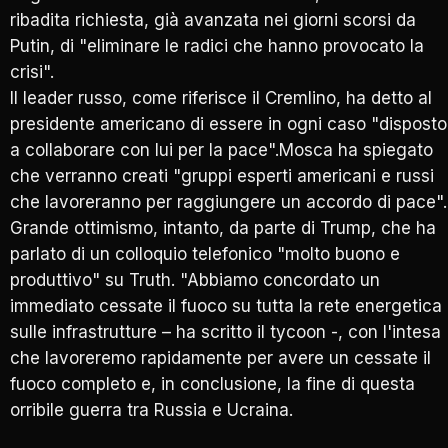
ribadita richiesta, già avanzata nei giorni scorsi da
Putin, di "eliminare le radici che hanno provocato la
crisi".
Il leader russo, come riferisce il Cremlino, ha detto al
presidente americano di essere in ogni caso "disposto
a collaborare con lui per la pace".Mosca ha spiegato
che verranno creati "gruppi esperti americani e russi
che lavoreranno per raggiungere un accordo di pace"
Grande ottimismo, intanto, da parte di Trump, che ha
parlato di un colloquio telefonico "molto buono e
produttivo" su Truth. "Abbiamo concordato un
immediato cessate il fuoco su tutta la rete energetica
sulle infrastrutture – ha scritto il tycoon -, con l'intesa
che lavoreremo rapidamente per avere un cessate il
fuoco completo e, in conclusione, la fine di questa
orribile guerra tra Russia e Ucraina.