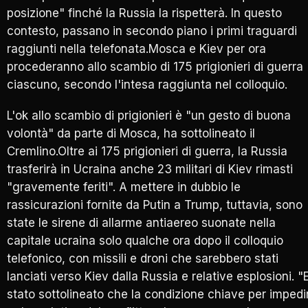
posizione" finché la Russia la rispetterà. In questo
contesto, passano in secondo piano i primi traguardi
raggiunti nella telefonata.Mosca e Kiev per ora
procederanno allo scambio di 175 prigionieri di guerra
ciascuno, secondo l'intesa raggiunta nel colloquio.
L'ok allo scambio di prigionieri è "un gesto di buona
volontà" da parte di Mosca, ha sottolineato il
Cremlino.Oltre ai 175 prigionieri di guerra, la Russia
trasferirà in Ucraina anche 23 militari di Kiev rimasti
"gravemente feriti". A mettere in dubbio le
rassicurazioni fornite da Putin a Trump, tuttavia, sono
state le sirene di allarme antiaereo suonate nella
capitale ucraina solo qualche ora dopo il colloquio
telefonico, con missili e droni che sarebbero stati
lanciati verso Kiev dalla Russia e relative esplosioni. "
stato sottolineato che la condizione chiave per impedi