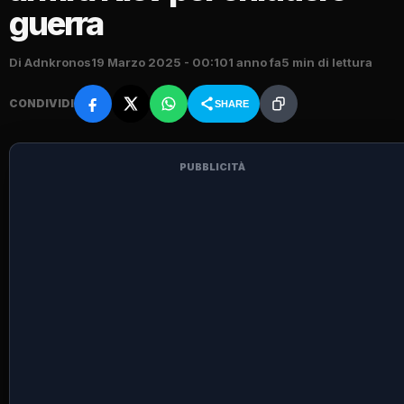
guerra
Di Adnkronos
19 Marzo 2025 - 00:10
1 anno fa
5 min di lettura
CONDIVIDI
SHARE
PUBBLICITÀ