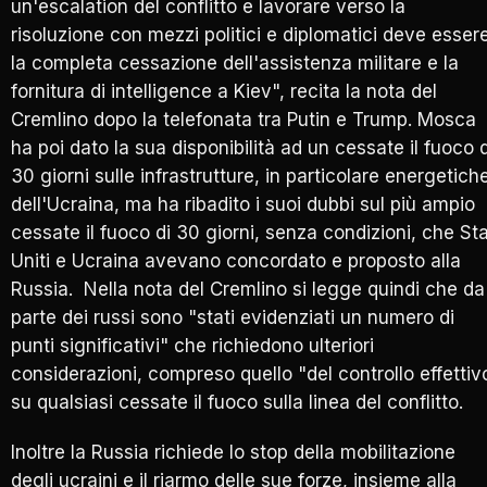
un'escalation del conflitto e lavorare verso la
risoluzione con mezzi politici e diplomatici deve esser
la completa cessazione dell'assistenza militare e la
fornitura di intelligence a Kiev", recita la nota del
Cremlino dopo la telefonata tra Putin e Trump. Mosca
ha poi dato la sua disponibilità ad un cessate il fuoco d
30 giorni sulle infrastrutture, in particolare energetich
dell'Ucraina, ma ha ribadito i suoi dubbi sul più ampio
cessate il fuoco di 30 giorni, senza condizioni, che Sta
Uniti e Ucraina avevano concordato e proposto alla
Russia. Nella nota del Cremlino si legge quindi che da
parte dei russi sono "stati evidenziati un numero di
punti significativi" che richiedono ulteriori
considerazioni, compreso quello "del controllo effettiv
su qualsiasi cessate il fuoco sulla linea del conflitto.
Inoltre la Russia richiede lo stop della mobilitazione
degli ucraini e il riarmo delle sue forze, insieme alla