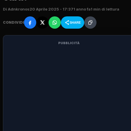
Di Adnkronos
20 Aprile 2025 - 17:37
1 anno fa
1 min di lettura
CONDIVIDI
SHARE
PUBBLICITÀ