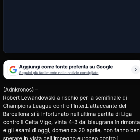
Aggiungi come fonte preferita su Google
Seguici più facilmente nelle notizie consigliate
(Adnkronos) –
Robert Lewandowski a rischio per la semifinale di
Champions League contro l'Inter.L'attaccante del
Barcellona si è infortunato nell'ultima partita di Liga
contro il Celta Vigo, vinta 4-3 dai blaugrana in rimonta
e gli esami di oggi, domenica 20 aprile, non fanno ben
sperare in vista dell'impegno europeo contro i