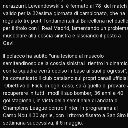
nerazzurri. Lewandowski si è fermato al 78' del match
valido per la 32esima giornata di campionato, che ha
regalato tre punti fondamentali al Barcellona nel duell
per il titolo con il Real Madrid, lamentando un problem
muscolare alla coscia sinistra e lasciando il posto a
Gavi.
Il polacco ha subito "una lesione al muscolo
semitendinoso della coscia sinistra.Il rientro in dinami
con la squadra verrà deciso in base ai suoi progressi",
ha comunicato il club catalano sui propri canali ufficiali
Obiettivo di Flick, in ogni caso, sarà quello di provare 
recuperare in tutti i modi il suo bomber, 36 anni e 40
gol stagionali, in vista della semifinale di andata di
Champions League contro l'Inter, in programma al
Camp Nou il 30 aprile, con il ritorno fissato a San Siro 
settimana successiva, il 6 maggio.