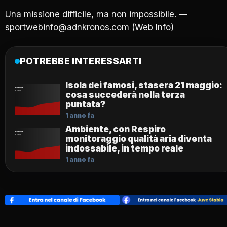
Una missione difficile, ma non impossibile. —
sportwebinfo@adnkronos.com (Web Info)
POTREBBE INTERESSARTI
Isola dei famosi, stasera 21 maggio:
cosa succederà nella terza
puntata?
1 anno fa
Ambiente, con Respiro
monitoraggio qualità aria diventa
indossabile, in tempo reale
1 anno fa