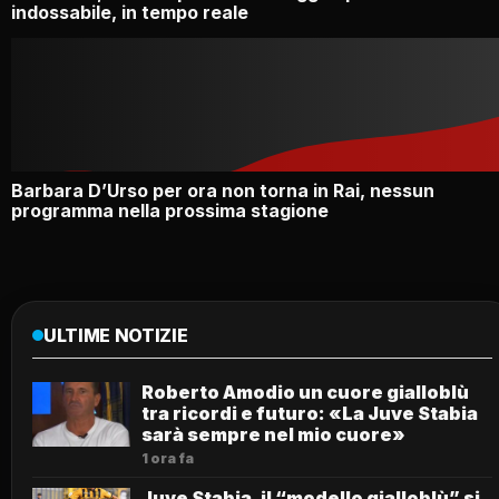
indossabile, in tempo reale
Barbara D’Urso per ora non torna in Rai, nessun
programma nella prossima stagione
ULTIME NOTIZIE
Roberto Amodio un cuore gialloblù
tra ricordi e futuro: «La Juve Stabia
sarà sempre nel mio cuore»
1 ora fa
Juve Stabia, il “modello gialloblù” si