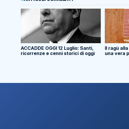
ACCADDE OGGI 12 Luglio: Santi,
Il ragù all
ricorrenze e cenni storici di oggi
una vera p