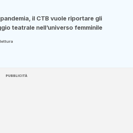
pandemia, il CTB vuole riportare gli
ggio teatrale nell’universo femminile
lettura
PUBBLICITÀ