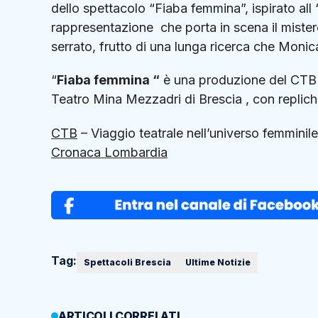
dello spettacolo “Fiaba femmina”, ispirato all 
rappresentazione che porta in scena il mister
serrato, frutto di una lunga ricerca che Moni
“
Fiaba femmina “
è una produzione del CTB e
Teatro Mina Mezzadri di Brescia , con replic
CTB
– Viaggio teatrale nell’universo femminile
Cronaca Lombardia
Tag:
Spettacoli Brescia
Ultime Notizie
ARTICOLI CORRELATI