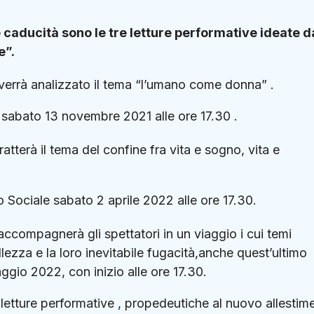
e caducità sono le tre letture performative ideate d
e”.
 verrà analizzato il tema “l’umano come donna” .
ia sabato 13 novembre 2021 alle ore 17.30 .
tratterà il tema del confine fra vita e sogno, vita e
o Sociale sabato 2 aprile 2022 alle ore 17.30.
 accompagnerà gli spettatori in un viaggio i cui temi
ellezza e la loro inevitabile fugacità,anche quest’ultimo
aggio 2022, con inizio alle ore 17.30.
 letture performative , propedeutiche al nuovo allestim