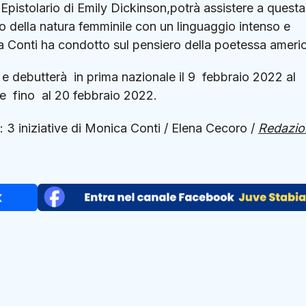
‘Epistolario di Emily Dickinson,potrà assistere a questa
o della natura femminile con un linguaggio intenso e
ca Conti ha condotto sul pensiero della poetessa ameri
 debutterà in prima nazionale il 9 febbraio 2022 al
he fino al 20 febbraio 2022.
: 3 iniziative di Monica Conti / Elena Cecoro /
Redazio