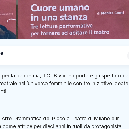
le
er la pandemia, il CTB vuole riportare gli spettatori a
teatrale nell’universo femminile con tre iniziative ideate
nti.
’ Arte Drammatica del Piccolo Teatro di Milano e in
 come attrice per dieci anni in ruoli da protagonista.