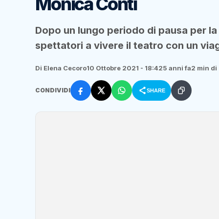
Monica Conti
Dopo un lungo periodo di pausa per la 
spettatori a vivere il teatro con un via
Di Elena Cecoro
10 Ottobre 2021 - 18:42
5 anni fa
2 min di 
CONDIVIDI
SHARE