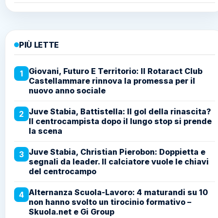
PIÙ LETTE
Giovani, Futuro E Territorio: Il Rotaract Club
1
Castellammare rinnova la promessa per il
nuovo anno sociale
Juve Stabia, Battistella: Il gol della rinascita?
2
Il centrocampista dopo il lungo stop si prende
la scena
Juve Stabia, Christian Pierobon: Doppietta e
3
segnali da leader. Il calciatore vuole le chiavi
del centrocampo
Alternanza Scuola-Lavoro: 4 maturandi su 10
4
non hanno svolto un tirocinio formativo –
Skuola.net e Gi Group