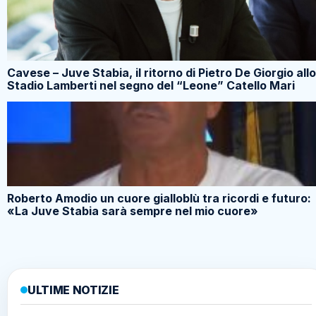
Cavese – Juve Stabia, il ritorno di Pietro De Giorgio allo
Stadio Lamberti nel segno del “Leone” Catello Mari
Roberto Amodio un cuore gialloblù tra ricordi e futuro:
«La Juve Stabia sarà sempre nel mio cuore»
ULTIME NOTIZIE