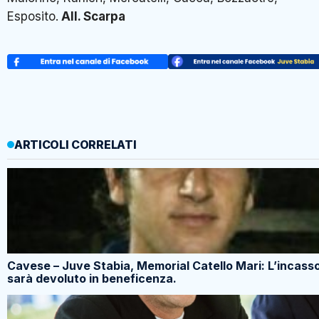
Esposito.
All. Scarpa
ARTICOLI CORRELATI
Cavese – Juve Stabia, Memorial Catello Mari: L’incass
sarà devoluto in beneficenza.