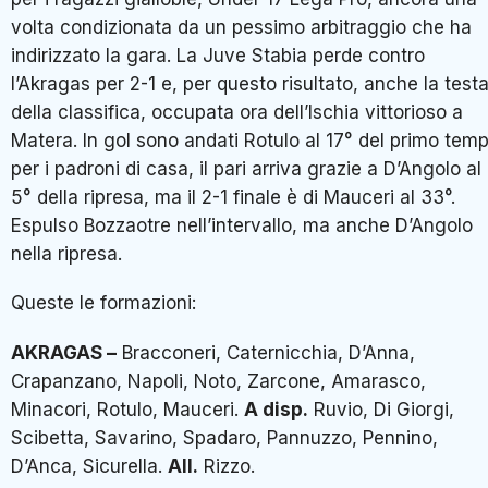
volta condizionata da un pessimo arbitraggio che ha
indirizzato la gara. La Juve Stabia perde contro
l’Akragas per 2-1 e, per questo risultato, anche la test
della classifica, occupata ora dell’Ischia vittorioso a
Matera. In gol sono andati Rotulo al 17° del primo tem
per i padroni di casa, il pari arriva grazie a D’Angolo al
5° della ripresa, ma il 2-1 finale è di Mauceri al 33°.
Espulso Bozzaotre nell’intervallo, ma anche D’Angolo
nella ripresa.
Queste le formazioni:
AKRAGAS –
Bracconeri, Caternicchia, D’Anna,
Crapanzano, Napoli, Noto, Zarcone, Amarasco,
Minacori, Rotulo, Mauceri.
A disp.
Ruvio, Di Giorgi,
Scibetta, Savarino, Spadaro, Pannuzzo, Pennino,
D’Anca, Sicurella.
All.
Rizzo.