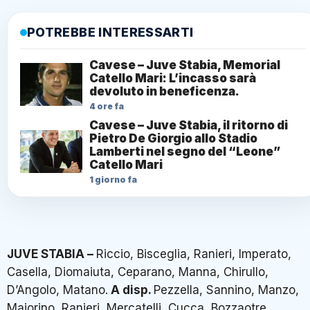
POTREBBE INTERESSARTI
Cavese – Juve Stabia, Memorial
Catello Mari: L’incasso sarà
devoluto in beneficenza.
4 ore fa
Cavese – Juve Stabia, il ritorno di
Pietro De Giorgio allo Stadio
Lamberti nel segno del “Leone”
Catello Mari
1 giorno fa
JUVE STABIA –
Riccio, Bisceglia, Ranieri, Imperato,
Casella, Diomaiuta, Ceparano, Manna, Chirullo,
D’Angolo, Matano.
A disp.
Pezzella, Sannino, Manzo,
Maiorino, Ranieri, Mercatelli, Cucca, Bozzaotre,