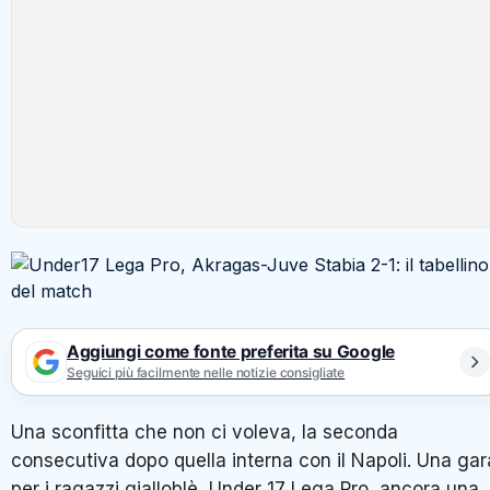
Aggiungi come fonte preferita su Google
Seguici più facilmente nelle notizie consigliate
Una sconfitta che non ci voleva, la seconda
consecutiva dopo quella interna con il Napoli. Una gar
per i ragazzi gialloblè, Under 17 Lega Pro, ancora una