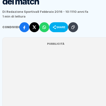
del match
Di Redazione Sportiva
8 Febbraio 2016 - 10:11
10 anni fa
1 min di lettura
CONDIVIDI
SHARE
PUBBLICITÀ