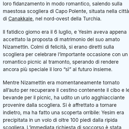
loro fidanzamento in modo romantico, salendo sulla
maestosa scogliera di Capo Polente, situata nella città
di
Canakkale
, nel nord-ovest della Turchia.
Il fatidico giorno era il 6 luglio, e Yesim aveva appena
accettato la proposta di matrimonio del suo amato
Nizamettin. Colmi di felicità, si erano diretti sulla
scogliera per celebrare l’importante occasione con un
romantico picnic al tramonto, sperando di rendere
ancora più speciale il loro “sì” al futuro insieme.
Mentre Nizamettin era momentaneamente tornato
all’auto per recuperare il cestino contenente il cibo e l
bevande per il picnic, ha udito un urlo agghiacciante
provenire dalla scogliera. Si è affrettato a tornare
indietro, ma ha fatto una scoperta orribile: Yesim era
precipitata in un volo di oltre 100 piedi dalla ripida
scogliera. L’immediata richiesta di soccorso è stata