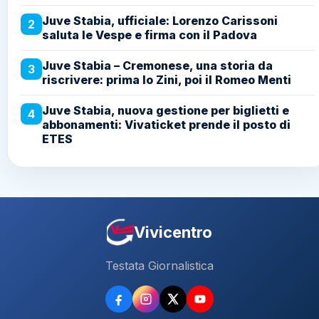
Juve Stabia, ufficiale: Lorenzo Carissoni
2
saluta le Vespe e firma con il Padova
Juve Stabia – Cremonese, una storia da
3
riscrivere: prima lo Zini, poi il Romeo Menti
Juve Stabia, nuova gestione per biglietti e
4
abbonamenti: Vivaticket prende il posto di
ETES
Vivicentro
Testata Giornalistica