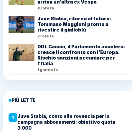
arriva un’altra ex Vespa
18 ore fa
Juve Stabia, ritorno al futuro:
Tommaso Maggioni pronto a
rivestire il gialloblù
21 ore fa
DDL Caccia, il Parlamento accelera:
cresce il confronto con l’Europa.
Rischio sanzioni pecuniare per
l’Italia
1 giorno fa
PIÙ LETTE
Juve Stabia, conto alla rovescia per la
1
campagna abbonamenti: obiettivo quota
3.000