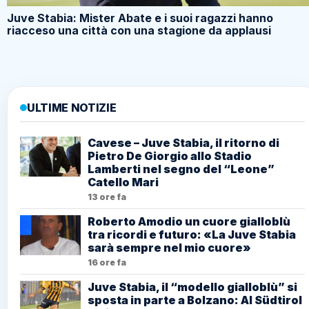
Juve Stabia: Mister Abate e i suoi ragazzi hanno
riacceso una città con una stagione da applausi
ULTIME NOTIZIE
Cavese – Juve Stabia, il ritorno di
Pietro De Giorgio allo Stadio
Lamberti nel segno del “Leone”
Catello Mari
13 ore fa
Roberto Amodio un cuore gialloblù
tra ricordi e futuro: «La Juve Stabia
sarà sempre nel mio cuore»
16 ore fa
Juve Stabia, il “modello gialloblù” si
sposta in parte a Bolzano: Al Südtirol