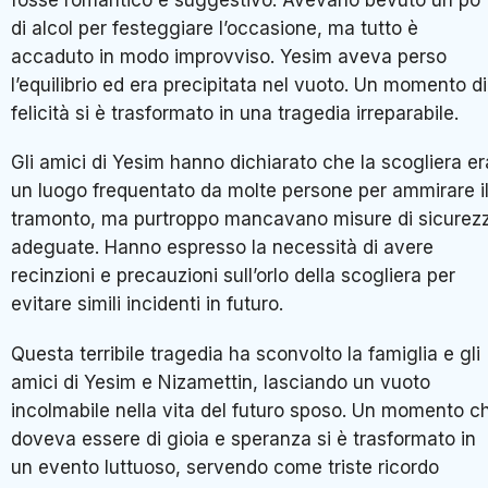
di alcol per festeggiare l’occasione, ma tutto è
accaduto in modo improvviso. Yesim aveva perso
l’equilibrio ed era precipitata nel vuoto. Un momento di
felicità si è trasformato in una tragedia irreparabile.
Gli amici di Yesim hanno dichiarato che la scogliera er
un luogo frequentato da molte persone per ammirare i
tramonto, ma purtroppo mancavano misure di sicurez
adeguate. Hanno espresso la necessità di avere
recinzioni e precauzioni sull’orlo della scogliera per
evitare simili incidenti in futuro.
Questa terribile tragedia ha sconvolto la famiglia e gli
amici di Yesim e Nizamettin, lasciando un vuoto
incolmabile nella vita del futuro sposo. Un momento c
doveva essere di gioia e speranza si è trasformato in
un evento luttuoso, servendo come triste ricordo