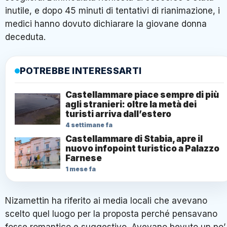
inutile, e dopo 45 minuti di tentativi di rianimazione, i
medici hanno dovuto dichiarare la giovane donna
deceduta.
POTREBBE INTERESSARTI
Castellammare piace sempre di più
agli stranieri: oltre la metà dei
turisti arriva dall’estero
4 settimane fa
Castellammare di Stabia, apre il
nuovo infopoint turistico a Palazzo
Farnese
1 mese fa
Nizamettin ha riferito ai media locali che avevano
scelto quel luogo per la proposta perché pensavano
fosse romantico e suggestivo. Avevano bevuto un po’