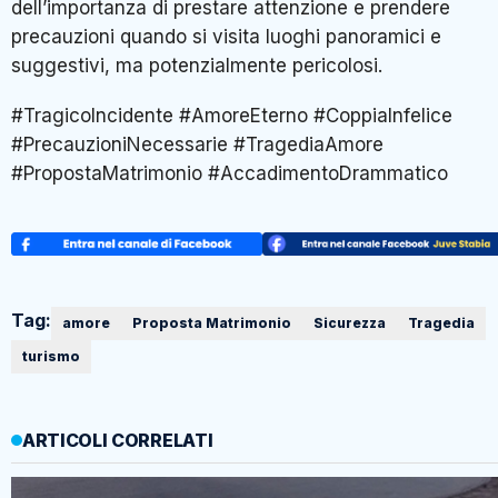
dell’importanza di prestare attenzione e prendere
precauzioni quando si visita luoghi panoramici e
suggestivi, ma potenzialmente pericolosi.
#TragicoIncidente #AmoreEterno #CoppiaInfelice
#PrecauzioniNecessarie #TragediaAmore
#PropostaMatrimonio #AccadimentoDrammatico
Tag:
amore
Proposta Matrimonio
Sicurezza
Tragedia
turismo
ARTICOLI CORRELATI