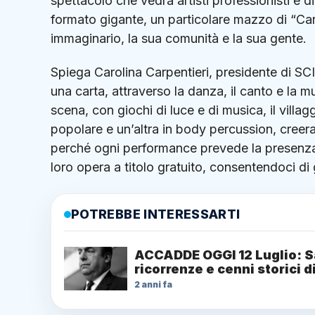
spettacolo che vedrà artisti professionisti e di
formato gigante, un particolare mazzo di “Car
immaginario, la sua comunità e la sua gente.
Spiega Carolina Carpentieri, presidente di SCI
una carta, attraverso la danza, il canto e la 
scena, con giochi di luce e di musica, il villa
popolare e un’altra in body percussion, creera
perché ogni performance prevede la presenza d
loro opera a titolo gratuito, consentendoci di 
POTREBBE INTERESSARTI
ACCADDE OGGI 12 Luglio: S
ricorrenze e cenni storici d
2 anni fa