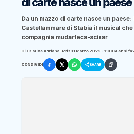
di carte nasce un paese
Da un mazzo di carte nasce un paese: 
Castellammare di Stabia il musical che u
compagnia mudarteca-scisar
Di Cristina Adriana Botis
31 Marzo 2022 - 11:00
4 anni fa
CONDIVIDI
SHARE