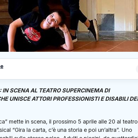
le
: IN SCENA AL TEATRO SUPERCINEMA DI
E UNISCE ATTORI PROFESSIONISTI E DISABILI DE
 mette in scena, il prossimo 5 aprile alle 20 al teatro
al “Gira la carta, c’è una storia e poi un’altra”. Uno