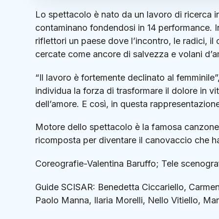
Lo spettacolo è nato da un lavoro di ricerca in c
contaminano fondendosi in 14 performance. In 
riflettori un paese dove l’incontro, le radici,
cercate come ancore di salvezza e volani d’
“Il lavoro è fortemente declinato al femminile
individua la forza di trasformare il dolore in 
dell’amore. E così, in questa rappresentazione
Motore dello spettacolo è la famosa canzone “
ricomposta per diventare il canovaccio che ha 
Coreografie-Valentina Baruffo; Tele scenogr
Guide SCISAR: Benedetta Ciccariello, Carmen 
Paolo Manna, Ilaria Morelli, Nello Vitiello, Ma