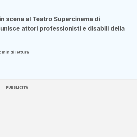
in scena al Teatro Supercinema di
nisce attori professionisti e disabili della
2 min di lettura
PUBBLICITÀ