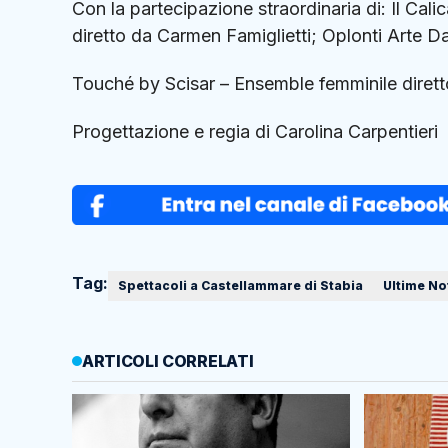
Con la partecipazione straordinaria di: Il Ca
diretto da Carmen Famiglietti; Oplonti Arte D
Touché by Scisar – Ensemble femminile diret
Progettazione e regia di Carolina Carpentieri
Tag:
Spettacoli a Castellammare di Stabia
Ultime No
ARTICOLI CORRELATI