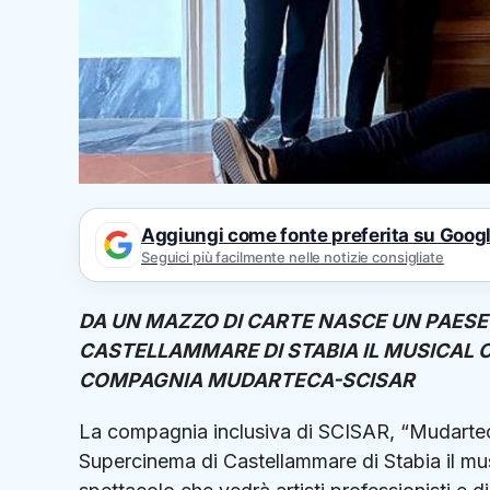
Aggiungi come fonte preferita su Goog
Seguici più facilmente nelle notizie consigliate
DA UN MAZZO DI CARTE NASCE UN PAESE
CASTELLAMMARE DI STABIA IL MUSICAL CH
COMPAGNIA MUDARTECA-SCISAR
La compagnia inclusiva di SCISAR, “Mudarteca”
Supercinema di Castellammare di Stabia il music