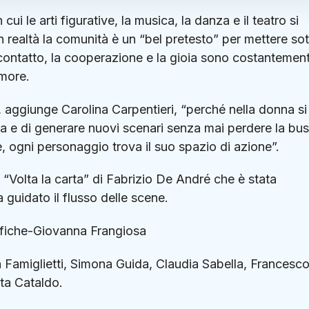
ui le arti figurative, la musica, la danza e il teatro si
realtà la comunità è un “bel pretesto” per mettere sot
 il contatto, la cooperazione e la gioia sono costantemen
amore.
”, aggiunge Carolina Carpentieri, “perché nella donna si
vita e di generare nuovi scenari senza mai perdere la bu
, ogni personaggio trova il suo spazio di azione”.
Volta la carta” di Fabrizio De André che è stata
guidato il flusso delle scene.
afiche-Giovanna Frangiosa
Famiglietti, Simona Guida, Claudia Sabella, Francesc
rta Cataldo.