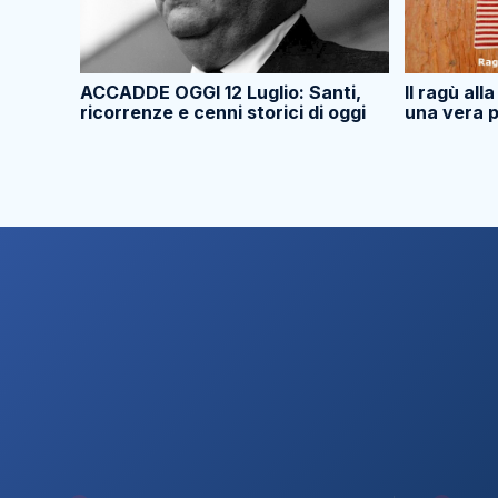
ACCADDE OGGI 12 Luglio: Santi,
Il ragù all
ricorrenze e cenni storici di oggi
una vera p