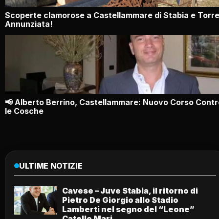
Scoperte clamorose a Castellammare di Stabia e Torr
Annunziata!
📢 Alberto Berrino, Castellammare: Nuovo Corso Contr
le Cosche
ULTIME NOTIZIE
Cavese – Juve Stabia, il ritorno di
Pietro De Giorgio allo Stadio
Lamberti nel segno del “Leone”
Catello Mari