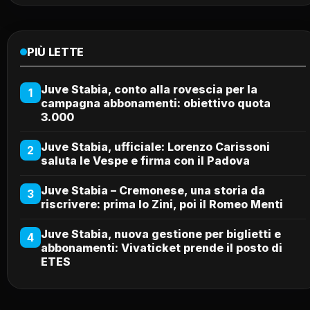
PIÙ LETTE
Juve Stabia, conto alla rovescia per la
1
campagna abbonamenti: obiettivo quota
3.000
Juve Stabia, ufficiale: Lorenzo Carissoni
2
saluta le Vespe e firma con il Padova
Juve Stabia – Cremonese, una storia da
3
riscrivere: prima lo Zini, poi il Romeo Menti
Juve Stabia, nuova gestione per biglietti e
4
abbonamenti: Vivaticket prende il posto di
ETES