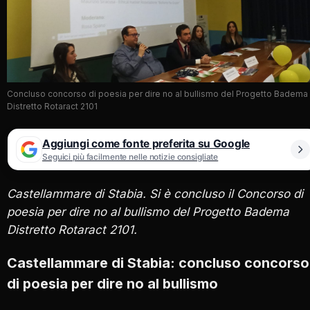
Concluso concorso di poesia per dire no al bullismo del Progetto Badema
Distretto Rotaract 2101
Aggiungi come fonte preferita su Google
Seguici più facilmente nelle notizie consigliate
Castellammare di Stabia. Si è concluso il Concorso di
poesia per dire no al bullismo del Progetto Badema
Distretto Rotaract 2101.
Castellammare di Stabia: concluso concorso
di poesia per dire no al bullismo