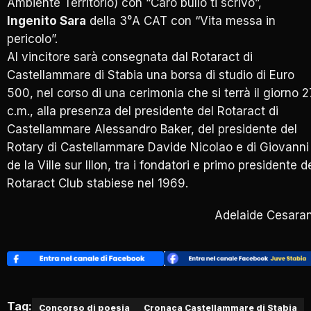
Ambiente Territorio) con “Caro bullo ti scrivo”,
Ingenito Sara
della 3°A CAT con “Vita messa in
pericolo”.
Al vincitore sarà consegnata dal Rotaract di
Castellammare di Stabia una borsa di studio di Euro
500, nel corso di una cerimonia che si terrà il giorno 2
c.m., alla presenza del presidente del Rotaract di
Castellammare Alessandro Baker, del presidente del
Rotary di Castellammare Davide Nicolao e di Giovanni
de la Ville sur Illon, tra i fondatori e primo presidente d
Rotaract Club stabiese nel 1969.
Adelaide Cesara
Tag:
Concorso di poesia
Cronaca Castellammare di Stabia