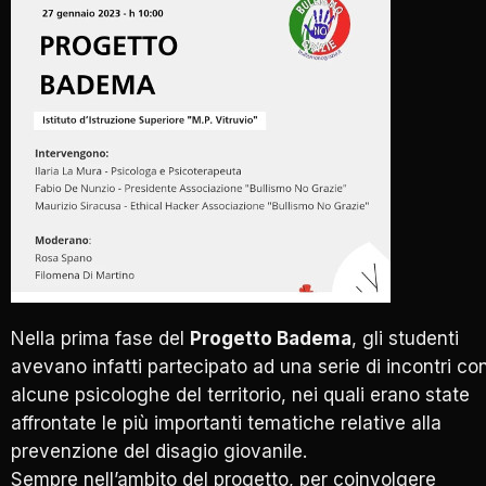
Nella prima fase del
Progetto Badema
, gli studenti
avevano infatti partecipato ad una serie di incontri co
alcune psicologhe del territorio, nei quali erano state
affrontate le più importanti tematiche relative alla
prevenzione del disagio giovanile.
Sempre nell’ambito del progetto, per coinvolgere