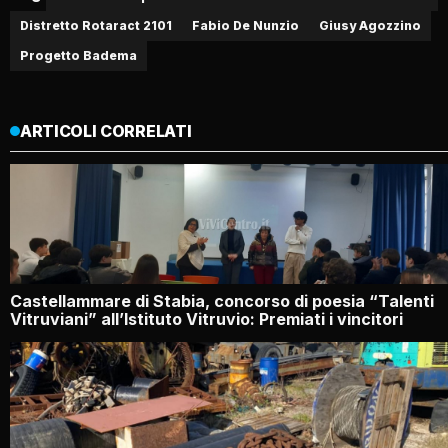
Distretto Rotaract 2101
Fabio De Nunzio
Giusy Agozzino
Progetto Badema
ARTICOLI CORRELATI
Castellammare di Stabia, concorso di poesia “Talenti
Vitruviani” all’Istituto Vitruvio: Premiati i vincitori