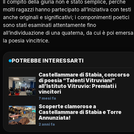
Il compito della giuria non è stato semplice, perché
molti ragazzi hanno partecipato all’iniziativa con testi
anche originali e significativi; i componimenti poetici
sono stati esaminati attentamente fino
all’individuazione di una quaterna, da cui è poi emersa
la poesia vincitrice.
POTREBBE INTERESSARTI
Castellammare di Stabia, concorso
di poesia “Talenti Vitruviani”
all’Istituto Vitruvio: Premiati i
vincitori
7 mesi fa
Scoperte clamorose a
Castellammare di Stabia e Torre
Annunziata!
2 anni fa