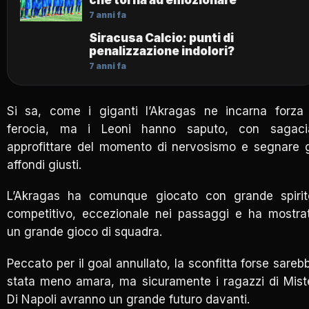
7 anni fa
Siracusa Calcio: punti di
penalizzazione indolori?
7 anni fa
Si sa, come i giganti l’Akragas ne incarna forza
ferocia, ma i Leoni hanno saputo, con sagaci
approfittare del momento di nervosismo e segnare g
affondi giusti.
L’Akragas ha comunque giocato con grande spiri
competitivo, eccezionale nei passaggi e ha mostra
un grande gioco di squadra.
Peccato per il goal annullato, la sconfitta forse sareb
stata meno amara, ma sicuramente i ragazzi di Mist
Di Napoli avranno un grande futuro davanti.