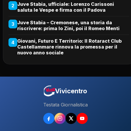
Juve Stabia, ufficiale: Lorenzo Carissoni
2
saluta le Vespe e firma con il Padova
Juve Stabia – Cremonese, una storia da
3
riscrivere: prima lo Zini, poi il Romeo Menti
Giovani, Futuro E Territorio: Il Rotaract Club
4
Castellammare rinnova la promessa per il
nuovo anno sociale
Vivicentro
Testata Giornalistica