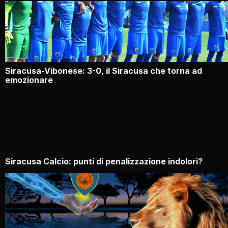
Siracusa-Vibonese: 3-0, il Siracusa che torna ad
emozionare
Siracusa Calcio: punti di penalizzazione indolori?