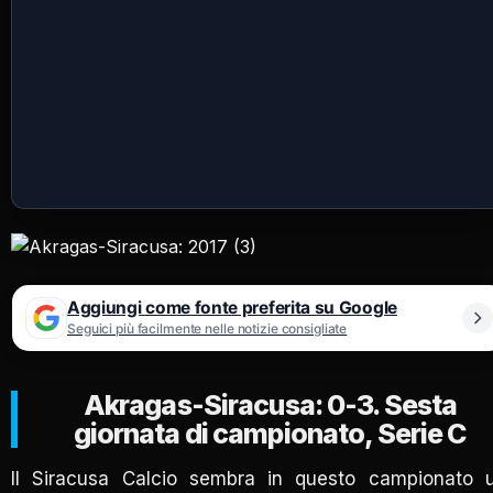
Aggiungi come fonte preferita su Google
Seguici più facilmente nelle notizie consigliate
Akragas-Siracusa: 0-3. Sesta
giornata di campionato, Serie C
Il Siracusa Calcio sembra in questo campionato 