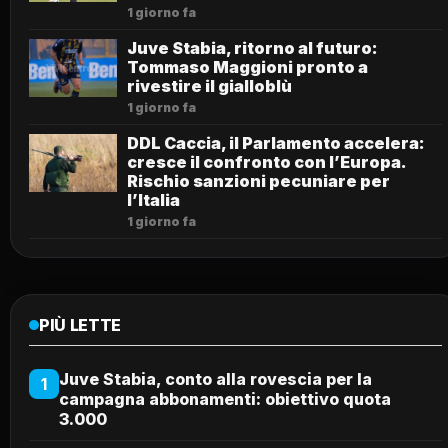
1 giorno fa
Juve Stabia, ritorno al futuro:
Tommaso Maggioni pronto a
rivestire il gialloblù
1 giorno fa
DDL Caccia, il Parlamento accelera:
cresce il confronto con l’Europa.
Rischio sanzioni pecuniare per
l’Italia
1 giorno fa
PIÙ LETTE
Juve Stabia, conto alla rovescia per la
1
campagna abbonamenti: obiettivo quota
3.000