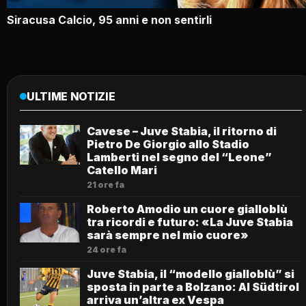
Siracusa Calcio, 95 anni e non sentirli
ULTIME NOTIZIE
Cavese – Juve Stabia, il ritorno di
Pietro De Giorgio allo Stadio
Lamberti nel segno del “Leone”
Catello Mari
21 ore fa
Roberto Amodio un cuore gialloblù
tra ricordi e futuro: «La Juve Stabia
sarà sempre nel mio cuore»
24 ore fa
Juve Stabia, il “modello gialloblù” si
sposta in parte a Bolzano: Al Südtirol
arriva un’altra ex Vespa