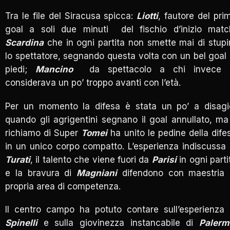
Tra le file del Siracusa spicca:
Liotti
, fautore del pri
goal a soli due minuti del fischio d’inizio matc
Scardina
che in ogni partita non smette mai di stupi
lo spettatore, segnando questa volta con un bel goal 
piedi;
Mancino
da spettacolo a chi invece 
considerava un po’ troppo avanti con l’età.
Per un momento la difesa è stata un po’ a disagi
quando gli agrigentini segnano il goal annullato, ma 
richiamo di Super
Tomei
ha unito le pedine della dife
in un unico corpo compatto. L’esperienza indiscussa 
Turati
, il talento che viene fuori da
Parisi
in ogni parti
e la bravura di
Magniani
difendono con maestria 
propria area di competenza.
Il centro campo ha potuto contare sull’esperienza 
Spinelli
e sulla giovinezza instancabile di
Palerm