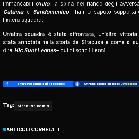
Immancabili
Grillo
, la spina nel fianco degli avversa
Catania
e
Sandomenico
hanno saputo supportar
l’intera squadra.
Un’altra squadra è stata affrontata, un’altra vittoria
stata annotata nella storia del Siracusa e come si su
dire
Hic Sunt Leones
– qui ci sono i Leoni
Tag:
Siracusa calcio
ARTICOLI CORRELATI