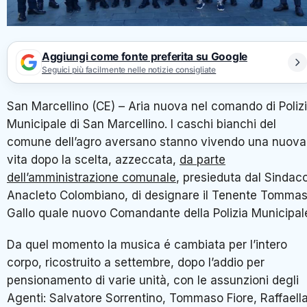
Aggiungi come fonte preferita su Google
Seguici più facilmente nelle notizie consigliate
San Marcellino (CE) – Aria nuova nel comando di Poliz
Municipale di San Marcellino. I caschi bianchi del
comune dell’agro aversano stanno vivendo una nuova
vita dopo la scelta, azzeccata,
da parte
dell’amministrazione comunale
, presieduta dal Sindac
Anacleto Colombiano, di designare il Tenente Tomma
Gallo quale nuovo Comandante della Polizia Municipal
Da quel momento la musica é cambiata per l’intero
corpo, ricostruito a settembre, dopo l’addio per
pensionamento di varie unità, con le assunzioni degli
Agenti: Salvatore Sorrentino, Tommaso Fiore, Raffaell