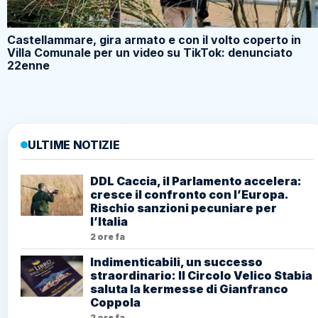
Castellammare, gira armato e con il volto coperto in
Villa Comunale per un video su TikTok: denunciato
22enne
ULTIME NOTIZIE
DDL Caccia, il Parlamento accelera:
cresce il confronto con l’Europa.
Rischio sanzioni pecuniare per
l’Italia
2 ore fa
Indimenticabili, un successo
straordinario: Il Circolo Velico Stabia
saluta la kermesse di Gianfranco
Coppola
2 ore fa