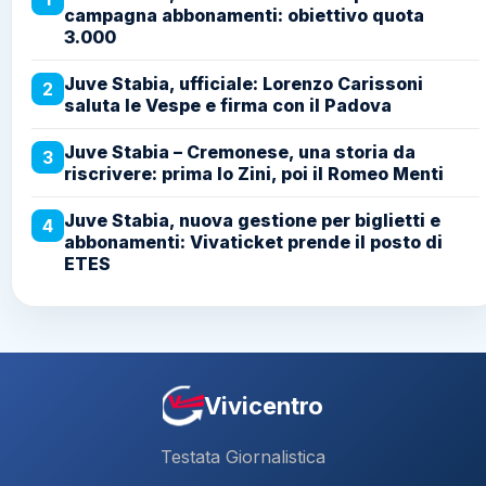
campagna abbonamenti: obiettivo quota
3.000
Juve Stabia, ufficiale: Lorenzo Carissoni
2
saluta le Vespe e firma con il Padova
Juve Stabia – Cremonese, una storia da
3
riscrivere: prima lo Zini, poi il Romeo Menti
Juve Stabia, nuova gestione per biglietti e
4
abbonamenti: Vivaticket prende il posto di
ETES
Vivicentro
Testata Giornalistica