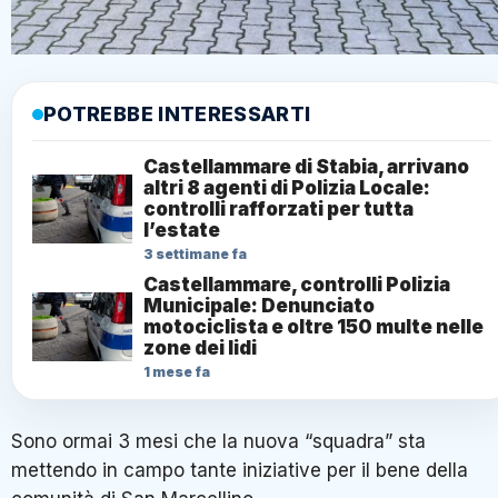
POTREBBE INTERESSARTI
Castellammare di Stabia, arrivano
altri 8 agenti di Polizia Locale:
controlli rafforzati per tutta
l’estate
3 settimane fa
Castellammare, controlli Polizia
Municipale: Denunciato
motociclista e oltre 150 multe nelle
zone dei lidi
1 mese fa
Sono ormai 3 mesi che la nuova “squadra” sta
mettendo in campo tante iniziative per il bene della