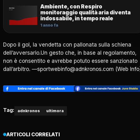
Ambiente, con Respiro
monitoraggio qualità aria diventa
indossabile, in tempo reale
1 anno fa
Dopo il gol, la vendetta con pallonata sulla schiena
dell’avversario.Un gesto che, in base al regolamento,
non è consentito e avrebbe potuto essere sanzionato
dall’arbitro. —sportwebinfo@adnkronos.com (Web Info
Tag:
adnkronos
ultimora
ARTICOLI CORRELATI