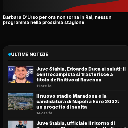
Barbara D’Urso per ora non torna in Rai, nessun
programma nella prossima stagione
ULTIME NOTIZIE
Juve Stabia, Edoardo Duca ai saluti: il
centrocampista si trasferisce a
titolo definitivo al Ravenna
11 ore fa
Il nuovo stadio Maradona e la
candidatura di Napoli a Euro 2032:
un progetto di svolta
14 ore fa
Juve Stabia, ufficiale il ritorno di