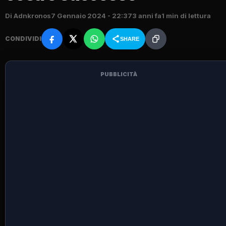
Di Adnkronos
7 Gennaio 2024 - 22:37
3 anni fa
1 min di lettura
CONDIVIDI
SHARE
PUBBLICITÀ