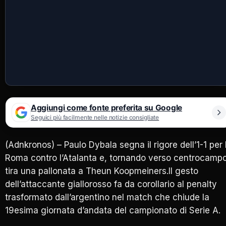
Aggiungi come fonte preferita su Google
Seguici più facilmente nelle notizie consigliate
(Adnkronos) – Paulo Dybala segna il rigore dell’1-1 per 
Roma contro l’Atalanta e, tornando verso centrocampo
tira una pallonata a Theun Koopmeiners.Il gesto
dell’attaccante giallorosso fa da corollario al penalty
trasformato dall’argentino nel match che chiude la
19esima giornata d’andata del campionato di Serie A.