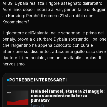
Al 39′ Dybala realizza il rigore assegnato dall’arbitro
Aureliano, dopo il ricorso al Var, per un fallo di Ruggeri
su Karsdorp.Perché il numero 21 si arrabbia con
Koopmeiners?
Il giocatore dell’Atalanta, nelle schermaglie prima del
penaly, prova a disturbare Dybala spostando il pallone
che l’argentino ha appena collocato con cura e
attenzione sul dischetto.L’attaccante giallorosso deve
ripetere il ‘cerimoniale’, con un inevitabile surplus di
nervosismo.
POTREBBE INTERESSARTI
Isola dei famosi, stasera 21 maggio:
cosa succederà nella terza
puntata?
1 anno fa