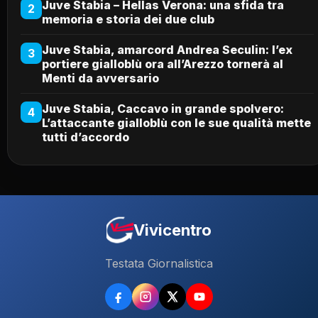
Juve Stabia – Hellas Verona: una sfida tra
2
memoria e storia dei due club
Juve Stabia, amarcord Andrea Seculin: l’ex
3
portiere gialloblù ora all’Arezzo tornerà al
Menti da avversario
Juve Stabia, Caccavo in grande spolvero:
4
L’attaccante gialloblù con le sue qualità mette
tutti d’accordo
Vivicentro
Testata Giornalistica