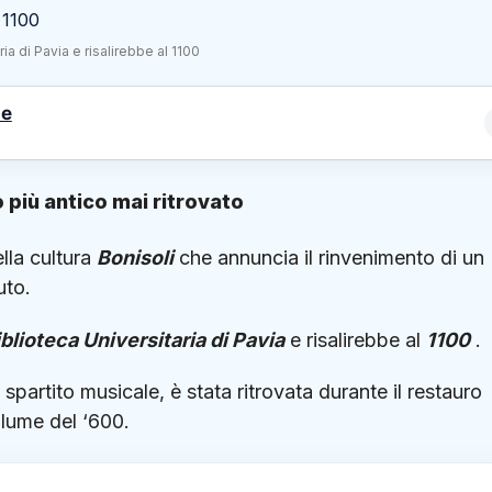
ia di Pavia e risalirebbe al 1100
le
o più antico mai ritrovato
lla cultura
Bonisoli
che annuncia il rinvenimento di un
uto.
blioteca Universitaria di Pavia
e risalirebbe al
1100
.
artito musicale, è stata ritrovata durante il restauro
lume del ‘600.