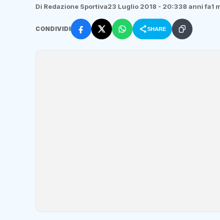
Di Redazione Sportiva
23 Luglio 2018 - 20:33
8 anni fa
1 
CONDIVIDI
SHARE