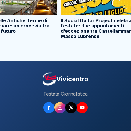
elle Antiche Terme di
Il Social Guitar Project celebr
mare: un crocevia tra
l’estate: due appuntamenti
 futuro
d’eccezione tra Castellammar
Massa Lubrense
Vivicentro
Testata Giornalistica