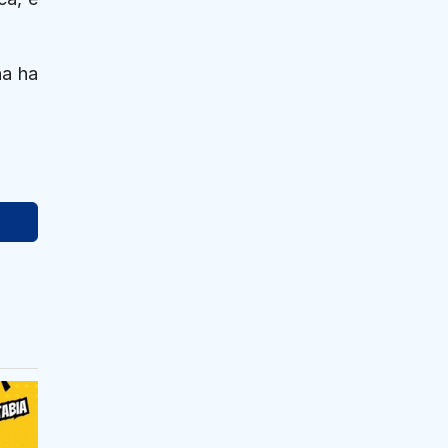
na ha