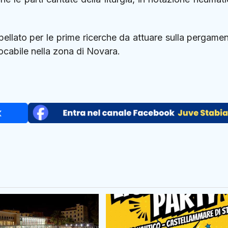
rpellato per le prime ricerche da attuare sulla pergame
ocabile nella zona di Novara.