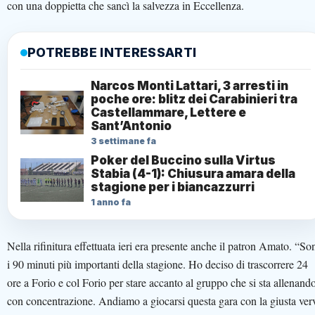
con una doppietta che sancì la salvezza in Eccellenza.
POTREBBE INTERESSARTI
Narcos Monti Lattari, 3 arresti in
poche ore: blitz dei Carabinieri tra
Castellammare, Lettere e
Sant’Antonio
3 settimane fa
Poker del Buccino sulla Virtus
Stabia (4-1): Chiusura amara della
stagione per i biancazzurri
1 anno fa
Nella rifinitura effettuata ieri era presente anche il patron Amato. “So
i 90 minuti più importanti della stagione. Ho deciso di trascorrere 24
ore a Forio e col Forio per stare accanto al gruppo che si sta allenand
con concentrazione. Andiamo a giocarsi questa gara con la giusta ver