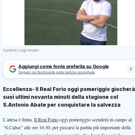
Il patron Luigi Amato
Aggiungi come fonte preferita su Google
Seguici più facilmente nelle notizie consigliate
Eccellenza- Il Real Forio oggi pomeriggio giocherà
suoi ultimi novanta minuti della stagione col
S.Antonio Abate per conquistare la salvezza
L’attesa è finita.
Il Real Forio
oggi pomeriggio scenderà in campo al
“S.Calise” alle ore 16:30, per giocarsi la partita più importante della