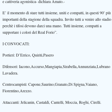
e cattiveria agonistica- dichiara Amato.-
E’ il momento di stare tutti insieme, uniti e compatti, in questi 90′ più
importanti della stagione della squadra. Invito tutti a venire allo stadio
perchè i tifosi devono darci una mano. Tutti insieme, compatti a
supportare i colori del Real Forio”.
I CONVOCATI:
Portieri: D’Errico, Quiriti,Pasero
Difensori: Iacono,Accurso,Mangiapia,Sirabella,Annunziata,Lubrano
Lavadera.
Centrocampisti: Capone,Saurino,Granato,Di Spigna,Vaiano,
Fiorentino,Arezzo.
Attaccanti: Jelicanin, Castaldi, Cantelli, Moccia, Roghi, Cirelli.