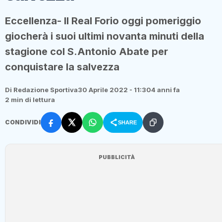
Eccellenza- Il Real Forio oggi pomeriggio
giocherà i suoi ultimi novanta minuti della
stagione col S.Antonio Abate per
conquistare la salvezza
Di Redazione Sportiva
30 Aprile 2022 - 11:30
4 anni fa
2 min di lettura
CONDIVIDI
SHARE
PUBBLICITÀ