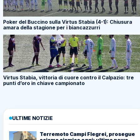
Poker del Buccino sulla Virtus Stabia (4-1): Chiusura
amara della stagione per i biancazzurri
Virtus Stabia, vittoria di cuore contro il Calpazio: tre
punti d’oro in chiave campionato
ULTIME NOTIZIE
Terremoto Campi Flegrei, prosegue