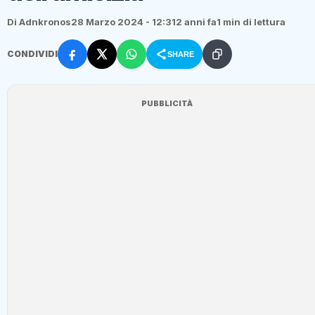
Di Adnkronos
28 Marzo 2024 - 12:31
2 anni fa
1 min di lettura
CONDIVIDI
SHARE
PUBBLICITÀ