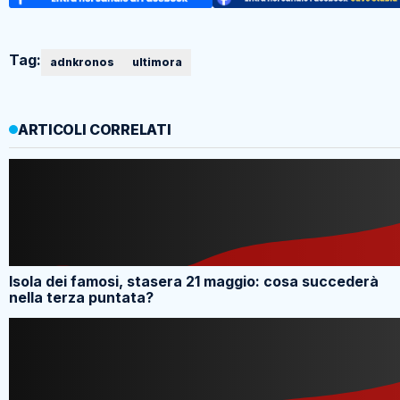
Tag:
adnkronos
ultimora
ARTICOLI CORRELATI
Isola dei famosi, stasera 21 maggio: cosa succederà
nella terza puntata?