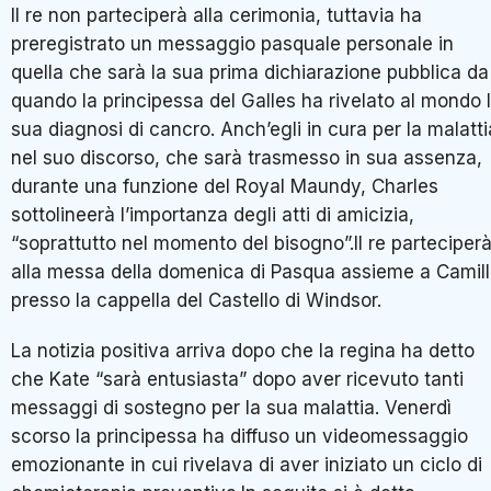
Il re non parteciperà alla cerimonia, tuttavia ha
preregistrato un messaggio pasquale personale in
quella che sarà la sua prima dichiarazione pubblica da
quando la principessa del Galles ha rivelato al mondo 
sua diagnosi di cancro. Anch’egli in cura per la malatti
nel suo discorso, che sarà trasmesso in sua assenza,
durante una funzione del Royal Maundy, Charles
sottolineerà l’importanza degli atti di amicizia,
“soprattutto nel momento del bisogno”.Il re parteciper
alla messa della domenica di Pasqua assieme a Camill
presso la cappella del Castello di Windsor.
La notizia positiva arriva dopo che la regina ha detto
che Kate “sarà entusiasta” dopo aver ricevuto tanti
messaggi di sostegno per la sua malattia. Venerdì
scorso la principessa ha diffuso un videomessaggio
emozionante in cui rivelava di aver iniziato un ciclo di