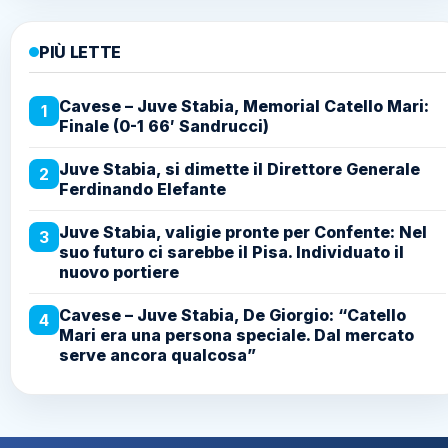
PIÙ LETTE
Cavese – Juve Stabia, Memorial Catello Mari:
1
Finale (0-1 66′ Sandrucci)
Juve Stabia, si dimette il Direttore Generale
2
Ferdinando Elefante
Juve Stabia, valigie pronte per Confente: Nel
3
suo futuro ci sarebbe il Pisa. Individuato il
nuovo portiere
Cavese – Juve Stabia, De Giorgio: “Catello
4
Mari era una persona speciale. Dal mercato
serve ancora qualcosa”