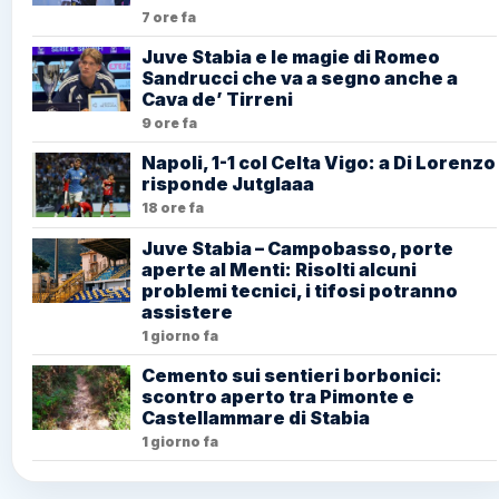
7 ore fa
Juve Stabia e le magie di Romeo
Sandrucci che va a segno anche a
Cava de’ Tirreni
9 ore fa
Napoli, 1-1 col Celta Vigo: a Di Lorenzo
risponde Jutglaaa
18 ore fa
Juve Stabia – Campobasso, porte
aperte al Menti: Risolti alcuni
problemi tecnici, i tifosi potranno
assistere
1 giorno fa
Cemento sui sentieri borbonici:
scontro aperto tra Pimonte e
Castellammare di Stabia
1 giorno fa