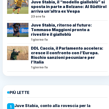
Juve Stabia, il “modello gialloblù” si
sposta in parte a Bolzano: Al Südtirol
arriva un’altra ex Vespa
23 ore fa
Juve Stabia, ritorno al futuro:
Tommaso Maggioni pronto a
rivestire il gialloblù
1 giorno fa
DDL Caccia, il Parlamento accelera:
cresce il confronto con l’Europa.
Rischio sanzioni pecuniare per
l’Italia
1 giorno fa
PIÙ LETTE
Juve Stabia, conto alla rovescia per la
1