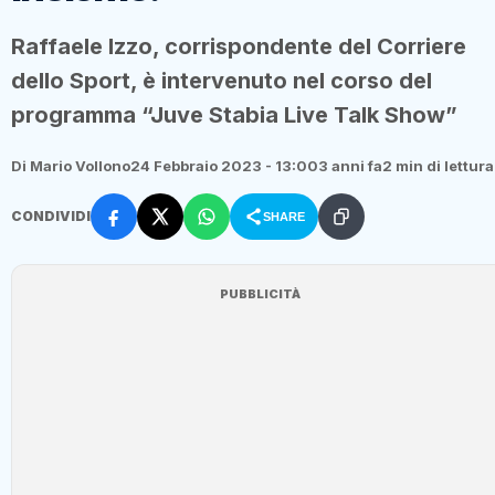
Raffaele Izzo, corrispondente del Corriere
dello Sport, è intervenuto nel corso del
programma “Juve Stabia Live Talk Show”
Di Mario Vollono
24 Febbraio 2023 - 13:00
3 anni fa
2 min di lettura
CONDIVIDI
SHARE
PUBBLICITÀ