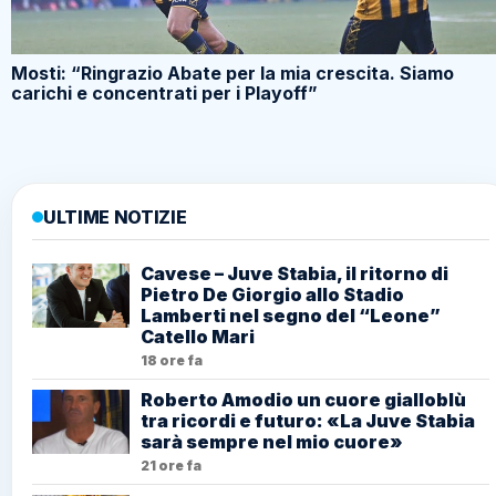
Mosti: “Ringrazio Abate per la mia crescita. Siamo
carichi e concentrati per i Playoff”
ULTIME NOTIZIE
Cavese – Juve Stabia, il ritorno di
Pietro De Giorgio allo Stadio
Lamberti nel segno del “Leone”
Catello Mari
18 ore fa
Roberto Amodio un cuore gialloblù
tra ricordi e futuro: «La Juve Stabia
sarà sempre nel mio cuore»
21 ore fa