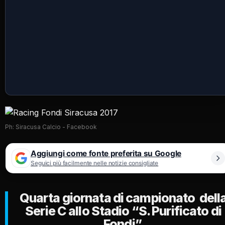
Ph: Siracusa Calcio - Facebook
Aggiungi come fonte preferita su Google
Seguici più facilmente nelle notizie consigliate
Quarta giornata di campionato dell
Serie C allo Stadio “S. Purificato di
Fondi”.