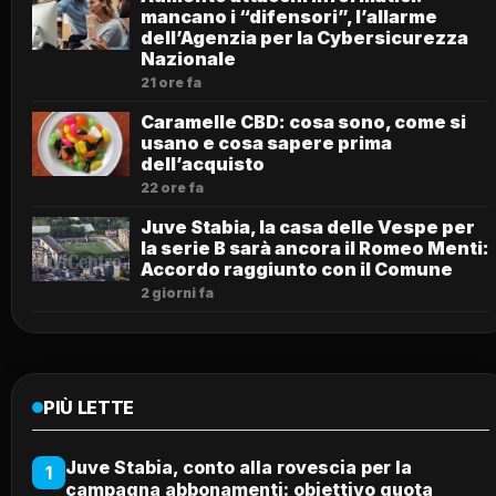
mancano i “difensori”, l’allarme
dell’Agenzia per la Cybersicurezza
Nazionale
21 ore fa
Caramelle CBD: cosa sono, come si
usano e cosa sapere prima
dell’acquisto
22 ore fa
Juve Stabia, la casa delle Vespe per
la serie B sarà ancora il Romeo Menti:
Accordo raggiunto con il Comune
2 giorni fa
PIÙ LETTE
Juve Stabia, conto alla rovescia per la
1
campagna abbonamenti: obiettivo quota