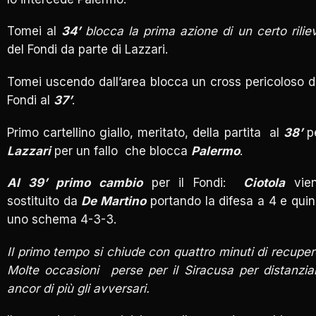
Tomei al
34’
blocca la prima azione di un certo rilie
del Fondi da parte di Lazzari.
Tomei uscendo dall’area blocca un cross pericoloso d
Fondi al
37’
.
Primo cartellino giallo, meritato, della partita al
38’
p
Lazzari
per un fallo che blocca
Palermo
.
Al 39’ primo cambio
per il Fondi:
Ciotola
vie
sostituito da
De Martino
portando la difesa a 4 e quin
uno schema 4-3-3.
Il primo tempo si chiude con quattro minuti di recuper
Molte occasioni perse per il Siracusa per distanzia
ancor di più gli avversari.