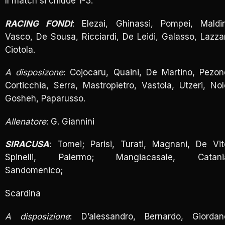
Il match si chiude 1-3.
RACING FONDI
: Elezai, Ghinassi, Pompei, Maldin
Vasco, De Sousa, Ricciardi, De Leidi, Galasso, Lazzar
Ciotola.
A disposizone
: Cojocaru, Quaini, De Martino, Pezon
Corticchia, Serra, Mastropietro, Vastola, Utzeri, Nol
Gosheh, Paparusso.
Allenatore
: G. Giannini
SIRACUSA
: Tomei; Parisi, Turati, Magnani, De Vit
Spinelli, Palermo; Mangiacasale, Catani
Sandomenico;
Scardina
A disposizione
: D’alessandro, Bernardo, Giordan