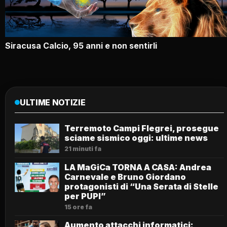
Siracusa Calcio, 95 anni e non sentirli
ULTIME NOTIZIE
Terremoto Campi Flegrei, prosegue
sciame sismico oggi: ultime news
21 minuti fa
LA MaGiCa TORNA A CASA: Andrea
Carnevale e Bruno Giordano
protagonisti di “Una Serata di Stelle
per PUPI”
15 ore fa
Aumento attacchi informatici: