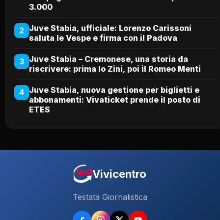
3.000
Juve Stabia, ufficiale: Lorenzo Carissoni
2
saluta le Vespe e firma con il Padova
Juve Stabia – Cremonese, una storia da
3
riscrivere: prima lo Zini, poi il Romeo Menti
Juve Stabia, nuova gestione per biglietti e
4
abbonamenti: Vivaticket prende il posto di
ETES
Vivicentro
Testata Giornalistica