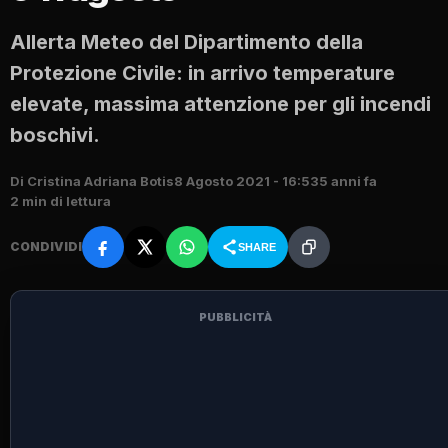
Allerta Meteo del Dipartimento della
Protezione Civile: in arrivo temperature
elevate, massima attenzione per gli incendi
boschivi.
Di Cristina Adriana Botis
8 Agosto 2021 - 16:53
5 anni fa
2 min di lettura
CONDIVIDI
SHARE
PUBBLICITÀ