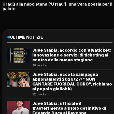
Il ragù alla napoletana (‘U rrau’): una vera poesia per il
palato
ULTIME NOTIZIE
Juve Stabia, accordo con Vivaticket:
Innovazione e servizi di ticketing al
centro della nuova stagione
10 ore fa
Juve Stabia, ecco la campagna
abbonamenti 2026/27: “NON
CANTARE FUORI DAL CORO”, richiamo
al popolo gialloblù
12 ore fa
Juve Stabia: ufficiale il
trasferimento a titolo definitivo di
Edoardo Duca al Ravenna