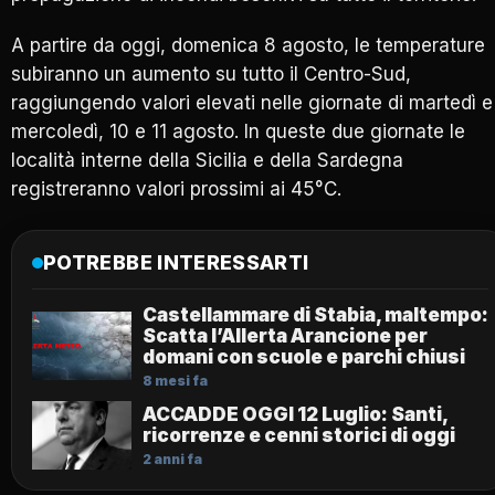
A partire da oggi, domenica 8 agosto, le temperature
subiranno un aumento su tutto il Centro-Sud,
raggiungendo valori elevati nelle giornate di martedì e
mercoledì, 10 e 11 agosto. In queste due giornate le
località interne della Sicilia e della Sardegna
registreranno valori prossimi ai 45°C.
POTREBBE INTERESSARTI
Castellammare di Stabia, maltempo:
Scatta l’Allerta Arancione per
domani con scuole e parchi chiusi
8 mesi fa
ACCADDE OGGI 12 Luglio: Santi,
ricorrenze e cenni storici di oggi
2 anni fa