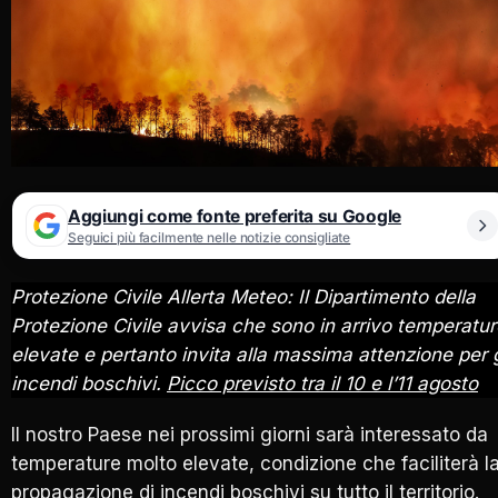
Aggiungi come fonte preferita su Google
Seguici più facilmente nelle notizie consigliate
Protezione Civile Allerta Meteo: Il Dipartimento della
Protezione Civile avvisa che sono in arrivo temperatur
elevate e pertanto invita alla massima attenzione per g
incendi boschivi.
Picco previsto tra il 10 e l’11 agosto
Il nostro Paese nei prossimi giorni sarà interessato da
temperature molto elevate, condizione che faciliterà l
propagazione di incendi boschivi su tutto il territorio.