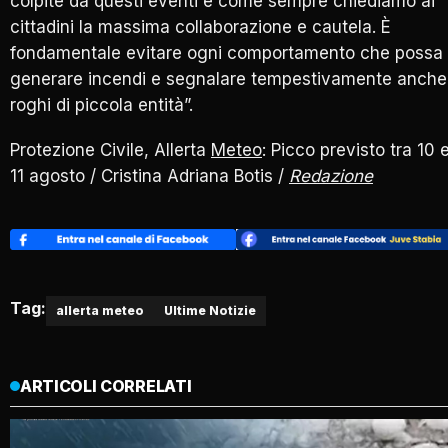
colpite da questi eventi e come sempre chiediamo ai
cittadini la massima collaborazione e cautela. È
fondamentale evitare ogni comportamento che possa
generare incendi e segnalare tempestivamente anche
roghi di piccola entità”.
Protezione Civile, Allerta
Meteo
: Picco previsto tra 10 
11 agosto / Cristina Adriana Botis /
Redazione
Tag:
allerta meteo
Ultime Notizie
ARTICOLI CORRELATI