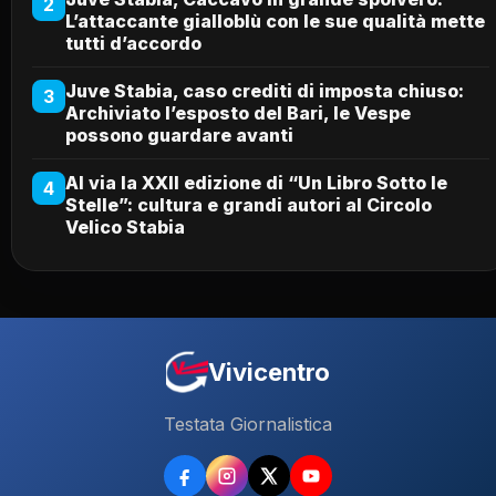
2
L’attaccante gialloblù con le sue qualità mette
tutti d’accordo
Juve Stabia, caso crediti di imposta chiuso:
3
Archiviato l’esposto del Bari, le Vespe
possono guardare avanti
Al via la XXII edizione di “Un Libro Sotto le
4
Stelle”: cultura e grandi autori al Circolo
Velico Stabia
Vivicentro
Testata Giornalistica