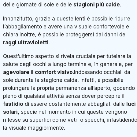
delle giornate di sole e delle
stagioni più calde
.
Innanzitutto, grazie a queste lenti è possibile ridurre
l’abbagliamento e avere una visuale confortevole e
chiara.Inoltre, è possibile proteggersi dai danni dei
raggi ultravioletti
.
Quest’ultimo aspetto si rivela cruciale per tutelare la
salute degli occhi a lungo termine e, in generale, per
agevolare il comfort visivo
.Indossando occhiali da
sole durante la stagione calda, infatti, è possibile
prolungare la propria permanenza all’aperto, godendo 
pieno di qualsiasi attività senza dover percepire il
fastidio
di essere costantemente abbagliati dalle
luci
solari
, specie nel momento in cui queste vengono
riflesse su superfici come vetri o specchi, infastidend
la visuale maggiormente.