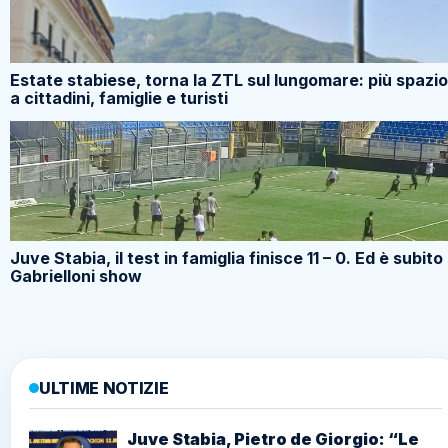
Estate stabiese, torna la ZTL sul lungomare: più spazio
a cittadini, famiglie e turisti
Juve Stabia, il test in famiglia finisce 11 – 0. Ed è subito
Gabrielloni show
ULTIME NOTIZIE
Juve Stabia, Pietro de Giorgio: “Le