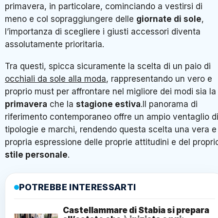
primavera, in particolare, cominciando a vestirsi di
meno e col sopraggiungere delle
giornate di sole
,
l’importanza di scegliere i giusti accessori diventa
assolutamente prioritaria.
Tra questi, spicca sicuramente la scelta di un paio di
occhiali da sole alla moda
, rappresentando un vero e
proprio must per affrontare nel migliore dei modi sia la
primavera
che la
stagione estiva
.Il panorama di
riferimento contemporaneo offre un ampio ventaglio d
tipologie e marchi, rendendo questa scelta una vera e
propria espressione delle proprie attitudini e del propri
stile personale
.
POTREBBE INTERESSARTI
Castellammare di Stabia si prepara