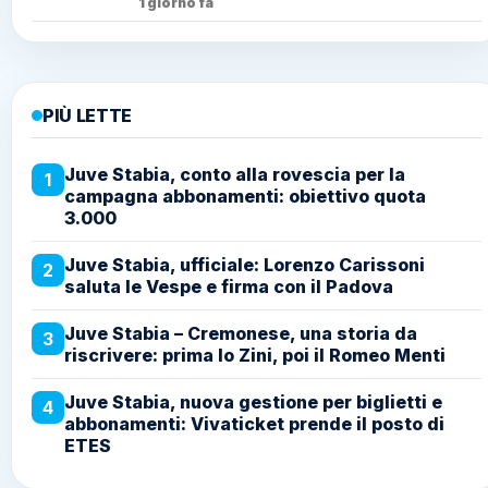
1 giorno fa
PIÙ LETTE
Juve Stabia, conto alla rovescia per la
1
campagna abbonamenti: obiettivo quota
3.000
Juve Stabia, ufficiale: Lorenzo Carissoni
2
saluta le Vespe e firma con il Padova
Juve Stabia – Cremonese, una storia da
3
riscrivere: prima lo Zini, poi il Romeo Menti
Juve Stabia, nuova gestione per biglietti e
4
abbonamenti: Vivaticket prende il posto di
ETES