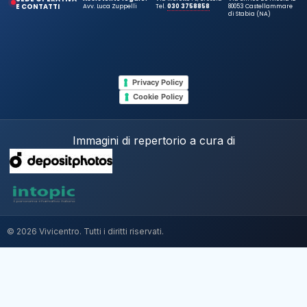
E CONTATTI
Avv. Luca Zuppelli
Tel.
030 3758858
80053 Castellammare
di Stabia (NA)
Privacy Policy
Cookie Policy
Immagini di repertorio a cura di
© 2026 Vivicentro. Tutti i diritti riservati.