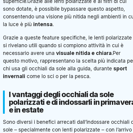
superficie.Grazie alle lenti polarizzate e ai filtri di cui
sono dotate, è possibile bypassare questo aspetto,
consentendo una visione più nitida negli ambienti in c
la luce è più
intensa
.
Grazie a queste feature specifiche, le lenti polarizzate
si rivelano utili quando si compiono attività in cui è
necessario avere una
visuale nitida e chiara
.Per
questo motivo, rappresentano la scelta più indicata pe
chi usa gli occhiali da sole alla guida, durante
sport
invernali
come lo sci o per la pesca.
I vantaggi degli occhiali da sole
polarizzati e di indossarli in primaver
e in estate
Sono diversi i benefici arrecati dall’indossare occhiali 
sole – specialmente con lenti polarizzate – con l’arrivo