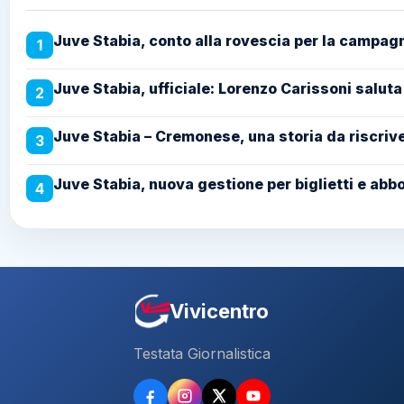
Juve Stabia, conto alla rovescia per la campag
1
Juve Stabia, ufficiale: Lorenzo Carissoni saluta
2
Juve Stabia – Cremonese, una storia da riscriver
3
Juve Stabia, nuova gestione per biglietti e abb
4
Vivicentro
Testata Giornalistica