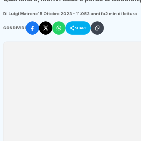
Di Luigi Matrone
15 Ottobre 2023 - 11:05
3 anni fa
2 min di lettura
CONDIVIDI
SHARE