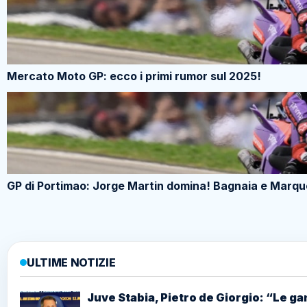
Mercato Moto GP: ecco i primi rumor sul 2025!
GP di Portimao: Jorge Martin domina! Bagnaia e Marquez
ULTIME NOTIZIE
Juve Stabia, Pietro de Giorgio: “Le gam