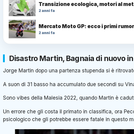
Transizione ecologica, motori al me
2 anni fa
Mercato Moto GP: ecco i primi rumor
2 anni fa
Disastro Martin, Bagnaia di nuovo in
Jorge Martin dopo una partenza stupenda si è ritrovato
A suon di 31 basso ha accumulato due secondi su Vinale
Sono vibes della Malesia 2022, quando Martin è caduto
Un errore che gli costa il primato in classifica, ora P
psicologico che gli potrebbe essere fatale in questo m