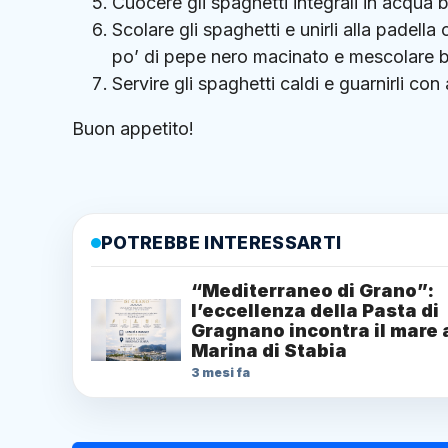
Cuocere gli spaghetti integrali in acqua 
Scolare gli spaghetti e unirli alla padel
po’ di pepe nero macinato e mescolare 
Servire gli spaghetti caldi e guarnirli con
Buon appetito!
POTREBBE INTERESSARTI
“Mediterraneo di Grano”:
l’eccellenza della Pasta di
Gragnano incontra il mare 
Marina di Stabia
3 mesi fa