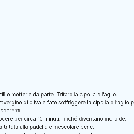
ili e metterle da parte. Tritare la cipolla e l’aglio.
avergine di oliva e fate soffriggere la cipolla e l’aglio 
sparenti.
ocere per circa 10 minuti, finché diventano morbide.
tritata alla padella e mescolare bene.