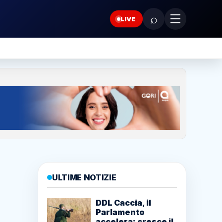
⌕
LIVE
ULTIME NOTIZIE
DDL Caccia, il
Parlamento
accelera: cresce il