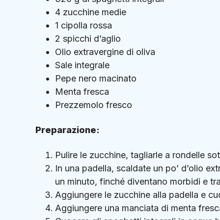
4 zucchine medie
1 cipolla rossa
2 spicchi d’aglio
Olio extravergine di oliva
Sale integrale
Pepe nero macinato
Menta fresca
Prezzemolo fresco
Preparazione:
Pulire le zucchine, tagliarle a rondelle sott
In una padella, scaldate un po’ d’olio extr
un minuto, finché diventano morbidi e tra
Aggiungere le zucchine alla padella e cu
Aggiungere una manciata di menta fresca 