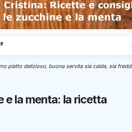
le
o piatto delizioso, buona servita sia calda, sia fredd
 e la menta: la ricetta