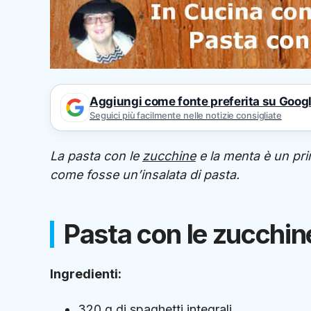
Aggiungi come fonte preferita su Goog
Seguici più facilmente nelle notizie consigliate
La pasta con le
zucchine
e la menta è un prim
come fosse un’insalata di pasta.
Pasta con le zucchine
Ingredienti:
320 g di spaghetti integrali