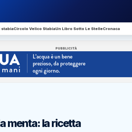
 stabia
Circolo Velico Stabia
Un Libro Sotto Le Stelle
Cronaca
PUBBLICITÀ
a menta: la ricetta