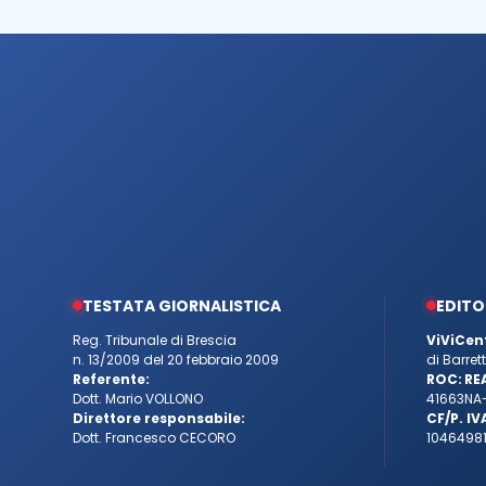
TESTATA GIORNALISTICA
EDITO
Reg. Tribunale di Brescia
ViViCen
n. 13/2009 del 20 febbraio 2009
di Barre
Referente:
ROC:
RE
Dott. Mario VOLLONO
41663
NA
Direttore responsabile:
CF/P. IV
Dott. Francesco CECORO
10464981