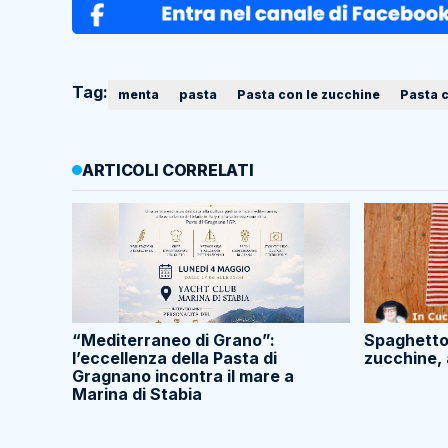
Tag:
menta
pasta
Pasta con le zucchine
Pasta c
ARTICOLI CORRELATI
“Mediterraneo di Grano”:
Spaghetton
l’eccellenza della Pasta di
zucchine, 
Gragnano incontra il mare a
Marina di Stabia