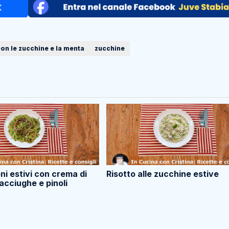
on le zucchine e la menta
zucchine
i estivi con crema di
Risotto alle zucchine estive
acciughe e pinoli