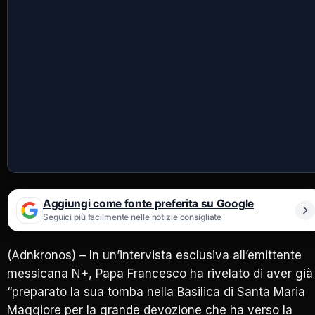
Aggiungi come fonte preferita su Google
Seguici più facilmente nelle notizie consigliate
(Adnkronos) – In un’intervista esclusiva all’emittente
messicana N+, Papa Francesco ha rivelato di aver già
“preparato la sua tomba nella Basilica di Santa Maria
Maggiore per la grande devozione che ha verso la