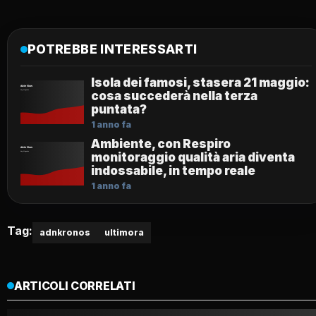
POTREBBE INTERESSARTI
Isola dei famosi, stasera 21 maggio:
cosa succederà nella terza
puntata?
1 anno fa
Ambiente, con Respiro
monitoraggio qualità aria diventa
indossabile, in tempo reale
1 anno fa
Tag:
adnkronos
ultimora
ARTICOLI CORRELATI