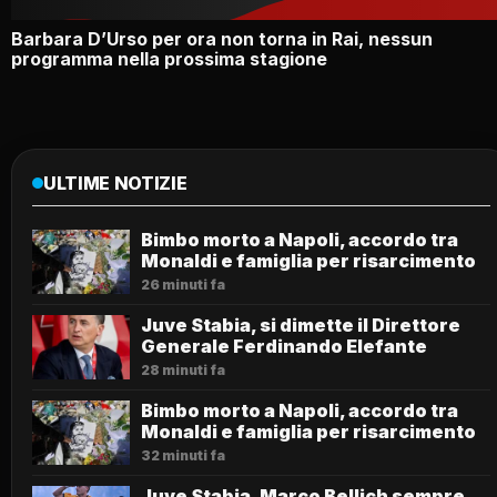
Barbara D’Urso per ora non torna in Rai, nessun
programma nella prossima stagione
ULTIME NOTIZIE
Bimbo morto a Napoli, accordo tra
Monaldi e famiglia per risarcimento
26 minuti fa
Juve Stabia, si dimette il Direttore
Generale Ferdinando Elefante
28 minuti fa
Bimbo morto a Napoli, accordo tra
Monaldi e famiglia per risarcimento
32 minuti fa
Juve Stabia, Marco Bellich sempre