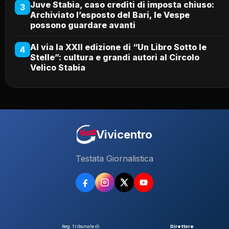
Juve Stabia, caso crediti di imposta chiuso:
3
Archiviato l’esposto del Bari, le Vespe
possono guardare avanti
Al via la XXII edizione di “Un Libro Sotto le
4
Stelle”: cultura e grandi autori al Circolo
Velico Stabia
Vivicentro
Testata Giornalistica
Reg. Tribunale di
Direttore