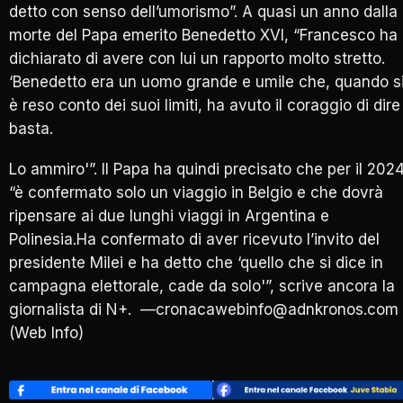
detto con senso dell’umorismo”. A quasi un anno dalla
morte del Papa emerito Benedetto XVI, “Francesco ha
dichiarato di avere con lui un rapporto molto stretto.
‘Benedetto era un uomo grande e umile che, quando s
è reso conto dei suoi limiti, ha avuto il coraggio di dire
basta.
Lo ammiro'”. Il Papa ha quindi precisato che per il 202
“è confermato solo un viaggio in Belgio e che dovrà
ripensare ai due lunghi viaggi in Argentina e
Polinesia.Ha confermato di aver ricevuto l’invito del
presidente Milei e ha detto che ‘quello che si dice in
campagna elettorale, cade da solo'”, scrive ancora la
giornalista di N+. —cronacawebinfo@adnkronos.com
(Web Info)