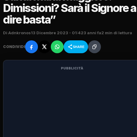
Dimissioni? Sarà il Signore a
dire basta”
Di Adnkronos
13 Dicembre 2023 - 01:42
3 anni fa
2 min di lettura
CONDIVIDI
SHARE
PUBBLICITÀ