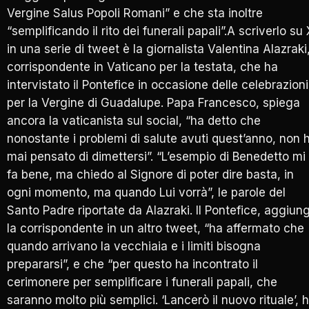
Vergine Salus Popoli Romani” e che sta inoltre
“semplificando il rito dei funerali papali”.A scriverlo su 
in una serie di tweet è la giornalista Valentina Alazraki
corrispondente in Vaticano per la testata, che ha
intervistato il Pontefice in occasione delle celebrazioni
per la Vergine di Guadalupe. Papa Francesco, spiega
ancora la vaticanista sul social, “ha detto che
nonostante i problemi di salute avuti quest’anno, non 
mai pensato di dimettersi”. “L’esempio di Benedetto mi
fa bene, ma chiedo al Signore di poter dire basta, in
ogni momento, ma quando Lui vorrà”, le parole del
Santo Padre riportate da Alazraki. Il Pontefice, aggiun
la corrispondente in un altro tweet, “ha affermato che
quando arrivano la vecchiaia e i limiti bisogna
prepararsi”, e che “per questo ha incontrato il
cerimonere per semplificare i funerali papali, che
saranno molto più semplici. ‘Lancerò il nuovo rituale’, 