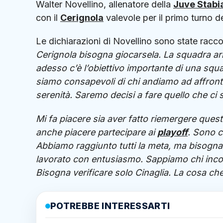
Walter Novellino, allenatore della
Juve Stabi
con il
Cerignola
valevole per il primo turno de
Le dichiarazioni di Novellino sono state raccol
Cerignola bisogna giocarsela. La squadra arr
adesso c’è l’obiettivo importante di una squa
siamo consapevoli di chi andiamo ad affronta
serenità. Saremo decisi a fare quello che ci 
Mi fa piacere sia aver fatto riemergere ques
anche piacere partecipare ai
playoff
. Sono c
Abbiamo raggiunto tutti la meta, ma bisogna
lavorato con entusiasmo. Sappiamo chi incon
Bisogna verificare solo Cinaglia. La cosa che
POTREBBE INTERESSARTI