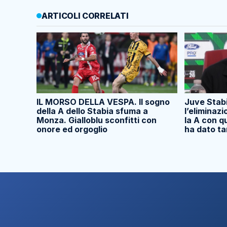
ARTICOLI CORRELATI
IL MORSO DELLA VESPA. Il sogno
Juve Stab
della A dello Stabia sfuma a
l’eliminaz
Monza. Gialloblu sconfitti con
la A con q
onore ed orgoglio
ha dato t