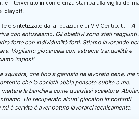
a
, è intervenuto in conferenza stampa alla vigilia del m
i playoff.
te e sintetizzate dalla redazione di ViViCentro.it.: ”
A
iva con entusiasmo. Gli obiettivi sono stati raggiunti
dra forte con individualità forti. Stiamo lavorando be
re. Vogliamo giocarcela con estrema tranquillità e
siamo imposti.
ta squadra, che fino a gennaio ha lavorato bene, ma m
ontento che la società abbia pensato subito a me.
 mettere la bandiera come qualsiasi scalatore. Abbi
triamo. Ho recuperato alcuni giocatori importanti.
 mi è servita è aver potuto lavorarci tecnicamente.