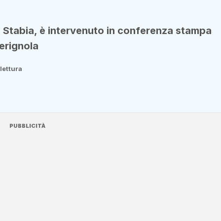
e Stabia, è intervenuto in conferenza stampa
Cerignola
 lettura
PUBBLICITÀ