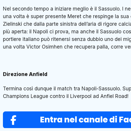
Nel secondo tempo a iniziare meglio è il Sassuolo. I 
una volta è super presente Meret che respinge la sua co
Zielinski che dalla parte sinistra dell’aria di rigore c
più aperta: il Napoli ci prova, ma anche il Sassuolo co
portiere italiano può ritenersi senza dubbio uno dei mig
una volta Victor Osimhen che recupera palla, corre verso
Direzione Anfield
Termina così dunque il match tra Napoli-Sassuolo. Supe
Champions League contro il Liverpool ad Anfiel Road!