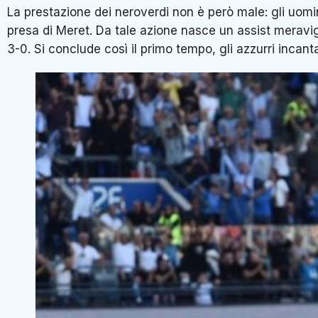
La prestazione dei neroverdi non è però male: gli uomini
presa di Meret. Da tale azione nasce un assist meravigl
3-0. Si conclude così il primo tempo, gli azzurri incan