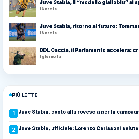
Juve Stabia, il “modello gialloblù” si 
16 ore fa
Juve Stabia, ritorno al futuro: Tommas
18 ore fa
DDL Caccia, il Parlamento accelera: cr
1 giorno fa
PIÙ LETTE
Juve Stabia, conto alla rovescia per la campag
1
Juve Stabia, ufficiale: Lorenzo Carissoni saluta
2