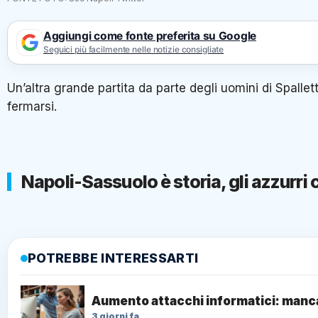
Aggiungi come fonte preferita su Google
Seguici più facilmente nelle notizie consigliate
Un’altra grande partita da parte degli uomini di Spall
fermarsi.
Napoli-Sassuolo è storia, gli azzurri 
POTREBBE INTERESSARTI
Aumento attacchi informatici: mancan
3 giorni fa