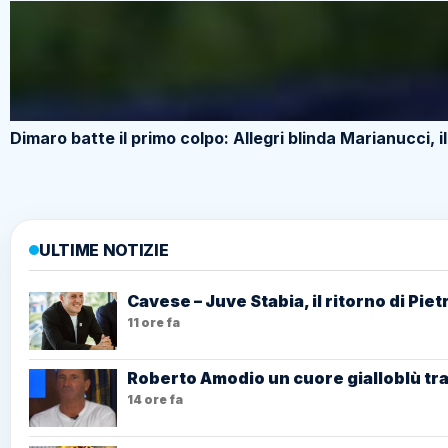
Dimaro batte il primo colpo: Allegri blinda Marianucci, i
ULTIME NOTIZIE
Cavese – Juve Stabia, il ritorno di Pi
11 ore fa
Roberto Amodio un cuore gialloblù tra
14 ore fa