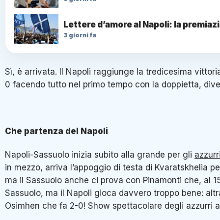
Lettere d’amore al Napoli: la premiazio
3 giorni fa
Sì, è arrivata. Il Napoli raggiunge la tredicesima vitt
0 facendo tutto nel primo tempo con la doppietta, diven
Che partenza del Napoli
Napoli-Sassuolo inizia subito alla grande per gli
azzurr
in mezzo, arriva l’appoggio di testa di Kvaratskhelia pe
ma il Sassuolo anche ci prova con Pinamonti che, al 15’, 
Sassuolo, ma il Napoli gioca davvero troppo bene: altr
Osimhen che fa 2-0! Show spettacolare degli azzurri 