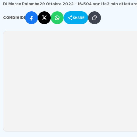
Di Marco Palomba
29 Ottobre 2022 - 16:50
4 anni fa
3 min di lettur
CONDIVIDI
SHARE