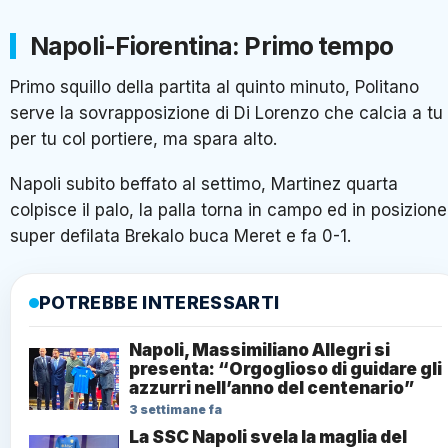
Napoli-Fiorentina: Primo tempo
Primo squillo della partita al quinto minuto, Politano
serve la sovrapposizione di Di Lorenzo che calcia a tu
per tu col portiere, ma spara alto.
Napoli subito beffato al settimo, Martinez quarta
colpisce il palo, la palla torna in campo ed in posizione
super defilata Brekalo buca Meret e fa 0-1.
POTREBBE INTERESSARTI
Napoli, Massimiliano Allegri si
presenta: “Orgoglioso di guidare gli
azzurri nell’anno del centenario”
3 settimane fa
La SSC Napoli svela la maglia del