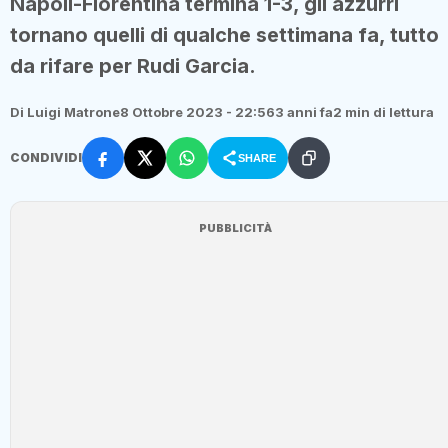
Napoli-Fiorentina termina 1-3, gli azzurri
tornano quelli di qualche settimana fa, tutto
da rifare per Rudi Garcia.
Di Luigi Matrone
8 Ottobre 2023 - 22:56
3 anni fa
2 min di lettura
CONDIVIDI
SHARE
PUBBLICITÀ