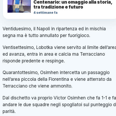
Centenario: un omaggio alla storia,
tra tradizione e futuro
4 settimane fa
Ventiduesimo, il Napoli in ripartenza ed in mischia
segna ma è tutto annullato per fuorigioco.
Ventisettesimo, Lobotka viene servito al limite dell’are
ed avanza, entra in area e calcia ma Terracciano
risponde predente e respinge.
Quarantottesimo, Osimhen intercetta un passaggio
nell’area piccola della Fiorentina e viene atterrato da
Terracciano che viene ammonito.
Dal dischetto va proprio Victor Osimhen che fa 1-1 e f
andare le due squadre negli spogliatoi sul punteggio d
parità.