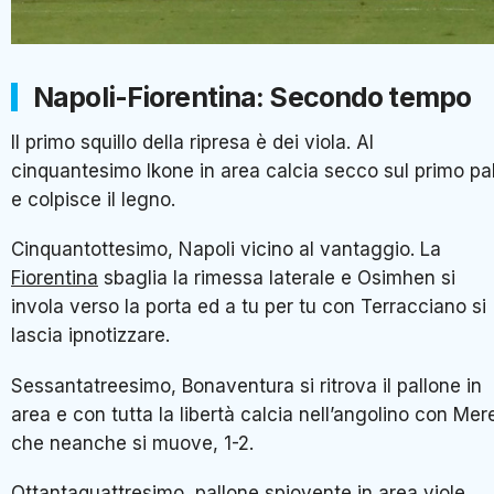
Napoli-Fiorentina: Secondo tempo
Il primo squillo della ripresa è dei viola. Al
cinquantesimo Ikone in area calcia secco sul primo pa
e colpisce il legno.
Cinquantottesimo, Napoli vicino al vantaggio. La
Fiorentina
sbaglia la rimessa laterale e Osimhen si
invola verso la porta ed a tu per tu con Terracciano si
lascia ipnotizzare.
Sessantatreesimo, Bonaventura si ritrova il pallone in
area e con tutta la libertà calcia nell’angolino con Mer
che neanche si muove, 1-2.
Ottantaquattresimo, pallone spiovente in area viole,