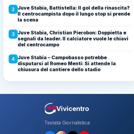
Juve Stabia, Battistella: Il gol della rinascita?
2
Il centrocampista dopo il lungo stop si prende
la scena
Juve Stabia, Christian Pierobon: Doppietta e
3
segnali da leader. Il calciatore vuole le chiavi
del centrocampo
Juve Stabia – Campobasso potrebbe
4
disputarsi al Romeo Menti: Si attende la
chiusura del cantiere dello stadio
Vivicentro
Testata Giornalistica