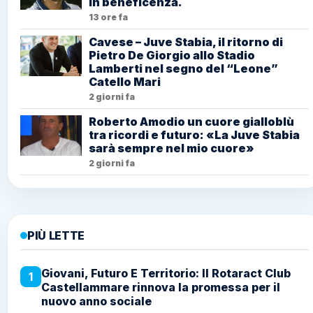
in beneficenza.
13 ore fa
Cavese – Juve Stabia, il ritorno di
Pietro De Giorgio allo Stadio
Lamberti nel segno del “Leone”
Catello Mari
2 giorni fa
Roberto Amodio un cuore gialloblù
tra ricordi e futuro: «La Juve Stabia
sarà sempre nel mio cuore»
2 giorni fa
PIÙ LETTE
Giovani, Futuro E Territorio: Il Rotaract Club
1
Castellammare rinnova la promessa per il
nuovo anno sociale