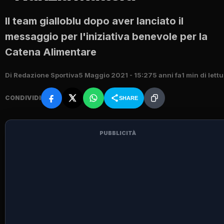
Il team gialloblu dopo aver lanciato il
messaggio per l'iniziativa benevole per la
Catena Alimentare
Di Redazione Sportiva
5 Maggio 2021 - 15:27
5 anni fa
1 min di lett
CONDIVIDI
SHARE
PUBBLICITÀ