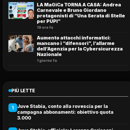
LA MaGiCa TORNA A CASA: Andrea
Carnevale e Bruno Giordano
protagonisti di “Una Serata di Stelle
per PUPI”
19 ore fa
Aumento attacchi informatici:
mancano i “difensori”, l’allarme
dell’Agenzia per la Cybersicurezza
Nazionale
1 giorno fa
PIÙ LETTE
Juve Stabia, conto alla rovescia per la
1
campagna abbonamenti: obiettivo quota
3.000