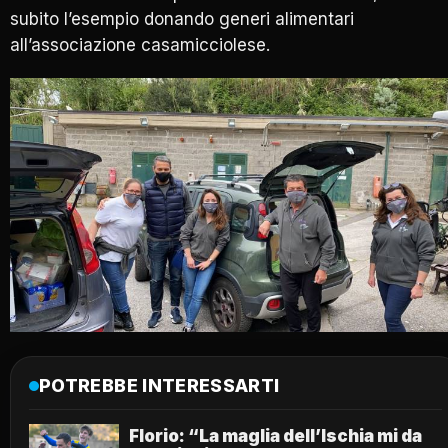
subito l’esempio donando generi alimentari
all’associazione casamicciolese.
POTREBBE INTERESSARTI
Florio: “La maglia dell’Ischia mi da