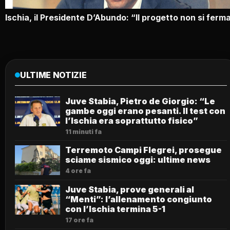
Ischia, il Presidente D’Abundo: “Il progetto non si ferm
ULTIME NOTIZIE
Juve Stabia, Pietro de Giorgio: “Le
gambe oggi erano pesanti. Il test con
l’Ischia era soprattutto fisico”
11 minuti fa
Terremoto Campi Flegrei, prosegue
sciame sismico oggi: ultime news
4 ore fa
Juve Stabia, prove generali al
“Menti”: l’allenamento congiunto
con l’Ischia termina 5-1
17 ore fa