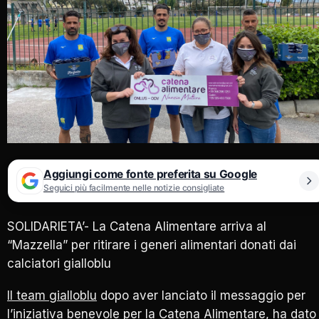
Aggiungi come fonte preferita su Google
Seguici più facilmente nelle notizie consigliate
SOLIDARIETA’- La Catena Alimentare arriva al
“Mazzella” per ritirare i generi alimentari donati dai
calciatori gialloblu
Il team gialloblu
dopo aver lanciato il messaggio per
l’iniziativa benevole per la Catena Alimentare, ha dato