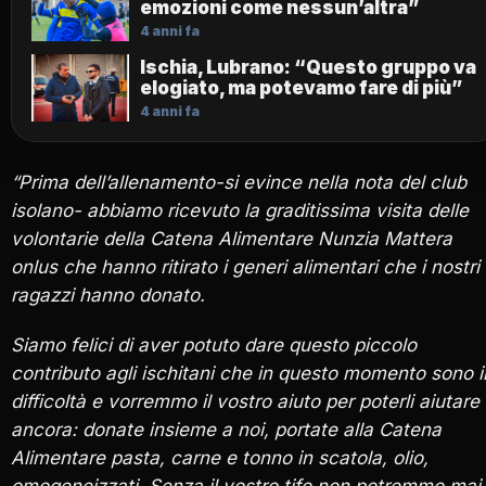
emozioni come nessun’altra”
4 anni fa
Ischia, Lubrano: “Questo gruppo va
elogiato, ma potevamo fare di più”
4 anni fa
“Prima dell’allenamento-si evince nella nota del club
isolano- abbiamo ricevuto la graditissima visita delle
volontarie della Catena Alimentare Nunzia Mattera
onlus che hanno ritirato i generi alimentari che i nostri
ragazzi hanno donato.
Siamo felici di aver potuto dare questo piccolo
contributo agli ischitani che in questo momento sono i
difficoltà e vorremmo il vostro aiuto per poterli aiutare
ancora: donate insieme a noi, portate alla Catena
Alimentare pasta, carne e tonno in scatola, olio,
omogeneizzati.
Senza il vostro tifo non potremmo mai