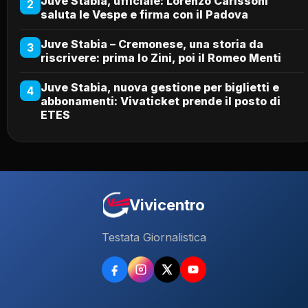
Juve Stabia, ufficiale: Lorenzo Carissoni
2
saluta le Vespe e firma con il Padova
Juve Stabia – Cremonese, una storia da
3
riscrivere: prima lo Zini, poi il Romeo Menti
Juve Stabia, nuova gestione per biglietti e
4
abbonamenti: Vivaticket prende il posto di
ETES
Vivicentro
Testata Giornalistica