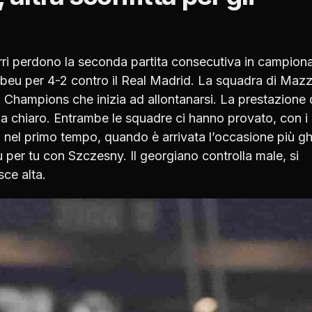
ri
perdono la
seconda partita consecutiva
in campiona
nabeu per 4-2 contro il Real Madrid. La squadra di Mazz
na Champions che inizia ad allontanarsi. La prestazione 
rla chiaro. Entrambe le squadre ci hanno provato, con i
 nel primo tempo, quando è arrivata l’occasione più gh
u per tu con Szczesny. Il georgiano controlla male, si
sce alta.