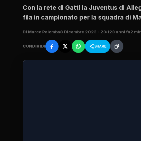
Con la rete di Gatti la Juventus di Alle
fila in campionato per la squadra di M
Di Marco Palomba
8 Dicembre 2023 - 23:12
3 anni fa
2 min
CONDIVIDI
SHARE