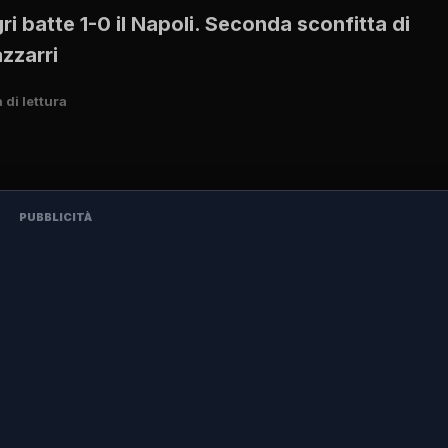
gri batte 1-0 il Napoli. Seconda sconfitta di
azzarri
 di lettura
PUBBLICITÀ