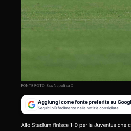
FONTE FOTO: Ssc Napoli su X
Aggiungi come fonte preferita su Goog
Seguici più facilmente nelle notizie consigliate
Allo Stadium finisce 1-0 per la Juventus che co