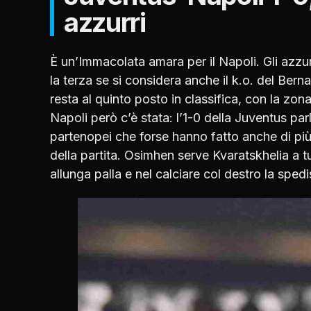
azzurri
È un’Immacolata amara per il Napoli. Gli
azzur
la terza se si considera anche il k.o. del Ber
resta al quinto posto in classifica, con la zo
Napoli però c’è stata: l’1-0 della Juventus pa
partenopei che forse hanno fatto anche di più
della partita. Osimhen serve Kvaratskhelia a t
allunga palla e nel calciare col destro la spedi