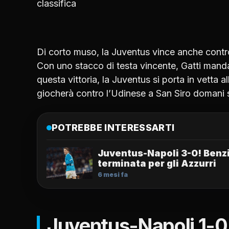
classifica
Di corto muso, la Juventus vince anche contro i
Con uno stacco di testa vincente, Gatti manda
questa vittoria, la Juventus si porta in vetta a
giocherà contro l’Udinese a San Siro domani s
POTREBBE INTERESSARTI
Juventus-Napoli 3-0! Benz
terminata per gli Azzurri
6 mesi fa
Juventus-Napoli 1-0, 