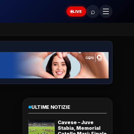
⌕
LIVE
ULTIME NOTIZIE
Cavese – Juve
Stabia, Memorial
Catello Mari: Finale