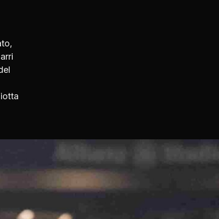
to,
arri
del
iotta