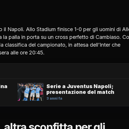
l Napoli. Allo Stadium finisce 1-0 per gli uomini di All
 la palla in porta su un cross perfetto di Cambiaso. C
lla classifica del campionato, in attesa dell’Inter che
era alle ore 20:45.
ina
Serie a Juventus Napoli;
presentazione del match
3 anni fa
altra sconfitta per gli