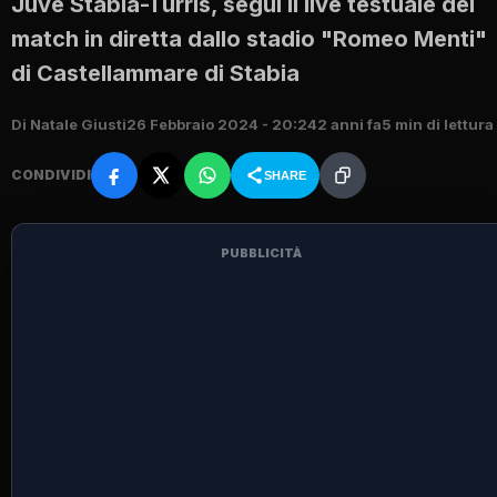
Juve Stabia-Turris, segui il live testuale del
match in diretta dallo stadio "Romeo Menti"
di Castellammare di Stabia
Di Natale Giusti
26 Febbraio 2024 - 20:24
2 anni fa
5 min di lettura
CONDIVIDI
SHARE
PUBBLICITÀ