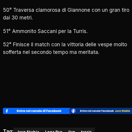
50° Traversa clamorosa di Giannone con un gran tiro
dai 30 metri.
51° Ammonito Saccani per la Turris.
52° Finisce il match con la vittoria delle vespe molto
sofferta nel secondo tempo ma meritata.
Tag:
Juve Stabia
Lega Pro
live
turris