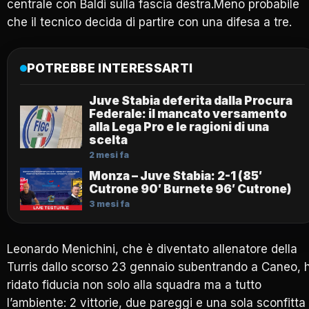
centrale con Baldi sulla fascia destra.Meno probabile
che il tecnico decida di partire con una difesa a tre.
POTREBBE INTERESSARTI
Juve Stabia deferita dalla Procura
Federale: il mancato versamento
alla Lega Pro e le ragioni di una
scelta
2 mesi fa
Monza – Juve Stabia: 2-1 (85′
Cutrone 90′ Burnete 96′ Cutrone)
3 mesi fa
Leonardo Menichini, che è diventato allenatore della
Turris dallo scorso 23 gennaio subentrando a Caneo, 
ridato fiducia non solo alla squadra ma a tutto
l’ambiente: 2 vittorie, due pareggi e una sola sconfitta