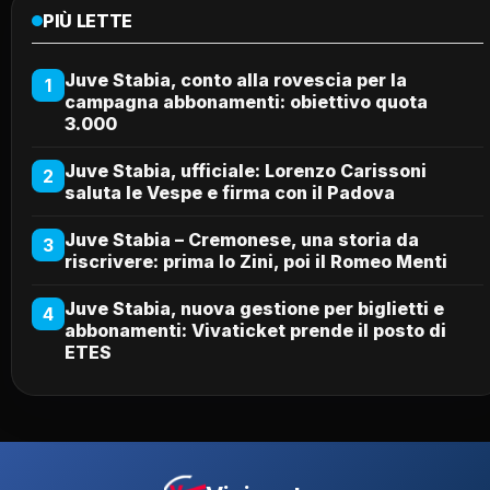
PIÙ LETTE
Juve Stabia, conto alla rovescia per la
1
campagna abbonamenti: obiettivo quota
3.000
Juve Stabia, ufficiale: Lorenzo Carissoni
2
saluta le Vespe e firma con il Padova
Juve Stabia – Cremonese, una storia da
3
riscrivere: prima lo Zini, poi il Romeo Menti
Juve Stabia, nuova gestione per biglietti e
4
abbonamenti: Vivaticket prende il posto di
ETES