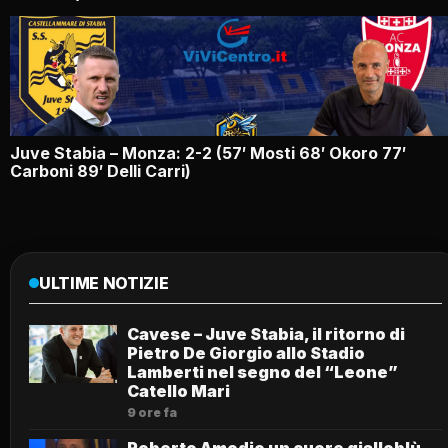
Juve Stabia – Monza: 2-2 (57′ Mosti 68′ Okoro 77′
Carboni 89′ Delli Carri)
ULTIME NOTIZIE
Cavese – Juve Stabia, il ritorno di
Pietro De Giorgio allo Stadio
Lamberti nel segno del “Leone”
Catello Mari
9 ore fa