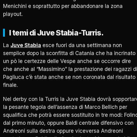
Menichini e soprattutto per abbandonare la zona
playout.
I temi di Juve Stabia-Turris.
La
Juve Stabia
esce fuori da una settimana non
semplice dopo la sconfitta di Catania che ha incrinato
un pò le certezze delle Vespe anche se occorre dire
che anche al “Massimino” la prestazione dei ragazzi d
Pagliuca c’è stata anche se non coronata dal risultato
finale.
Nel derby con la Turris la Juve Stabia dovrà sopportar
la pesante tegola dell’assenza di Marco Bellich per
squalifica che potrà essere sostituito in tre modi: Folin
dal primo minuto, oppure Baldi centrale difensivo con
Andreoni sulla destra oppure viceversa Andreoni