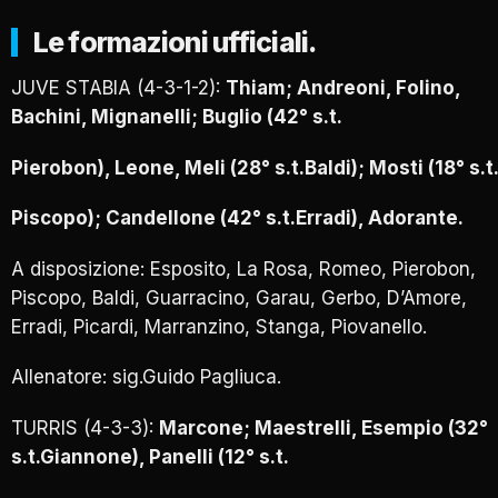
Le formazioni ufficiali.
JUVE STABIA (4-3-1-2):
Thiam; Andreoni, Folino,
Bachini, Mignanelli; Buglio (42° s.t.
Pierobon), Leone, Meli (28° s.t.Baldi); Mosti (18° s.t
Piscopo); Candellone (42° s.t.Erradi), Adorante.
A disposizione: Esposito, La Rosa, Romeo, Pierobon,
Piscopo, Baldi, Guarracino, Garau, Gerbo, D’Amore,
Erradi, Picardi, Marranzino, Stanga, Piovanello.
Allenatore: sig.Guido Pagliuca.
TURRIS (4-3-3):
Marcone; Maestrelli, Esempio (32°
s.t.Giannone), Panelli (12° s.t.