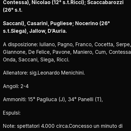
Contessa), Nicolao (12° s.t.Ricci); Scaccabarozzi
(26° s.t.
Saccani), Casarini, Pugliese; Nocerino (26°
s.t.Siega), Jallow, D’Auria.
A disposizione: Iuliano, Pagno, Franco, Cocetta, Serpe
Giannone, De Felice, Pavone, Maniero, Cum, Contessa
Onda, Saccani, Siega, Ricci.
Allenatore: sig.Leonardo Menichini.
Angoli: 2-4
Ammoniti: 15° Pagliuca (J), 34° Panelli (T),
Espulsi:
Note: spettatori 4.000 circa.Concesso un minuto di