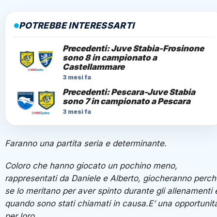
POTREBBE INTERESSARTI
Precedenti: Juve Stabia-Frosinone
sono 8 in campionato a
Castellammare
3 mesi fa
Precedenti: Pescara-Juve Stabia
sono 7 in campionato a Pescara
3 mesi fa
Faranno una partita seria e determinante.
Coloro che hanno giocato un pochino meno,
rappresentati da Daniele e Alberto, giocheranno perch
se lo meritano per aver spinto durante gli allenamenti 
quando sono stati chiamati in causa.E’ una opportunit
per loro.