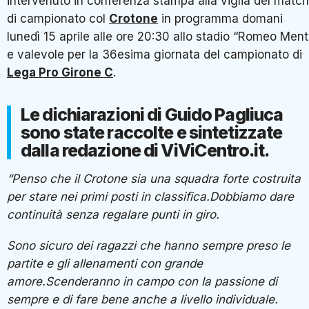
intervenuto in conferenza stampa alla viglia del match
di campionato col
Crotone
in programma domani
lunedì 15 aprile alle ore 20:30 allo stadio “Romeo Ment
e valevole per la 36esima giornata del campionato di
Lega Pro Girone C
.
Le dichiarazioni di Guido Pagliuca
sono state raccolte e sintetizzate
dalla redazione di ViViCentro.it.
“Penso che il Crotone sia una squadra forte costruita
per stare nei primi posti in classifica.Dobbiamo dare
continuità senza regalare punti in giro.
Sono sicuro dei ragazzi che hanno sempre preso le
partite e gli allenamenti con grande
amore.Scenderanno in campo con la passione di
sempre e di fare bene anche a livello individuale.