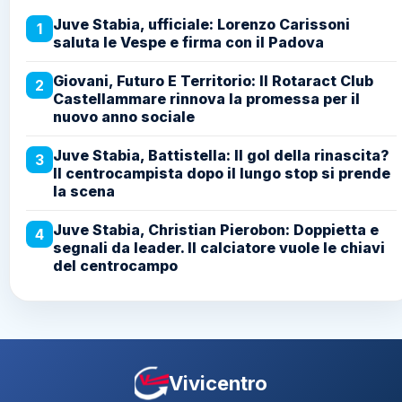
Juve Stabia, ufficiale: Lorenzo Carissoni
1
saluta le Vespe e firma con il Padova
Giovani, Futuro E Territorio: Il Rotaract Club
2
Castellammare rinnova la promessa per il
nuovo anno sociale
Juve Stabia, Battistella: Il gol della rinascita?
3
Il centrocampista dopo il lungo stop si prende
la scena
Juve Stabia, Christian Pierobon: Doppietta e
4
segnali da leader. Il calciatore vuole le chiavi
del centrocampo
Vivicentro