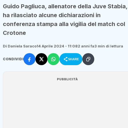
Guido Pagliuca, allenatore della Juve Stabia,
ha rilasciato alcune dichiarazioni in
conferenza stampa alla vigilia del match col
Crotone
Di Daniela Saraco
14 Aprile 2024 - 11:08
2 anni fa
3 min di lettura
CONDIVIDI
SHARE
PUBBLICITÀ