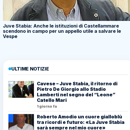
Juve Stabia: Anche le istituzioni di Castellammare
scendono in campo per un appello utile a salvare le
Vespe
ULTIME NOTIZIE
Cavese – Juve Stabia, il ritorno di
Pietro De Giorgio allo Stadio
Lamberti nel segno del “Leone”
Catello Mari
1 giorno fa
Roberto Amodio un cuore gialloblù
tra ricordi e futuro: «La Juve Stabia
sarà sempre nel mio cuore»