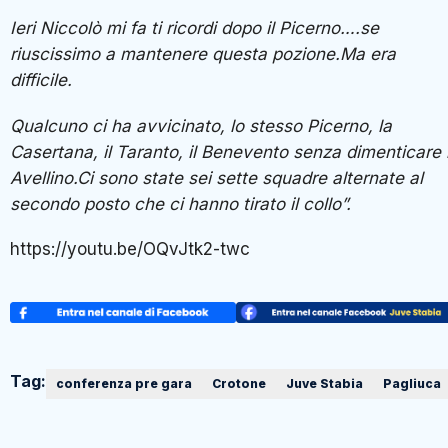
Ieri Niccolò mi fa ti ricordi dopo il Picerno….se
riuscissimo a mantenere questa pozione.Ma era
difficile.
Qualcuno ci ha avvicinato, lo stesso Picerno, la
Casertana, il Taranto, il Benevento senza dimenticare l
Avellino.Ci sono state sei sette squadre alternate al
secondo posto che ci hanno tirato il collo”.
https://youtu.be/OQvJtk2-twc
Tag:
conferenza pre gara
Crotone
Juve Stabia
Pagliuca