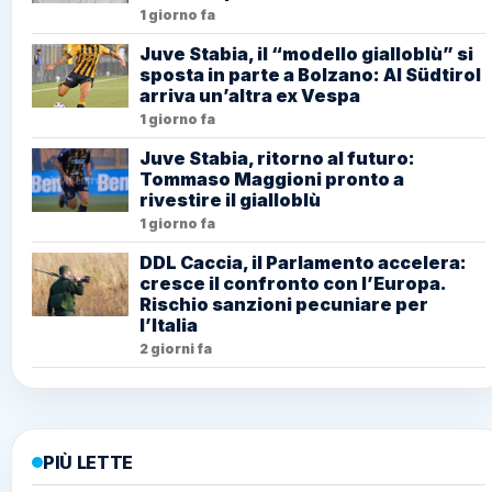
1 giorno fa
Juve Stabia, il “modello gialloblù” si
sposta in parte a Bolzano: Al Südtirol
arriva un’altra ex Vespa
1 giorno fa
Juve Stabia, ritorno al futuro:
Tommaso Maggioni pronto a
rivestire il gialloblù
1 giorno fa
DDL Caccia, il Parlamento accelera:
cresce il confronto con l’Europa.
Rischio sanzioni pecuniare per
l’Italia
2 giorni fa
PIÙ LETTE