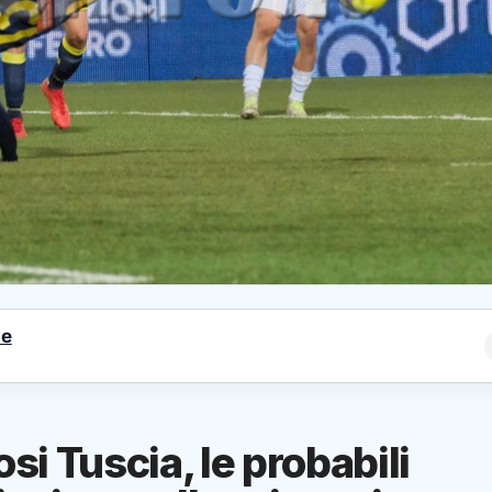
le
i Tuscia, le probabili