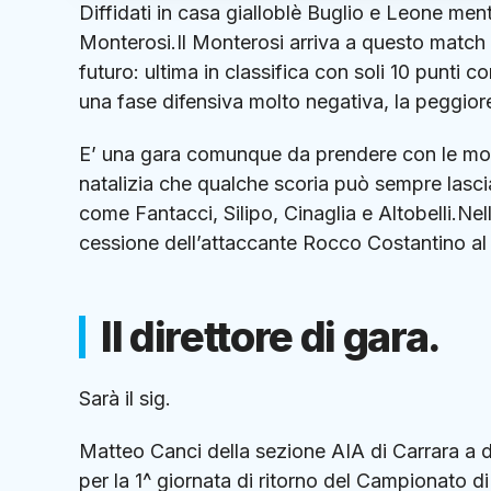
Diffidati in casa gialloblè Buglio e Leone men
Monterosi.Il Monterosi arriva a questo match 
futuro: ultima in classifica con soli 10 punti
una fase difensiva molto negativa, la peggiore
E’ una gara comunque da prendere con le mol
natalizia che qualche scoria può sempre lasciar
come Fantacci, Silipo, Cinaglia e Altobelli.Nel
cessione dell’attaccante Rocco Costantino al
Il direttore di gara.
Sarà il sig.
Matteo Canci della sezione AIA di Carrara a d
per la 1^ giornata di ritorno del Campionato