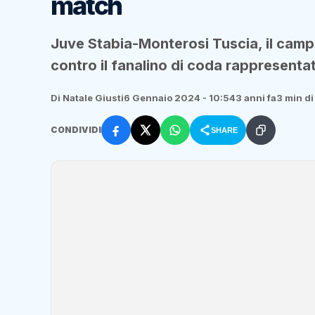
match
Juve Stabia-Monterosi Tuscia, il camp
contro il fanalino di coda rappresentato
Di Natale Giusti
6 Gennaio 2024 - 10:54
3 anni fa
3 min di
CONDIVIDI
SHARE