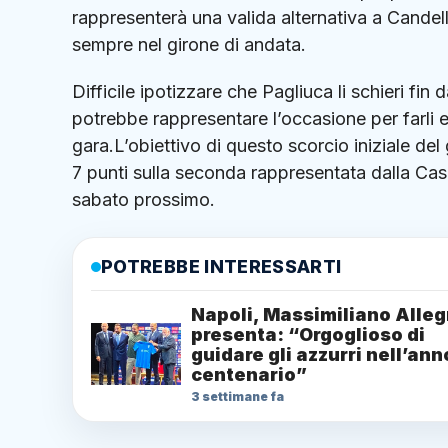
rappresenterà una valida alternativa a Cande
sempre nel girone di andata.
Difficile ipotizzare che Pagliuca li schieri fin
potrebbe rappresentare l’occasione per farli 
gara.L’obiettivo di questo scorcio iniziale del
7 punti sulla seconda rappresentata dalla Case
sabato prossimo.
POTREBBE INTERESSARTI
Napoli, Massimiliano Allegr
presenta: “Orgoglioso di
guidare gli azzurri nell’ann
centenario”
3 settimane fa