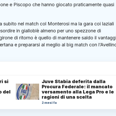
llone e Piscopo che hanno giocato praticamente quasi
 da subito nel match col Monterosi ma la gara coi laziali
esordire in gialloblè almeno per uno spezzone di
 girone di ritorno è quello di mantenere saldo il vantagg
rtana e prepararsi al meglio al big match con l’Avellino
i si
Juve Stabia deferita dalla
Procura Federale: il mancato
o del
versamento alla Lega Pro e le
ragioni di una scelta
2 mesi fa