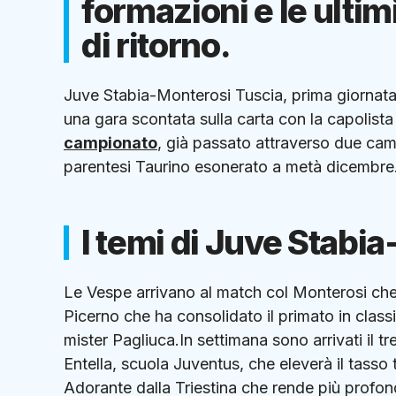
formazioni e le ulti
di ritorno.
Juve Stabia-Monterosi Tuscia, prima giornata 
una gara scontata sulla carta con la capolista
campionato
, già passato attraverso due camb
parentesi Taurino esonerato a metà dicembre
I temi di Juve Stabi
Le Vespe arrivano al match col Monterosi che a
Picerno che ha consolidato il primato in classi
mister Pagliuca.In settimana sono arrivati il t
Entella, scuola Juventus, che eleverà il tasso
Adorante dalla Triestina che rende più profond