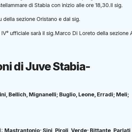
llammare di Stabia con inizio alle ore 18,30.Il sig.
 della sezione Oristano e dal sig.
l IV° ufficiale sarà il sig.Marco Di Loreto della sezione
oni di Juve Stabia-
ni, Bellich, Mignanelli; Buglio, Leone, Erradi; Meli;
):
Mastrantonio; Sini, Piroli, Verde; Bittante, Parlati,