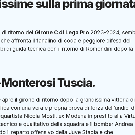
missime sulla prima giornat
di ritorno del
Girone C di Lega Pro
2023-2024, semb
 che affronta il fanalino di coda e peggiore difesa del
i di guida tecnica con il ritorno di Romondini dopo la
.
a-Monterosi Tuscia.
pre il girone di ritorno dopo la grandissima vittoria di
fica con una vera e propria prova di forza dell’undici d
requartista Nicola Mosti, ex Modena in prestito alla Virt
 tecnico e qualitativo della squadra e il bomber Andrea
o il reparto offensivo della Juve Stabia e che