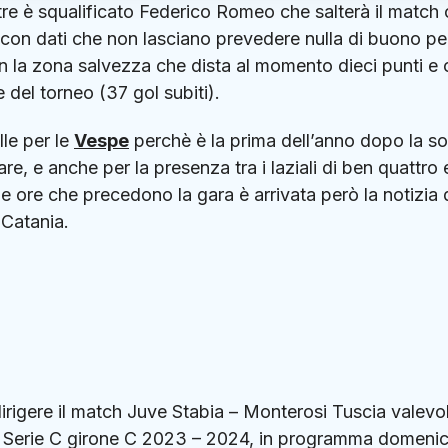
tre è squalificato Federico Romeo che salterà il match 
con dati che non lasciano prevedere nulla di buono per
 con la zona salvezza che dista al momento dieci punti e
 del torneo (37 gol subiti).
le per le
Vespe
perchè è la prima dell’anno dopo la so
e, e anche per la presenza tra i laziali di ben quattro 
le ore che precedono la gara è arrivata però la notizia 
 Catania.
irigere il match Juve Stabia – Monterosi Tuscia valevo
 di Serie C girone C 2023 – 2024, in programma domeni