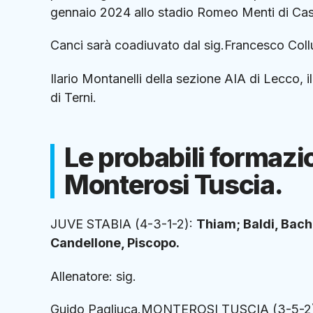
gennaio 2024 allo stadio Romeo Menti di Caste
Canci sarà coadiuvato dal sig.Francesco Collu
Ilario Montanelli della sezione AIA di Lecco, i
di Terni.
Le probabili formazi
Monterosi Tuscia.
JUVE STABIA (4-3-1-2):
Thiam; Baldi, Bachi
Candellone, Piscopo.
Allenatore: sig.
Guido Pagliuca.MONTEROSI TUSCIA (3-5-2